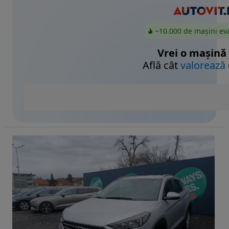
~10.000 de mașini ev
Vrei o mașină
Află cât
valorează