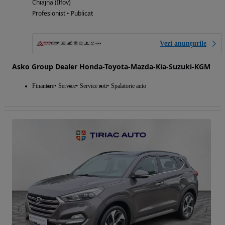
Chiajna (Ilfov)
Profesionist • Publicat
Vezi anunțurile
Asko Group Dealer Honda-Toyota-Mazda-Kia-Suzuki-KGM
Finantare
Service
Service roti
Spalatorie auto