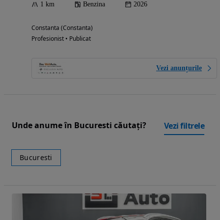
1 km
Benzina
2026
Constanta (Constanta)
Profesionist • Publicat
Vezi anunțurile
Unde anume în Bucuresti căutați?
Vezi filtrele
Bucuresti