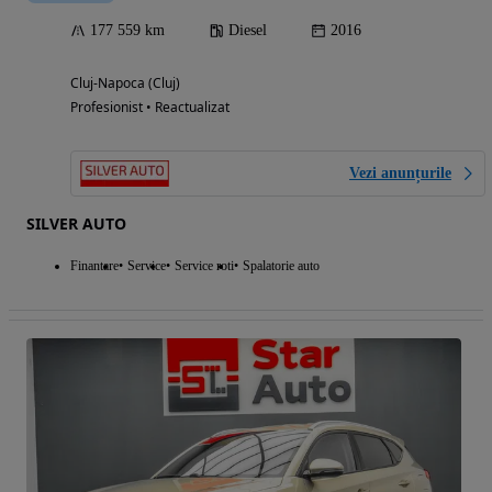
177 559 km
Diesel
2016
Cluj-Napoca (Cluj)
Profesionist • Reactualizat
Vezi anunțurile
SILVER AUTO
Finantare
Service
Service roti
Spalatorie auto