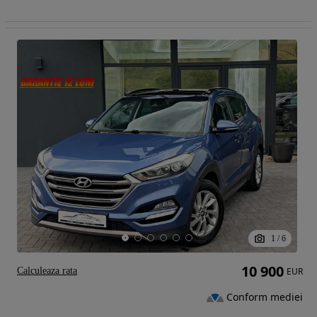
1
/
6
10 900
Calculeaza rata
EUR
Conform mediei