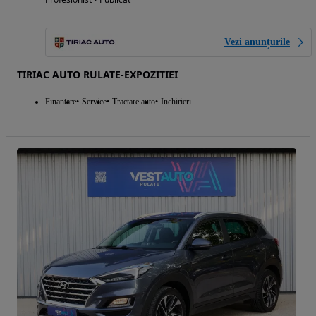
Vezi anunțurile
TIRIAC AUTO RULATE-EXPOZITIEI
Finantare
Service
Tractare auto
Inchirieri