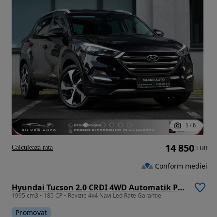
1
/
6
14 850
Calculeaza rata
EUR
Conform mediei
Hyundai Tucson 2.0 CRDI 4WD Automatik Premium
1995 cm3 • 185 CP • Revizie 4x4 Navi Led Rate Garantie
Promovat