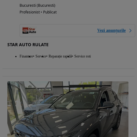
Bucuresti (Bucuresti)
Profesionist • Publicat
Vezi anunțurile
STAR AUTO RULATE
Finantare
Service
Reparație rapidă
Service roti