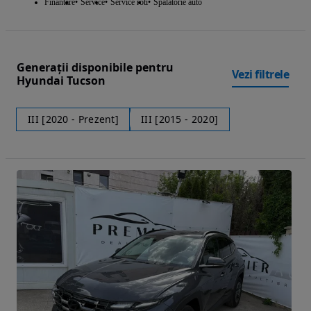
Finantare
Service
Service roti
Spalatorie auto
Generații disponibile pentru
Vezi filtrele
Hyundai Tucson
III [2020 - Prezent]
III [2015 - 2020]