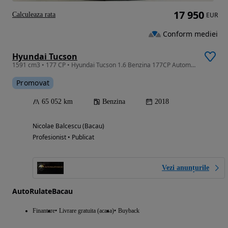
17 950
Calculeaza rata
EUR
Conform mediei
Hyundai Tucson
1591 cm3 • 177 CP • Hyundai Tucson 1.6 Benzina 177CP Automata 2018 Euro 6
Promovat
65 052 km
Benzina
2018
Nicolae Balcescu (Bacau)
Profesionist • Publicat
Vezi anunțurile
AutoRulateBacau
Finantare
Livrare gratuita (acasa)
Buyback