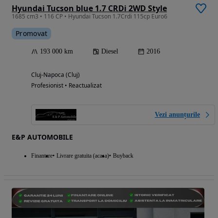
Hyundai Tucson blue 1.7 CRDi 2WD Style
1685 cm3 • 116 CP • Hyundai Tucson 1.7Crdi 115cp Euro6
Promovat
193 000 km
Diesel
2016
Cluj-Napoca (Cluj)
Profesionist • Reactualizat
Vezi anunțurile
E&P AUTOMOBILE
Finantare
Livrare gratuita (acasa)
Buyback