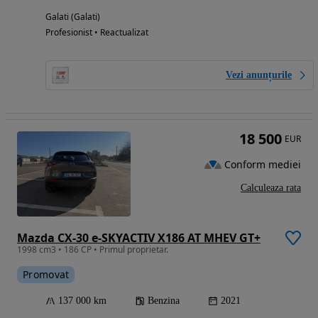
Galati (Galati)
Profesionist • Reactualizat
Vezi anunțurile
18 500
EUR
Conform mediei
Calculeaza rata
Mazda CX-30 e-SKYACTIV X186 AT MHEV GT+
1998 cm3 • 186 CP • Primul proprietar.
Promovat
137 000 km
Benzina
2021