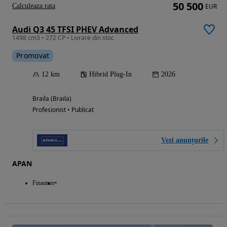
50 500
Calculeaza rata
EUR
Audi Q3 45 TFSI PHEV Advanced
1498 cm3 • 272 CP • Livrare din stoc
Promovat
12 km
Hibrid Plug-In
2026
Braila (Braila)
Profesionist • Publicat
Vezi anunțurile
APAN
Finantare