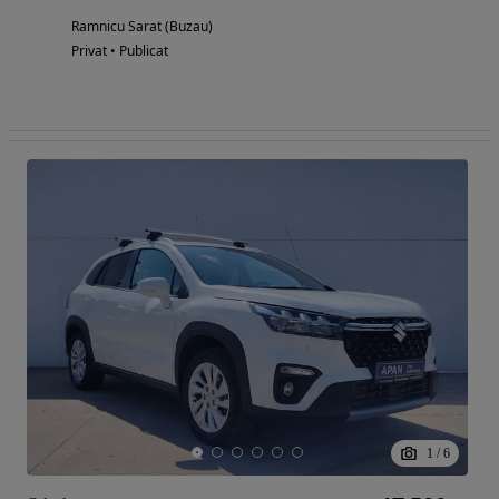
Ramnicu Sarat (Buzau)
Privat • Publicat
1
/
6