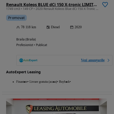
Renault Koleos BLUE dCi 150 X-tronic LIMITED
1749 cm3 • 149 CP • 2020 Renault Koleos Blue dCi 150 X-Tronic Limited
Promovat
78 118 km
Diesel
2020
Braila (Braila)
Profesionist • Publicat
Vezi anunțurile
AutoExpert Leasing
Finantare
Livrare gratuita (acasa)
Buyback