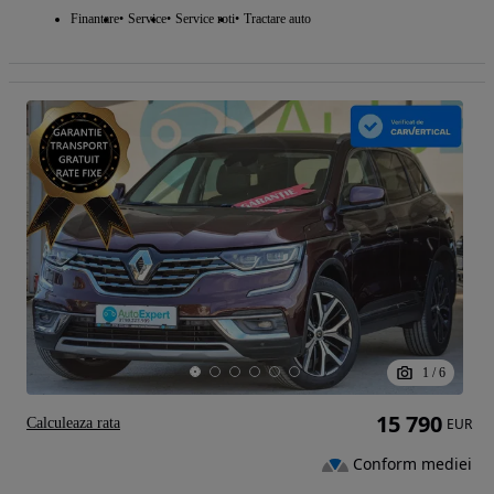
Finantare
Service
Service roti
Tractare auto
1
/
6
15 790
Calculeaza rata
EUR
Conform mediei