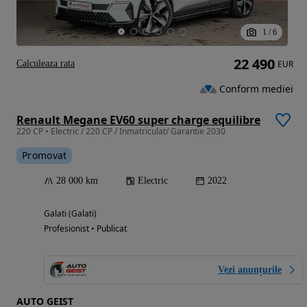
1
/
6
22 490
Calculeaza rata
EUR
Conform mediei
Renault Megane EV60 super charge equilibre
220 CP • Electric / 220 CP / Inmatriculat/ Garantie 2030
Promovat
28 000 km
Electric
2022
Galati (Galati)
Profesionist • Publicat
Vezi anunțurile
AUTO GEIST