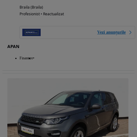
Braila (Braila)
Profesionist • Reactualizat
Vezi anunțurile
APAN
Finantare