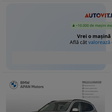
~10.000 de mașini ev
Vrei o mașină
Află cât
valorează