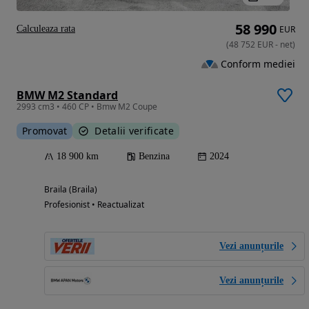
58 990
Calculeaza rata
EUR
(
48 752
EUR
-
net
)
Conform mediei
BMW M2 Standard
2993 cm3 • 460 CP • Bmw M2 Coupe
Promovat
Detalii verificate
18 900 km
Benzina
2024
Braila (Braila)
Profesionist • Reactualizat
Vezi anunțurile
Vezi anunțurile