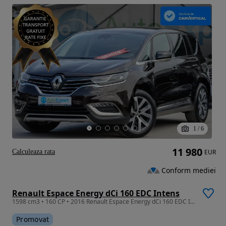
1
/
6
11 980
Calculeaza rata
EUR
Conform mediei
Renault Espace Energy dCi 160 EDC Intens
1598 cm3 • 160 CP • 2016 Renault Espace Energy dCi 160 EDC Intens / RATE FIXE /
Promovat