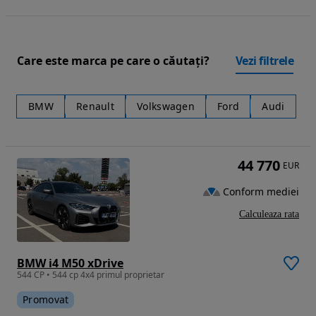
Care este marca pe care o căutați?
Vezi filtrele
BMW
Renault
Volkswagen
Ford
Audi
44 770
EUR
Conform mediei
Calculeaza rata
BMW i4 M50 xDrive
544 CP • 544 cp 4x4 primul proprietar
Promovat