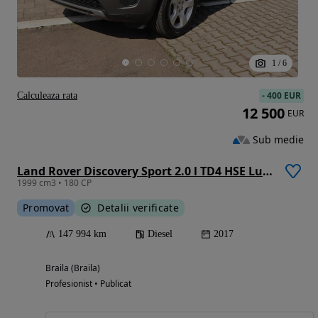
1
/
6
-
400 EUR
Calculeaza rata
12 500
EUR
Sub medie
Land Rover Discovery Sport 2.0 l TD4 HSE Luxury Aut.
1999 cm3 • 180 CP
Promovat
Detalii verificate
147 994 km
Diesel
2017
Braila (Braila)
Profesionist • Publicat