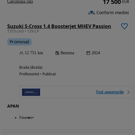
17 500
Calculeaza rata
EUR
Conform mediei
Suzuki S-Cross 1.4 Boosterjet MHEV Passion
1373 cm3 • 129 CP
Promovat
12 751 km
Benzina
2024
Braila (Braila)
Profesionist • Publicat
Vezi anunțurile
APAN
Finantare