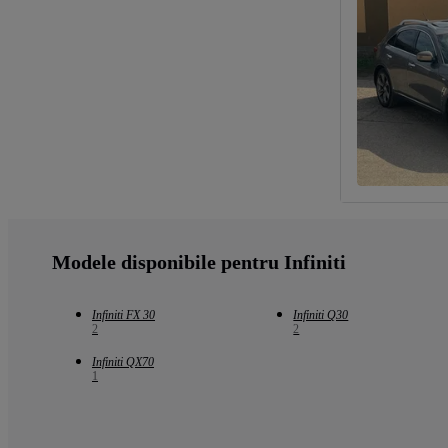
Modele disponibile pentru Infiniti
Infiniti FX 30
Infiniti Q30
2
2
Infiniti QX70
1