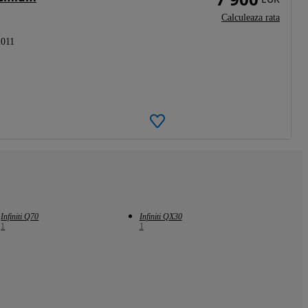
Calculeaza rata
2011
Infiniti Q70
Infiniti QX30
1
1