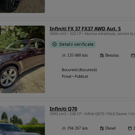
Infiniti FX 37 FX37 AWD Aut. S
3696 cm3 • 320 CP • Masina intretinuta, service la 
Detalii verificate
135 000 km
Benzina
Bucuresti (Bucuresti)
Privat • Publicat
Infiniti Q70
2993 cm3 • 238 CP • Infinti QX70 / Fără Daune / Un
194 267 km
Diesel