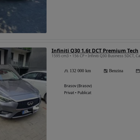
Infiniti Q30 1.6t DCT Premium Tech
1595 cm3 • 156 CP • Infiniti Q30 Business 5DCT, C
132 000 km
Benzina
Brasov (Brasov)
Privat • Publicat