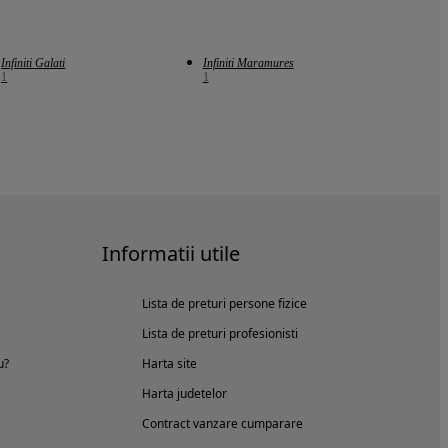
Infiniti Galati
Infiniti Maramures
1
1
Informatii utile
Lista de preturi persone fizice
Lista de preturi profesionisti
u?
Harta site
Harta judetelor
Contract vanzare cumparare