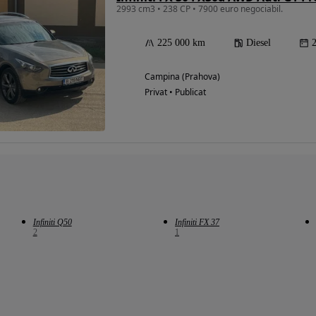
2993 cm3 • 238 CP • 7900 euro negociabil.
225 000 km
Diesel
Campina (Prahova)
Privat • Publicat
Infiniti Q50
Infiniti FX 37
2
1