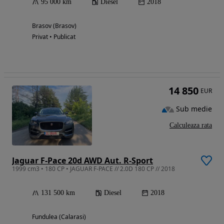
95 000 km
Diesel
2018
Brasov (Brasov)
Privat • Publicat
14 850
EUR
Sub medie
Calculeaza rata
Jaguar F-Pace 20d AWD Aut. R-Sport
1999 cm3 • 180 CP • JAGUAR F-PACE // 2.0D 180 CP // 2018
131 500 km
Diesel
2018
Fundulea (Calarasi)