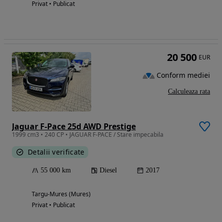
Privat • Publicat
20 500
EUR
Conform mediei
Calculeaza rata
Jaguar F-Pace 25d AWD Prestige
1999 cm3 • 240 CP • JAGUAR F-PACE / Stare impecabila
Detalii verificate
55 000 km
Diesel
2017
Targu-Mures (Mures)
Privat • Publicat