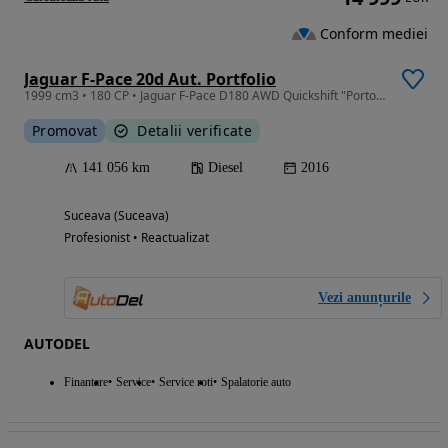
Conform mediei
Jaguar F-Pace 20d Aut. Portfolio
1999 cm3 • 180 CP • Jaguar F-Pace D180 AWD Quickshift "Portofolio"
Promovat
Detalii verificate
141 056 km
Diesel
2016
Suceava (Suceava)
Profesionist • Reactualizat
Vezi anunțurile
AUTODEL
Finantare
Service
Service roti
Spalatorie auto