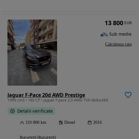
13 800
EUR
Sub medie
Calculeaza rata
Jaguar F-Pace 20d AWD Prestige
1999 cm3 • 180 CP • Jaguar F pace 2.0 AWD TVA deductibil
Detalii verificate
110 000 km
Diesel
2016
Bucuresti (Bucuresti)