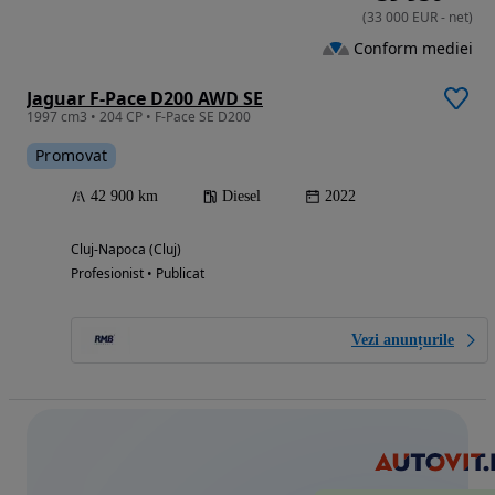
(
33 000
EUR
-
net
)
Conform mediei
Jaguar F-Pace D200 AWD SE
1997 cm3 • 204 CP • F-Pace SE D200
Promovat
42 900 km
Diesel
2022
Cluj-Napoca (Cluj)
Profesionist • Publicat
Vezi anunțurile