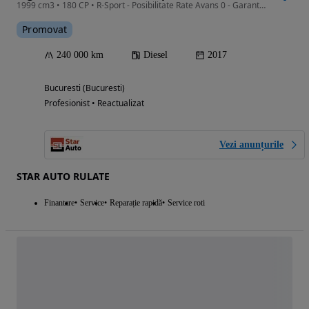
1999 cm3 • 180 CP • R-Sport - Posibilitate Rate Avans 0 - Garantie 12 Luni - IMPECABILA
Promovat
240 000 km
Diesel
2017
Bucuresti (Bucuresti)
Profesionist • Reactualizat
Vezi anunțurile
STAR AUTO RULATE
Finantare
Service
Reparație rapidă
Service roti