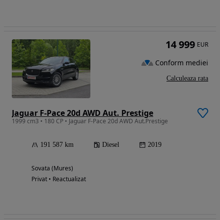
14 999
EUR
Conform mediei
Calculeaza rata
Jaguar F-Pace 20d AWD Aut. Prestige
1999 cm3 • 180 CP • Jaguar F-Pace 20d AWD Aut.Prestige
191 587 km
Diesel
2019
Sovata (Mures)
Privat • Reactualizat