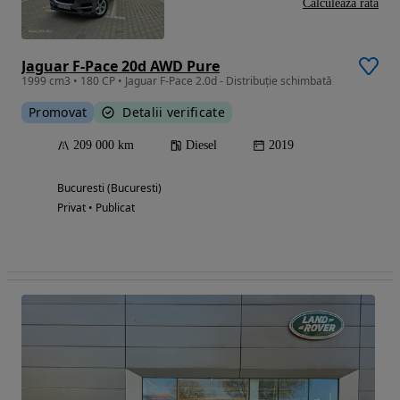
Calculeaza rata
Jaguar F-Pace 20d AWD Pure
1999 cm3 • 180 CP • Jaguar F-Pace 2.0d - Distribuție schimbată
Promovat
Detalii verificate
209 000 km
Diesel
2019
Bucuresti (Bucuresti)
Privat • Publicat