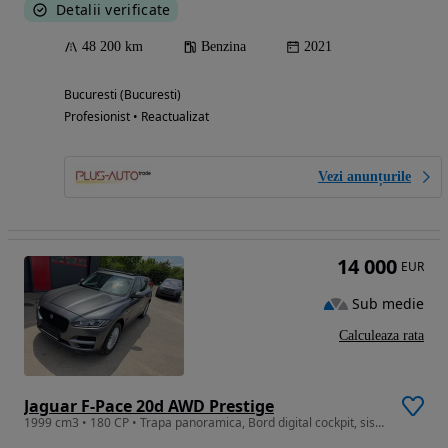
Detalii verificate
48 200 km
Benzina
2021
Bucuresti (Bucuresti)
Profesionist • Reactualizat
Vezi anunțurile
14 000
EUR
Sub medie
Calculeaza rata
Jaguar F-Pace 20d AWD Prestige
1999 cm3 • 180 CP • Trapa panoramica, Bord digital cockpit, sistem audio Meridian