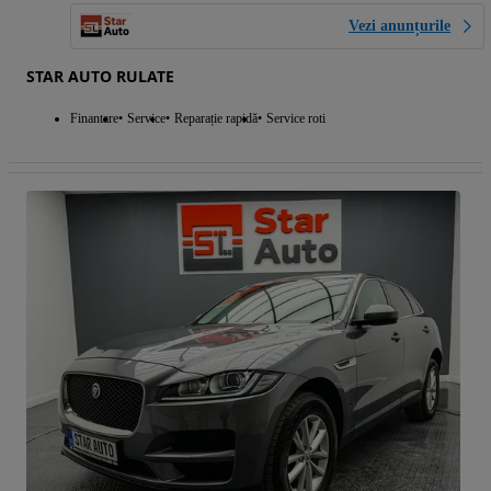
Vezi anunțurile
STAR AUTO RULATE
Finantare
Service
Reparație rapidă
Service roti