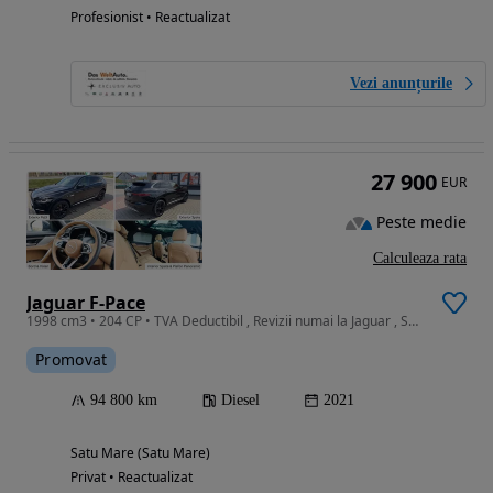
Profesionist • Reactualizat
Vezi anunțurile
27 900
EUR
Peste medie
Calculeaza rata
Jaguar F-Pace
1998 cm3 • 204 CP • TVA Deductibil , Revizii numai la Jaguar , Super Intretinuta !
Promovat
94 800 km
Diesel
2021
Satu Mare (Satu Mare)
Privat • Reactualizat