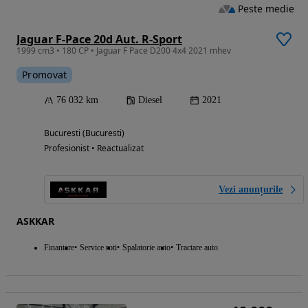
Peste medie
Jaguar F-Pace 20d Aut. R-Sport
1999 cm3 • 180 CP • Jaguar F Pace D200 4x4 2021 mhev
Promovat
76 032 km
Diesel
2021
Bucuresti (Bucuresti)
Profesionist • Reactualizat
Vezi anunțurile
ASKKAR
Finantare
Service roti
Spalatorie auto
Tractare auto