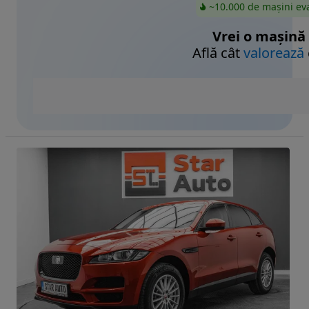
~10.000 de mașini ev
Vrei o mașină
Află cât
valorează