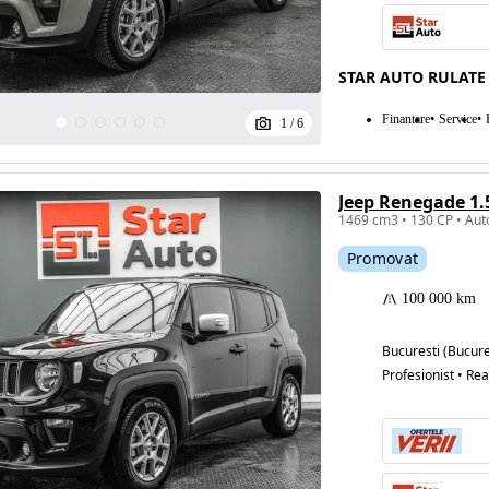
STAR AUTO RULATE
Finantare
Service
1
/
6
Jeep Renegade 1
Promovat
100 000 km
Bucuresti (Bucure
Profesionist • Rea