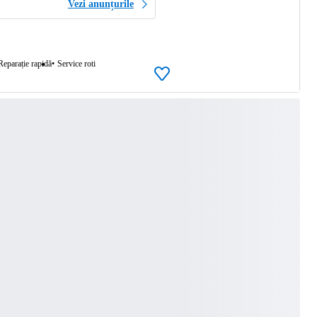
Vezi anunțurile
Reparație rapidă
Service roti