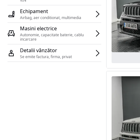
VIN 
Echipament
Airbag, aer conditionat, multimedia
Masini electrice
Autonomie, capacitate baterie, cablu 
incarcare 
Detalii vânzător
Se emite factura, firma, privat