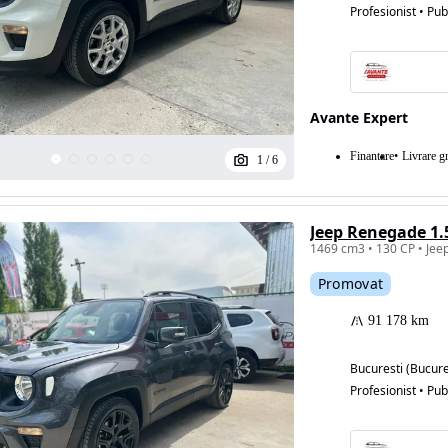
Profesionist • Pub
Avante Expert
Finantare
Livrare gr
1
/
6
Jeep Renegade 1
Promovat
91 178 km
Bucuresti (Bucure
Profesionist • Pub