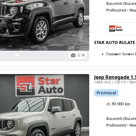
Bucuresti (Bucure
Profesionist • Rea
STAR AUTO RULATE
Finantare
Service
1
/
6
Jeep Renegade 1
Promovat
80 000 km
Bucuresti (Bucure
Profesionist • Rea