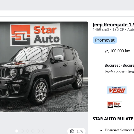
Jeep Renegade 1
Promovat
100 000 km
Bucuresti (Bucure
Profesionist • Rea
STAR AUTO RULATE
Finantare
Service
1
/
6