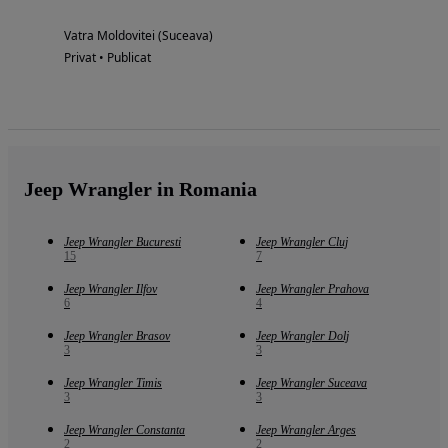
Vatra Moldovitei (Suceava)
Privat • Publicat
Jeep Wrangler in Romania
Jeep Wrangler Bucuresti
Jeep Wrangler Cluj
15
7
Jeep Wrangler Ilfov
Jeep Wrangler Prahova
6
4
Jeep Wrangler Brasov
Jeep Wrangler Dolj
3
3
Jeep Wrangler Timis
Jeep Wrangler Suceava
3
3
Jeep Wrangler Constanta
Jeep Wrangler Arges
2
2