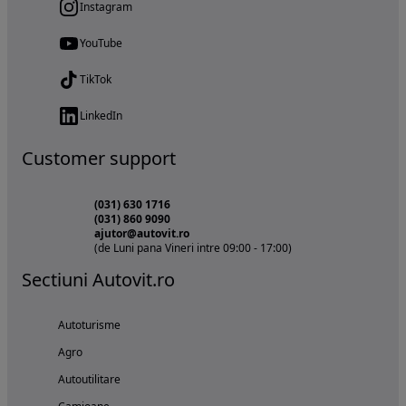
Instagram
YouTube
TikTok
LinkedIn
Customer support
(031) 630 1716
(031) 860 9090
ajutor@autovit.ro
(de Luni pana Vineri intre 09:00 - 17:00)
Sectiuni Autovit.ro
Autoturisme
Agro
Autoutilitare