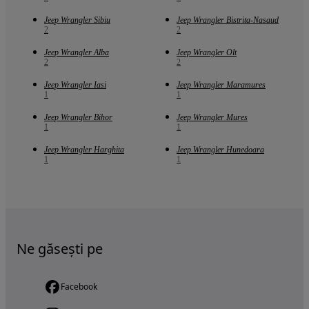
Jeep Wrangler Sibiu
Jeep Wrangler Bistrita-Nasaud
2
2
Jeep Wrangler Alba
Jeep Wrangler Olt
2
2
Jeep Wrangler Iasi
Jeep Wrangler Maramures
1
1
Jeep Wrangler Bihor
Jeep Wrangler Mures
1
1
Jeep Wrangler Harghita
Jeep Wrangler Hunedoara
1
1
Ne găsești pe
Facebook