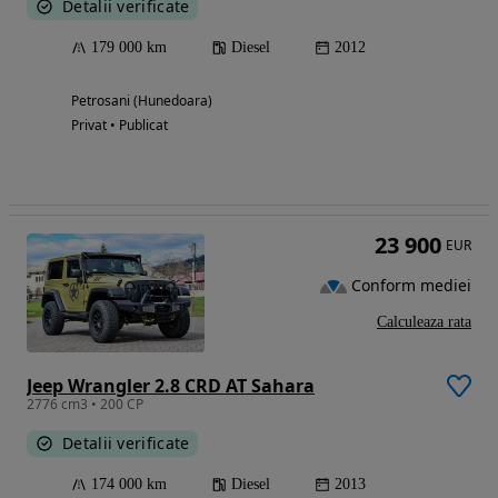
Detalii verificate
179 000 km
Diesel
2012
Petrosani (Hunedoara)
Privat • Publicat
23 900
EUR
Conform mediei
Calculeaza rata
Jeep Wrangler 2.8 CRD AT Sahara
2776 cm3 • 200 CP
Detalii verificate
174 000 km
Diesel
2013