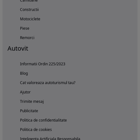
Camioane
Constructii
Motociclete
Piese
Remorci
Autovit
Informatii Ordin 225/2023
Blog
Cat valoreaza autoturismul tau?
Ajutor
Trimite mesaj
Publicitate
Politica de confidentialitate
Politica de cookies
Inteligenta Artificiala Responsabila