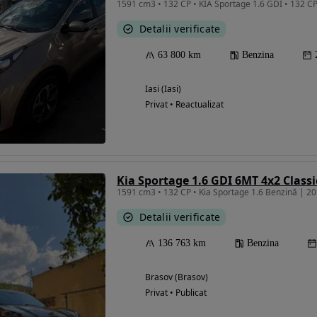
Detalii verificate
63 800 km
Benzina
Iasi (Iasi)
Privat • Reactualizat
Kia Sportage 1.6 GDI 6MT 4x2 Classi
1591 cm3 • 132 CP • Kia Sportage 1.6 Benzină | 2
Detalii verificate
136 763 km
Benzina
Brasov (Brasov)
Privat • Publicat