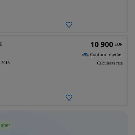
10 900
c
EUR
Conform mediei
2016
Calculeaza rata
lunar