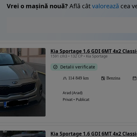
Vrei o mașină nouă?
Află cât
valorează
cea v
Kia Sportage 1.6 GDI 6MT 4x2 Classi
1591 cm3 • 132 CP • Kia Sportage
Detalii verificate
114 849 km
Benzina
Arad (Arad)
Privat • Publicat
Kia Sportage 1.6 GDI 6MT 4x2 Classi