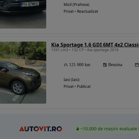
Mizil (Prahova)
Privat • Reactualizat
Eligibil pentru
finantare
Kia Sportage 1.6 GDI 6MT 4x2 Classi
1591 cm3 • 132 CP • Kia sportage 2016
121 000 km
Benzina
Iasi (Iasi)
Privat • Publicat
~10.000 de mașini evaluate 