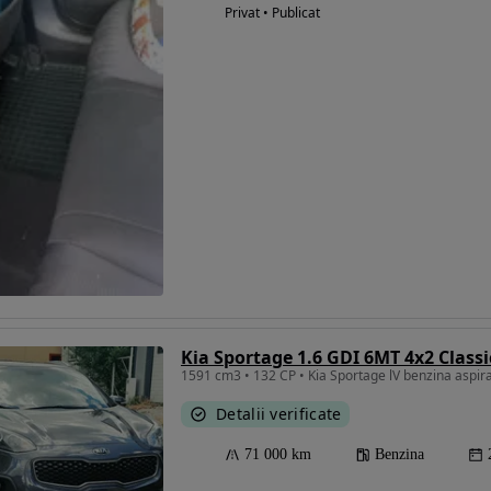
Privat • Publicat
Kia Sportage 1.6 GDI 6MT 4x2 Classi
1591 cm3 • 132 CP • Kia Sportage lV benzina aspira
Detalii verificate
71 000 km
Benzina