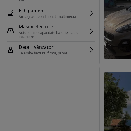
VIN 
Echipament
Airbag, aer conditionat, multimedia
Masini electrice
Autonomie, capacitate baterie, cablu 
incarcare 
Detalii vânzător
Se emite factura, firma, privat