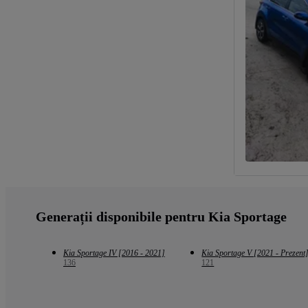
Generații disponibile pentru Kia Sportage
Kia Sportage IV [2016 - 2021]
Kia Sportage V [2021 - Prezent
136
121