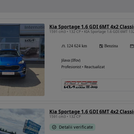
Kia Sportage 1.6 GDI 6MT 4x2 Classi
124 624 km
Benzina
Jilava (Ilfov)
Profesionist • Reactualizat
Kia Sportage 1.6 GDI 6MT 4x2 Classi
1591 cm3 • 132 CP
Detalii verificate