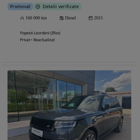
Promovat
Detalii verificate
160 000 km
Diesel
2015
Popesti-Leordeni (Ilfov)
Privat • Reactualizat