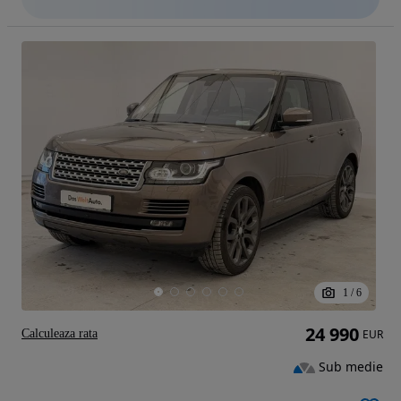
1
/
6
24 990
Calculeaza rata
EUR
Sub medie