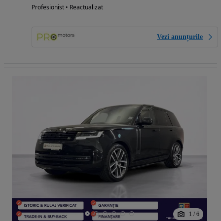
Profesionist • Reactualizat
Vezi anunțurile
1
/
6