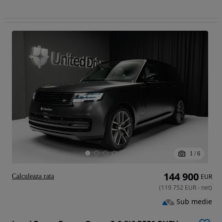
1
/
6
144 900
Calculeaza rata
EUR
(
119 752
EUR
-
net
)
Sub medie