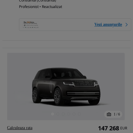
Constanta (Constanta)
Profesionist • Reactualizat
Vezi anunțurile
1
/
6
147 268
Calculeaza rata
EUR