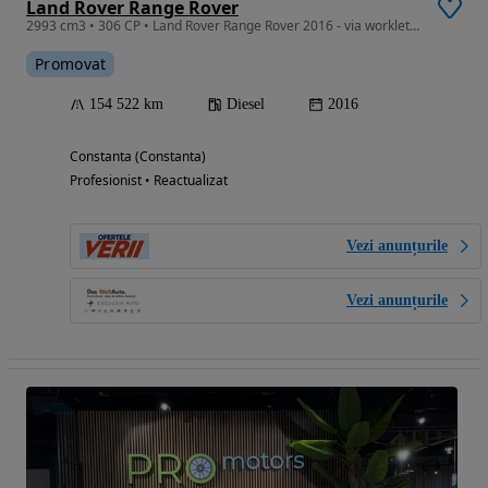
Land Rover Range Rover
2993 cm3 • 306 CP • Land Rover Range Rover 2016 - via workleto.com
Promovat
154 522 km
Diesel
2016
Constanta (Constanta)
Profesionist • Reactualizat
Vezi anunțurile
Vezi anunțurile