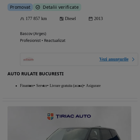
Promovat
Detalii verificate
177 857 km
Diesel
2013
Bascov (Arges)
Profesionist • Reactualizat
Vezi anunțurile
AUTO RULATE BUCURESTI
Finantare
Service
Livrare gratuita (acasa)
Asigurare