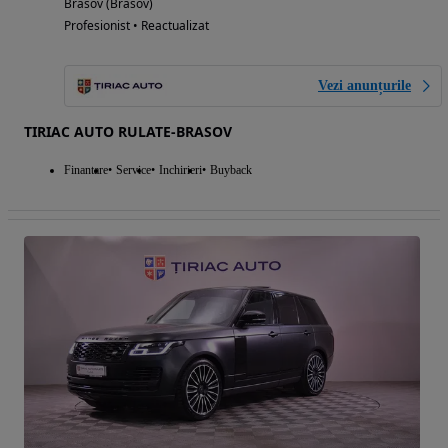
Brasov (Brasov)
Profesionist • Reactualizat
Vezi anunțurile
TIRIAC AUTO RULATE-BRASOV
Finantare
Service
Inchirieri
Buyback