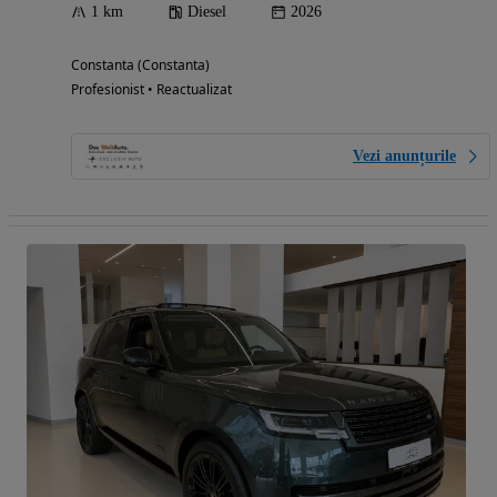
1 km
Diesel
2026
Constanta (Constanta)
Profesionist • Reactualizat
Vezi anunțurile