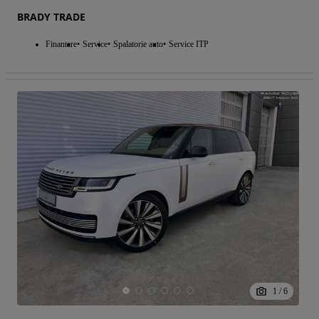
BRADY TRADE
Finantare
Service
Spalatorie auto
Service ITP
1
/
6