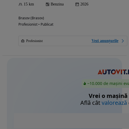
15 km
Benzina
2026
Brasov (Brasov)
Profesionist • Publicat
Vezi anunțurile
Profesionist
~10.000 de mașini ev
Vrei o mașină
Află cât
valorează