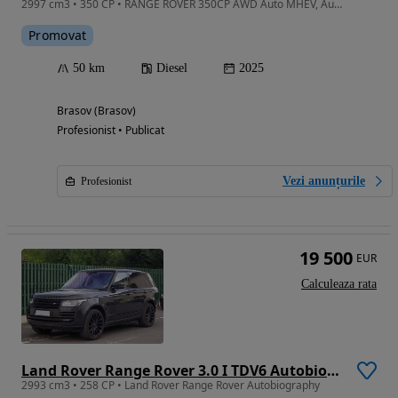
2997 cm3 • 350 CP • RANGE ROVER 350CP AWD Auto MHEV, Autobiography
Promovat
50 km
Diesel
2025
Brasov (Brasov)
Profesionist • Publicat
Vezi anunțurile
Profesionist
19 500
EUR
Calculeaza rata
Land Rover Range Rover 3.0 I TDV6 Autobiography
2993 cm3 • 258 CP • Land Rover Range Rover Autobiography