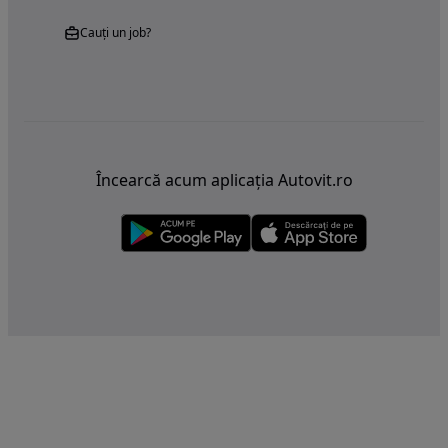
Cauți un job?
Încearcă acum aplicația Autovit.ro