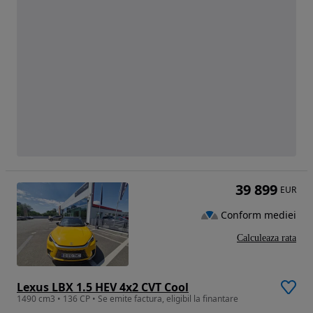
39 899
EUR
Conform mediei
Calculeaza rata
Lexus LBX 1.5 HEV 4x2 CVT Cool
1490 cm3 • 136 CP • Se emite factura, eligibil la finantare