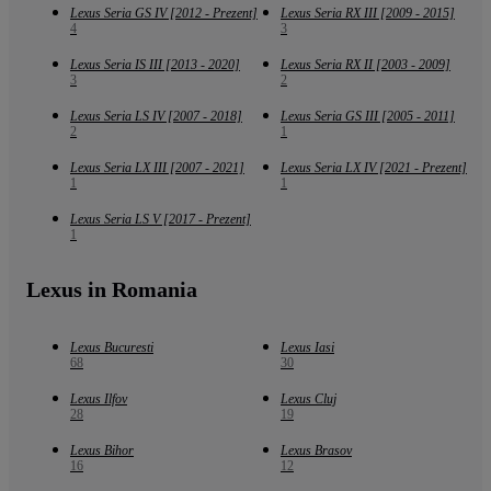
Lexus Seria GS IV [2012 - Prezent]
Lexus Seria RX III [2009 - 2015]
4
3
Lexus Seria IS III [2013 - 2020]
Lexus Seria RX II [2003 - 2009]
3
2
Lexus Seria LS IV [2007 - 2018]
Lexus Seria GS III [2005 - 2011]
2
1
Lexus Seria LX III [2007 - 2021]
Lexus Seria LX IV [2021 - Prezent]
1
1
Lexus Seria LS V [2017 - Prezent]
1
Lexus in Romania
Lexus Bucuresti
Lexus Iasi
68
30
Lexus Ilfov
Lexus Cluj
28
19
Lexus Bihor
Lexus Brasov
16
12