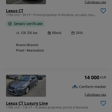
Calculeaza rata
Lexus CT
1798 cm3 • 99 CP • Primul proprietar în România, am adus mașina din Germania in 2020.
Detalii verificate
158 356 km
Hibrid
2016
Brasov (Brasov)
Privat • Reactualizat
14 000
EUR
Conform mediei
Calculeaza rata
Lexus CT Luxury Line
1798 cm3 • 136 CP • Al doilea proprietar, primul in Romania