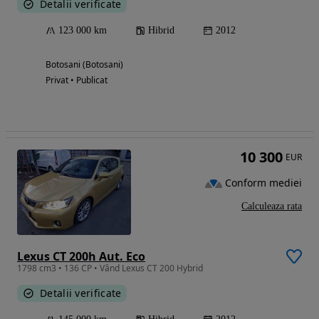
Detalii verificate
123 000 km
Hibrid
2012
Botosani (Botosani)
Privat • Publicat
10 300
EUR
Conform mediei
Calculeaza rata
Lexus CT 200h Aut. Eco
1798 cm3 • 136 CP • Vând Lexus CT 200 Hybrid
Detalii verificate