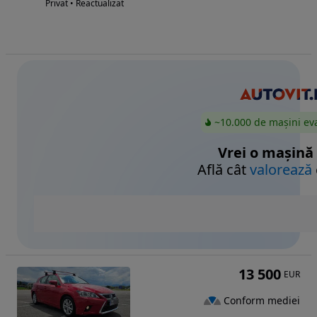
Privat • Reactualizat
~10.000 de mașini ev
Vrei o mașină
Află cât
valorează
13 500
EUR
Conform mediei