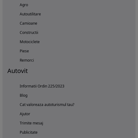
Agro
Autoutilitare
Camioane
Constructii
Motociclete
Piese
Remorci
Autovit
Informatii Ordin 225/2023
Blog
Cat valoreaza autoturismul tau?
Ajutor
Trimite mesaj
Publicitate