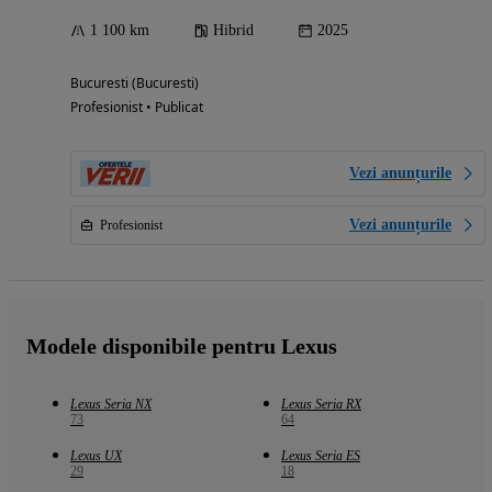
1 100 km
Hibrid
2025
Bucuresti (Bucuresti)
Profesionist • Publicat
Vezi anunțurile
Vezi anunțurile
Profesionist
Modele disponibile pentru Lexus
Lexus Seria NX
Lexus Seria RX
73
64
Lexus UX
Lexus Seria ES
29
18