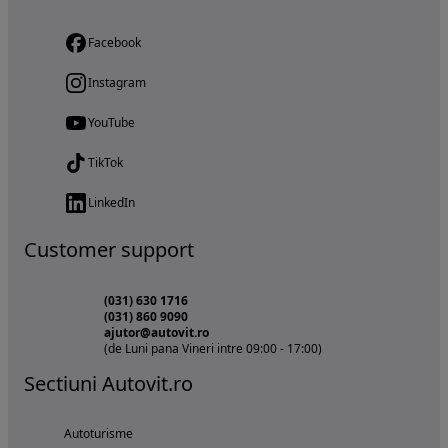
Facebook
Instagram
YouTube
TikTok
LinkedIn
Customer support
(031) 630 1716
(031) 860 9090
ajutor@autovit.ro
(de Luni pana Vineri intre 09:00 - 17:00)
Sectiuni Autovit.ro
Autoturisme