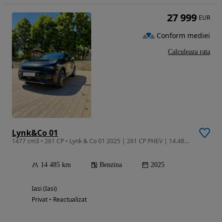
27 999
EUR
Conform mediei
Calculeaza rata
Lynk&Co 01
1477 cm3 • 261 CP • Lynk & Co 01 2025 | 261 CP PHEV | 14.485 km | Garantie |
14 485 km
Benzina
2025
Iasi (Iasi)
Privat • Reactualizat