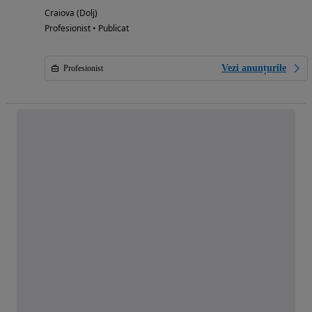
Craiova (Dolj)
Profesionist • Publicat
Vezi anunțurile
Profesionist