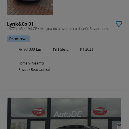
Lynk&Co 01
1477 cm3 • 194 CP • Mașina nu a avut nici o daună. Revizii numai în reprezentanta.
Promovat
98 800 km
Hibrid
2021
Roman (Neamt)
Privat • Reactualizat