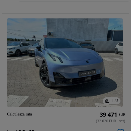
1
/
5
39 471
Calculeaza rata
EUR
(
32 620
EUR
-
net
)