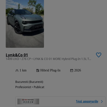
Lynk&Co 01
1499 cm3 • 276 CP • LYNK & CO 01 MORE Hybrid Plug-In 1.5L Turbo
1 km
Hibrid Plug-In
2026
Bucuresti (Bucuresti)
Profesionist • Publicat
Vezi anunțurile