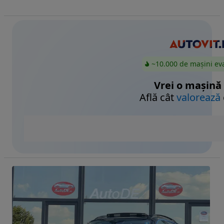
~10.000 de mașini ev
Vrei o mașină
Află cât
valorează