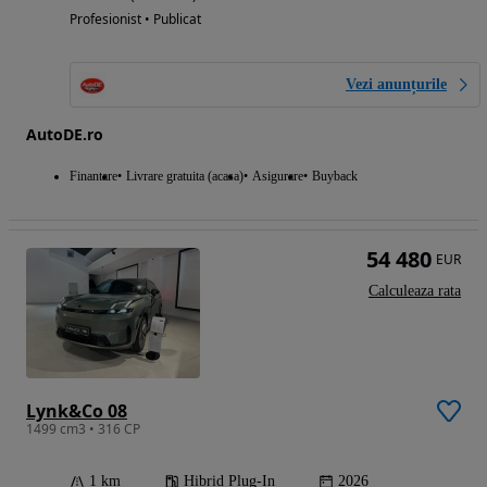
Profesionist • Publicat
Vezi anunțurile
AutoDE.ro
Finantare
Livrare gratuita (acasa)
Asigurare
Buyback
54 480
EUR
Calculeaza rata
Lynk&Co 08
1499 cm3 • 316 CP
1 km
Hibrid Plug-In
2026