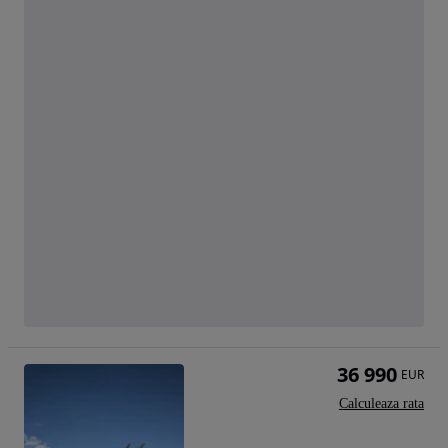
36 990
EUR
Calculeaza rata