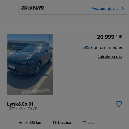
Vezi anunțurile
20 999
EUR
Conform mediei
Calculeaza rata
Lynk&Co 01
1477 cm3 • 179 CP
59 386 km
Benzina
2023