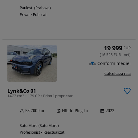
Paulesti (Prahova)
Privat • Publicat
19 999
EUR
(
16 528
EUR
-
net
)
Conform mediei
Calculeaza rata
Lynk&Co 01
1477 cm3 • 179 CP • Primul proprietar
53 700 km
Hibrid Plug-In
2022
Satu Mare (Satu Mare)
Profesionist • Reactualizat