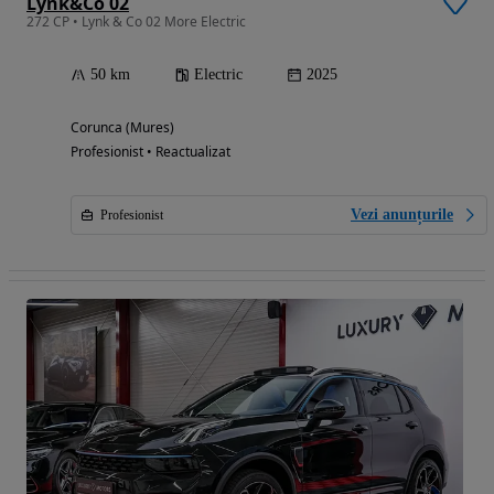
Lynk&Co 02
272 CP • Lynk & Co 02 More Electric
50 km
Electric
2025
Corunca (Mures)
Profesionist • Reactualizat
Vezi anunțurile
Profesionist