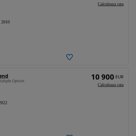
Calculeaza rata
2010
10 900
rend
EUR
ltiple Optiuni
Calculeaza rata
2022