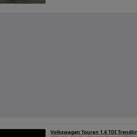
Volkswagen Touran 1.6 TDI Trendli