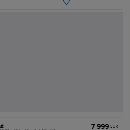
7 999
ne
EUR