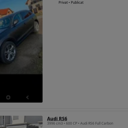
Privat • Publicat
Audi RS6
3996 cm3 • 600 CP • Audi RS6 Full Carbon