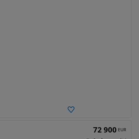
72 900
EUR