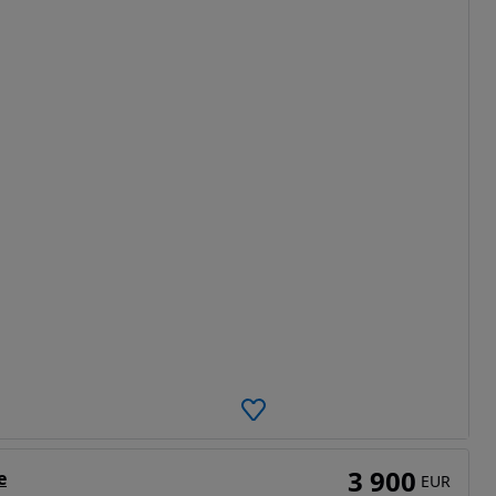
3 900
e
EUR