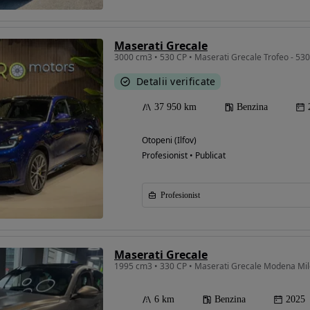
Maserati Grecale
3000 cm3 • 530 CP • Maserati Grecale Trofeo - 53
Detalii verificate
37 950 km
Benzina
Otopeni (Ilfov)
Profesionist • Publicat
Profesionist
Maserati Grecale
1995 cm3 • 330 CP • Maserati Grecale Modena Mi
6 km
Benzina
2025