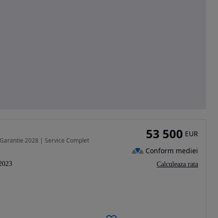
53 500
EUR
 Garantie 2028 | Service Complet
Conform mediei
2023
Calculeaza rata