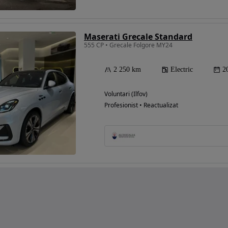
Maserati Grecale Standard
555 CP • Grecale Folgore MY24
2 250 km
Electric
2
Voluntari (Ilfov)
Profesionist • Reactualizat