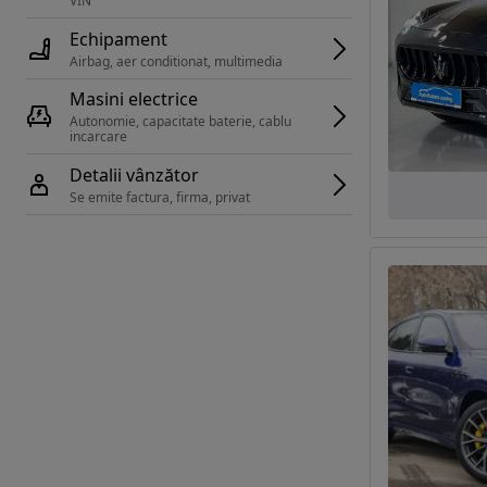
VIN 
Echipament
Airbag, aer conditionat, multimedia
Masini electrice
Autonomie, capacitate baterie, cablu 
incarcare 
Detalii vânzător
Se emite factura, firma, privat