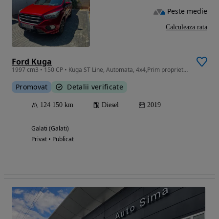
Peste medie
Calculeaza rata
Ford Kuga
1997 cm3 • 150 CP • Kuga ST Line, Automata, 4x4,Prim proprietar, stare tehnica foarte buna
Promovat
Detalii verificate
124 150 km
Diesel
2019
Galati (Galati)
Privat • Publicat