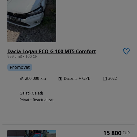
Dacia Logan ECO-G 100 MT5 Comfort
999 cm3 • 100 CP
Promovat
280 000 km
Benzina + GPL
2022
Galati (Galati)
Privat • Reactualizat
15 800
EUR