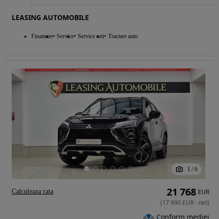
LEASING AUTOMOBILE
Finantare
Service
Service roti
Tractare auto
1
/
6
21 768
Calculeaza rata
EUR
(
17 990
EUR
-
net
)
Conform mediei