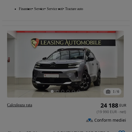
Finantare
Service
Service roti
Tractare auto
1
/
6
24 188
Calculeaza rata
EUR
(
19 990
EUR
-
net
)
Conform mediei