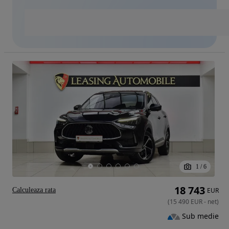
1
/
6
18 743
Calculeaza rata
EUR
(
15 490
EUR
-
net
)
Sub medie