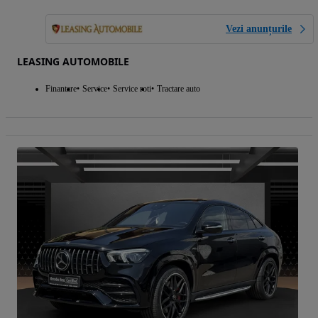
Vezi anunțurile
LEASING AUTOMOBILE
Finantare
Service
Service roti
Tractare auto