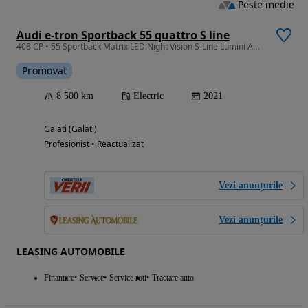
Peste medie
Audi e-tron Sportback 55 quattro S line
408 CP • 55 Sportback Matrix LED Night Vision S-Line Lumini Amb Black Paket
Promovat
8 500 km
Electric
2021
Galati (Galati)
Profesionist • Reactualizat
Vezi anunțurile
Vezi anunțurile
LEASING AUTOMOBILE
Finantare
Service
Service roti
Tractare auto