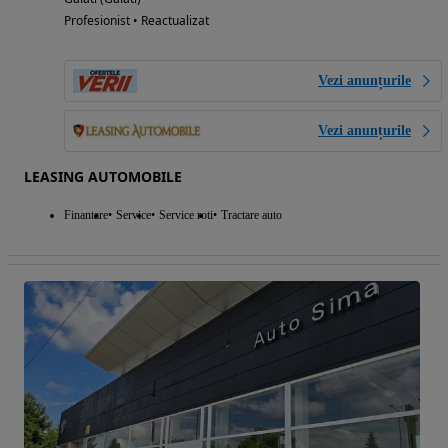
Profesionist • Reactualizat
Vezi anunțurile
Vezi anunțurile
LEASING AUTOMOBILE
Finantare
Service
Service roti
Tractare auto