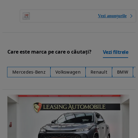
Vezi anunțurile
Care este marca pe care o căutați?
Vezi filtrele
Mercedes-Benz
Volkswagen
Renault
BMW