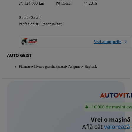
124 000 km
Diesel
2016
Galati (Galati)
Profesionist • Reactualizat
Vezi anunțurile
AUTO GEIST
Finantare
Livrare gratuita (acasa)
Asigurare
Buyback
~10.000 de mașini ev
Vrei o mașină
Află cât
valorează