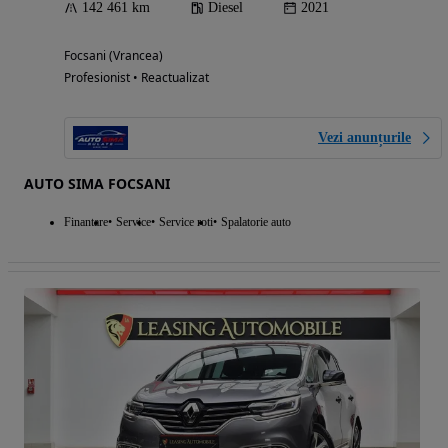
142 461 km
Diesel
2021
Focsani (Vrancea)
Profesionist • Reactualizat
Vezi anunțurile
AUTO SIMA FOCSANI
Finantare
Service
Service roti
Spalatorie auto