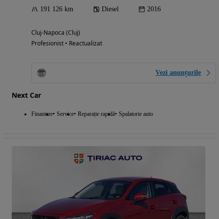
191 126 km
Diesel
2016
Cluj-Napoca (Cluj)
Profesionist • Reactualizat
Vezi anunțurile
Next Car
Finantare
Service
Reparație rapidă
Spalatorie auto