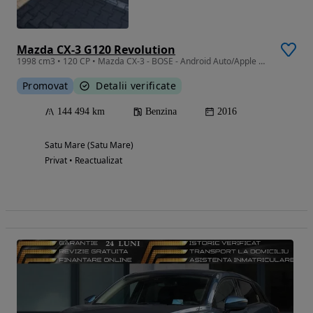
Mazda CX-3 G120 Revolution
1998 cm3 • 120 CP • Mazda CX-3 - BOSE - Android Auto/Apple CarPlay - R18 - LED - TOP
Promovat
Detalii verificate
144 494 km
Benzina
2016
Satu Mare (Satu Mare)
Privat • Reactualizat