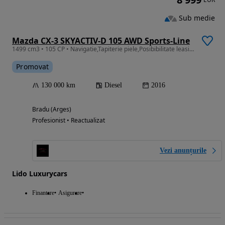
Sub medie
Mazda CX-3 SKYACTIV-D 105 AWD Sports-Line
1499 cm3 • 105 CP • Navigatie,Tapiterie piele,Posibibilitate leasing/Rate fixe
Promovat
130 000 km
Diesel
2016
Bradu (Arges)
Profesionist • Reactualizat
Vezi anunțurile
Lido Luxurycars
Finantare
Asigurare