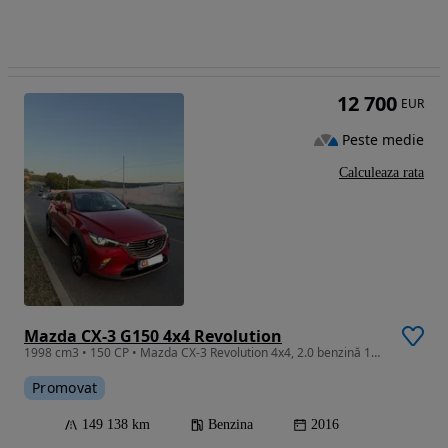
12 700
EUR
Peste medie
Calculeaza rata
Mazda CX-3 G150 4x4 Revolution
1998 cm3 • 150 CP • Mazda CX-3 Revolution 4x4, 2.0 benzină 150 CP, unic proprietar
Promovat
149 138 km
Benzina
2016