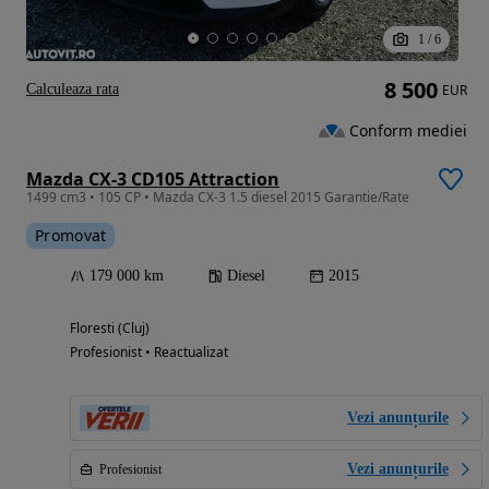
1
/
6
8 500
Calculeaza rata
EUR
Conform mediei
Mazda CX-3 CD105 Attraction
1499 cm3 • 105 CP • Mazda CX-3 1.5 diesel 2015 Garantie/Rate
Promovat
179 000 km
Diesel
2015
Floresti (Cluj)
Profesionist • Reactualizat
Vezi anunțurile
Vezi anunțurile
Profesionist