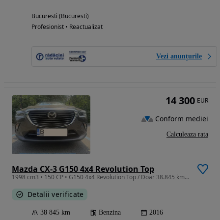
Bucuresti (Bucuresti)
Profesionist • Reactualizat
Vezi anunțurile
14 300
EUR
Conform mediei
Calculeaza rata
Mazda CX-3 G150 4x4 Revolution Top
1998 cm3 • 150 CP • G150 4x4 Revolution Top / Doar 38.845 km reali / Istoric Mazda
Detalii verificate
38 845 km
Benzina
2016