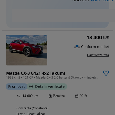
13 400
EUR
Conform mediei
Calculeaza rata
Mazda CX-3 G121 4x2 Takumi
1998 cm3 • 121 CP • Mazda CX-3 2.0 benzină SkyActiv -> întreținută exemplar
Promovat
Detalii verificate
114 000 km
Benzina
2019
Constanta (Constanta)
Privat • Reactualizat