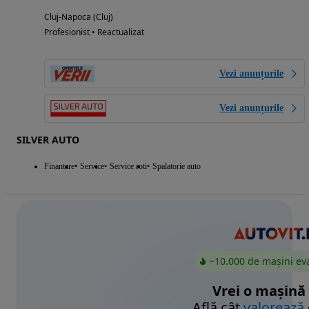
Cluj-Napoca (Cluj)
Profesionist • Reactualizat
Vezi anunțurile
Vezi anunțurile
SILVER AUTO
Finantare
Service
Service roti
Spalatorie auto
~10.000 de mașini ev
Vrei o mașină
Află cât
valorează