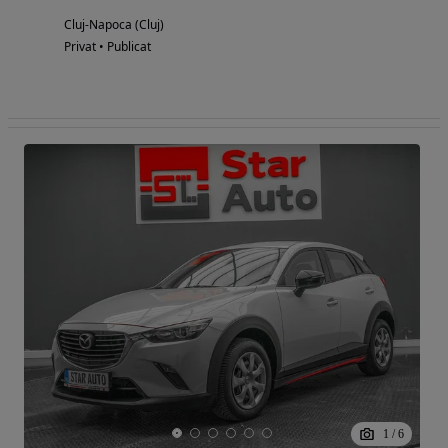
Cluj-Napoca (Cluj)
Privat • Publicat
1
/
6