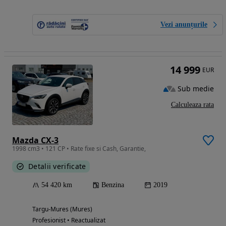
Vezi anunțurile
14 999
EUR
Sub medie
Calculeaza rata
Mazda CX-3
1998 cm3 • 121 CP • Rate fixe si Cash, Garantie,
Detalii verificate
54 420 km
Benzina
2019
Targu-Mures (Mures)
Profesionist • Reactualizat