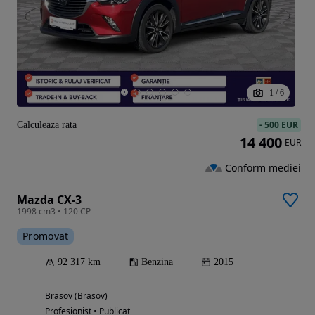
1
/
6
-
500 EUR
Calculeaza rata
14 400
EUR
Conform mediei
Mazda CX-3
1998 cm3 • 120 CP
Promovat
92 317 km
Benzina
2015
Brasov (Brasov)
Profesionist • Publicat