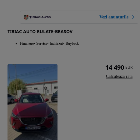
Vezi anunțurile
TIRIAC AUTO RULATE-BRASOV
Finantare
Service
Inchirieri
Buyback
14 490
EUR
Calculeaza rata