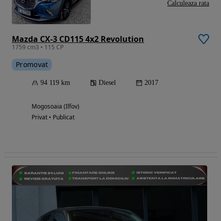
Calculeaza rata
Mazda CX-3 CD115 4x2 Revolution
1759 cm3 • 115 CP
Promovat
94 119 km
Diesel
2017
Mogosoaia (Ilfov)
Privat • Publicat