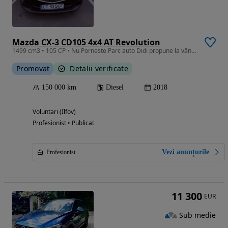
Mazda CX-3 CD105 4x4 AT Revolution
1499 cm3 • 105 CP • Nu Porneste Parc auto Didi propune la vânzare Super Oferta
Promovat
Detalii verificate
150 000 km
Diesel
2018
Voluntari (Ilfov)
Profesionist • Publicat
Vezi anunțurile
Profesionist
11 300
EUR
Sub medie