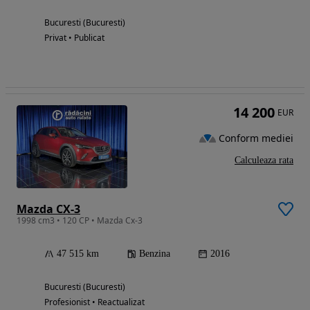
Bucuresti (Bucuresti)
Privat • Publicat
14 200
EUR
Conform mediei
Calculeaza rata
Mazda CX-3
1998 cm3 • 120 CP • Mazda Cx-3
47 515 km
Benzina
2016
Bucuresti (Bucuresti)
Profesionist • Reactualizat