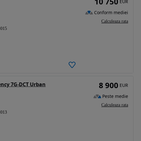
10 750
EUR
Conform mediei
Calculeaza rata
2015
8 900
iency 7G-DCT Urban
EUR
Peste medie
Calculeaza rata
2013