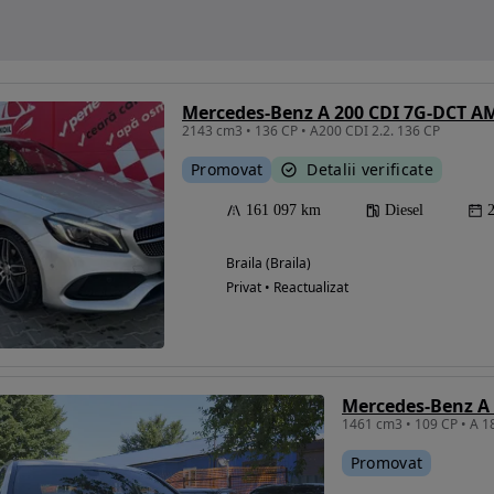
Mercedes-Benz A 200 CDI 7G-DCT A
2143 cm3 • 136 CP • A200 CDI 2.2. 136 CP
Promovat
Detalii verificate
161 097 km
Diesel
Braila (Braila)
Privat • Reactualizat
Mercedes-Benz A
1461 cm3 • 109 CP • A 1
Promovat