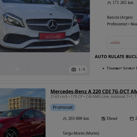
171 265 km
Bascov (Arges)
Profesionist • Rea
AUTO RULATE BUCU
Finantare
Service
1
/
6
Mercedes-Benz A 220 CDI 7G-DCT A
Promovat
203 000 km
Diesel
Targu-Mures (Mures)