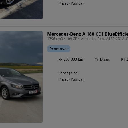
Privat • Publicat
Mercedes-Benz A 180 CDI BlueEffici
1796 cm3 • 109 CP • Mercedes-Benz A180 CDI A
Promovat
287 000 km
Diesel
Sebes (Alba)
Privat • Publicat