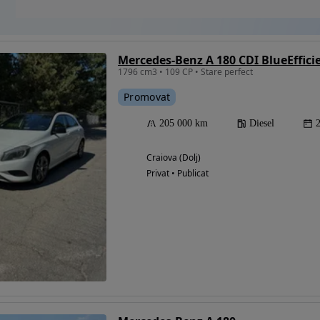
Mercedes-Benz A 180 CDI BlueEffici
1796 cm3 • 109 CP • Stare perfect
Promovat
205 000 km
Diesel
Craiova (Dolj)
Privat • Publicat