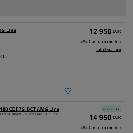
12 950
MG Line
EUR
Conform mediei
Calculeaza rata
2015
 180 CDI 7G-DCT AMG Line
-
500 EUR
80 d Business Solution AMG DCT 5d
14 950
EUR
Conform mediei