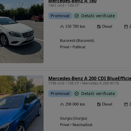
Mercedes-Benz A 180
1461 cm3 • 109 CP
Promovat
Detalii verificate
150 789 km
Diesel
Bucuresti (Bucuresti)
Privat • Publicat
Mercedes-Benz A 200 CDI BlueEffic
1796 cm3 • 136 CP • Mercedes A 200 W176
Promovat
Detalii verificate
298 000 km
Diesel
Giurgiu (Giurgiu)
Privat • Reactualizat