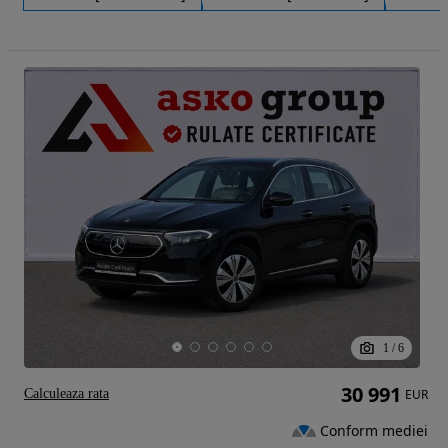
1
/
6
30 991
Calculeaza rata
EUR
Conform mediei