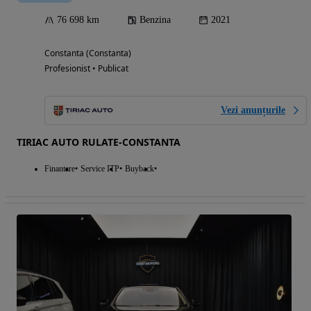
76 698 km
Benzina
2021
Constanta (Constanta)
Profesionist • Publicat
Vezi anunțurile
TIRIAC AUTO RULATE-CONSTANTA
Finantare
Service ITP
Buyback