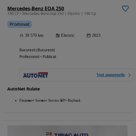
Mercedes-Benz EQA 250
190 CP • Mercedes-Benz Eqa 250 | Electric | 190 Cp
Promovat
39 570 km
Electric
2023
Bucuresti (Bucuresti)
Profesionist • Publicat
Vezi anunțurile
AutoNet Rulate
Finantare
Service
Service ITP
Buyback