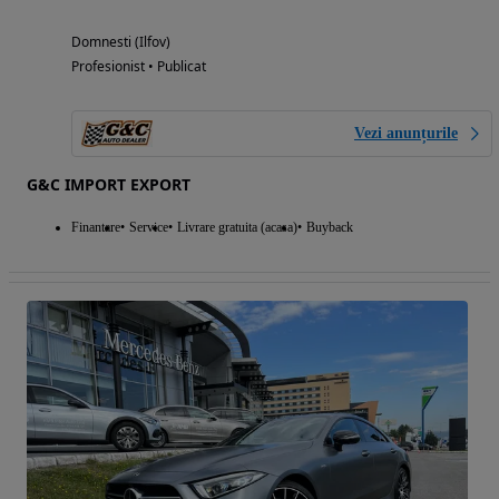
Domnesti (Ilfov)
Profesionist • Publicat
Vezi anunțurile
G&C IMPORT EXPORT
Finantare
Service
Livrare gratuita (acasa)
Buyback