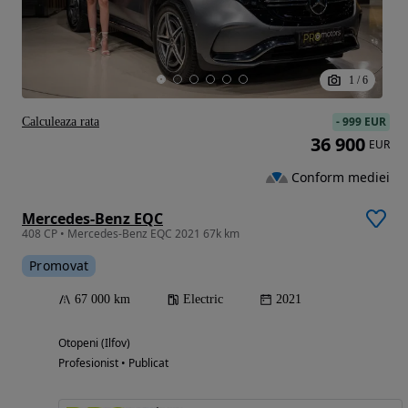
1
/
6
-
999 EUR
Calculeaza rata
36 900
EUR
Conform mediei
Mercedes-Benz EQC
408 CP • Mercedes-Benz EQC 2021 67k km
Promovat
67 000 km
Electric
2021
Otopeni (Ilfov)
Profesionist • Publicat