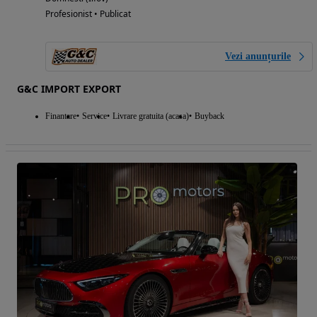
Profesionist • Publicat
Vezi anunțurile
G&C IMPORT EXPORT
Finantare
Service
Livrare gratuita (acasa)
Buyback