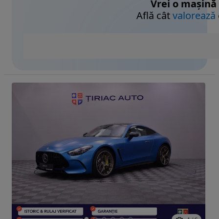
Vrei o mașină
Află cât
valorează