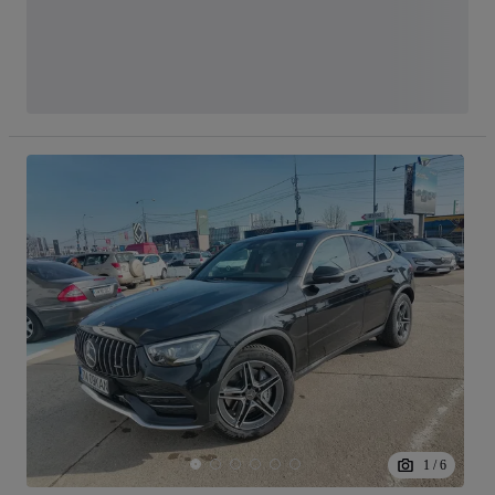
1
/
6