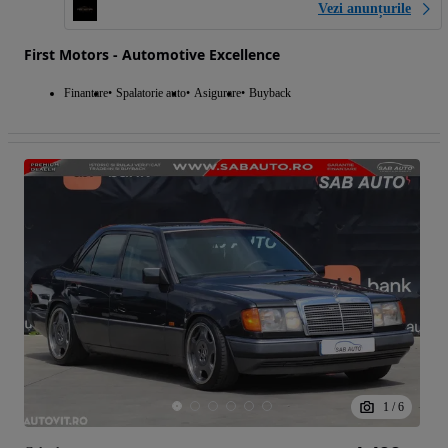
Vezi anunțurile
First Motors - Automotive Excellence
Finantare
Spalatorie auto
Asigurare
Buyback
1
/
6