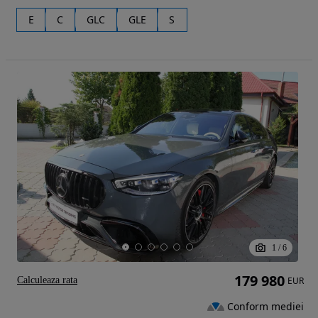
E
C
GLC
GLE
S
1
/
6
179 980
Calculeaza rata
EUR
Conform mediei