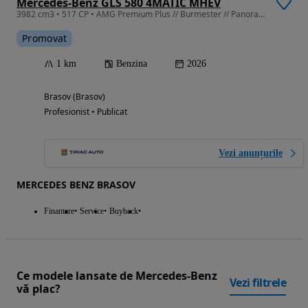
Mercedes-Benz GLS 580 4MATIC MHEV
3982 cm3 • 517 CP • AMG Premium Plus // Burmester // Panorama
Promovat
1 km
Benzina
2026
Brasov (Brasov)
Profesionist • Publicat
Vezi anunțurile
MERCEDES BENZ BRASOV
Finantare
Service
Buyback
Ce modele lansate de Mercedes-Benz
Vezi filtrele
vă plac?