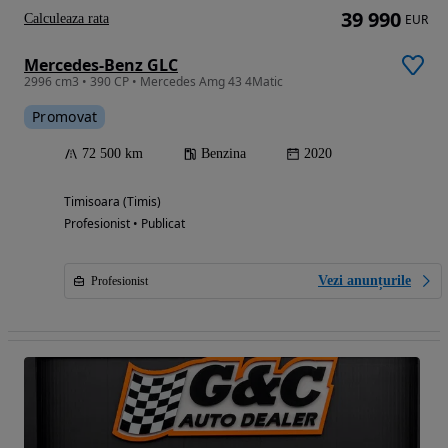
39 990
Calculeaza rata
EUR
Mercedes-Benz GLC
2996 cm3 • 390 CP • Mercedes Amg 43 4Matic
Promovat
72 500 km
Benzina
2020
Timisoara (Timis)
Profesionist • Publicat
Vezi anunțurile
Profesionist