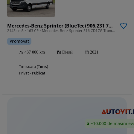
Mercedes-Benz Sprinter (BlueTec) 906.231 7G-TRONIC Plus
2143 cm3 • 163 CP • Mercedes-Benz Sprinter 316 CDI 7G Tronic 163 CP An 2021 Model Lung
Promovat
437 000 km
Diesel
2021
Timisoara (Timis)
Privat • Publicat
~10.000 de mașini ev