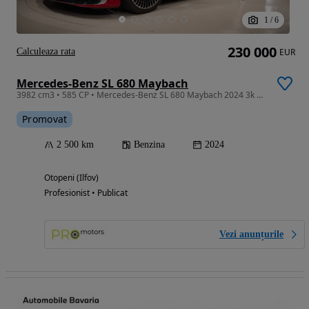
1
/
6
230 000
Calculeaza rata
EUR
Mercedes-Benz SL 680 Maybach
3982 cm3 • 585 CP • Mercedes-Benz SL 680 Maybach 2024 3k km
Promovat
2 500 km
Benzina
2024
Otopeni (Ilfov)
Profesionist • Publicat
Vezi anunțurile