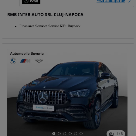
Vezi anunțurile
RMB INTER AUTO SRL CLUJ-NAPOCA
Finantare
Service
Service ITP
Buyback
1
/
6