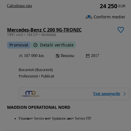
24 250
Calculeaza rata
EUR
Conform mediei
Mercedes-Benz C 200 9G-TRONIC
1991 cm3 • 184 CP • Ventilatie
Promovat
Detalii verificate
107 000 km
Benzina
2017
Bucuresti (Bucuresti)
Profesionist • Publicat
Vezi anunțurile
MADISON OPERATIONAL NORD
Finantare
Service roti
Spalatorie auto
Service ITP