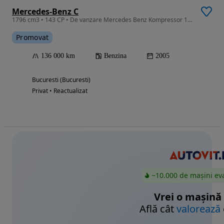
Mercedes-Benz C
1796 cm3 • 143 CP • De vanzare Mercedes Benz Kompressor 180, benzina, manuala, 2900e neg.
Promovat
136 000 km
Benzina
2005
Bucuresti (Bucuresti)
Privat • Reactualizat
~10.000 de mașini ev
Vrei o mașină
Află cât
valorează