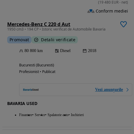
(
19 480
EUR
-
net
)
Conform mediei
Mercedes-Benz C 220 d Aut
1950 cm3 • 194 CP • Istoric verificat de Automobile Bavaria
Promovat
Detalii verificate
80 800 km
Diesel
2018
Bucuresti (Bucuresti)
Profesionist • Publicat
Vezi anunțurile
BAVARIA USED
Finantare
Service
Spalatorie auto
Inchirieri