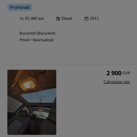
Promovat
95 000 km
Diesel
2013
Bucuresti (Bucuresti)
Privat • Reactualizat
2 900
EUR
Calculeaza rata