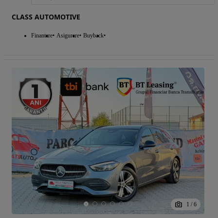
CLASS AUTOMOTIVE
Finantare
Asigurare
Buyback
1
/
6