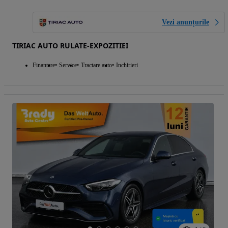
Vezi anunțurile
TIRIAC AUTO RULATE-EXPOZITIEI
Finantare
Service
Tractare auto
Inchirieri