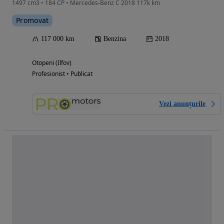
1497 cm3 • 184 CP • Mercedes-Benz C 2018 117k km
Promovat
117 000 km
Benzina
2018
Otopeni (Ilfov)
Profesionist • Publicat
Vezi anunțurile