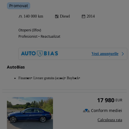
Promovat
140 000 km
Diesel
2014
Otopeni (Ilfov)
Profesionist • Reactualizat
Vezi anunțurile
AutoBias
Finantare
Livrare gratuita (acasa)
Buyback
17 980
EUR
Conform mediei
Calculeaza rata