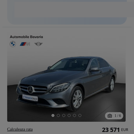
1
/
6
23 571
Calculeaza rata
EUR