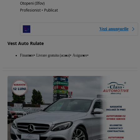
Otopeni (Ilfov)
Profesionist • Publicat
Vezi anunțurile
Vest Auto Rulate
Finantare
Livrare gratuita (acasa)
Asigurare