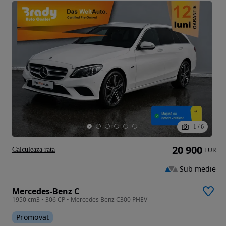
1
/
6
20 900
Calculeaza rata
EUR
Sub medie
Mercedes-Benz C
1950 cm3 • 306 CP • Mercedes Benz C300 PHEV
Promovat