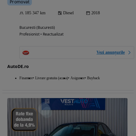
Promovat
185 347 km
Diesel
2018
Bucuresti (Bucuresti)
Profesionist • Reactualizat
Vezi anunțurile
AutoDE.ro
Finantare
Livrare gratuita (acasa)
Asigurare
Buyback