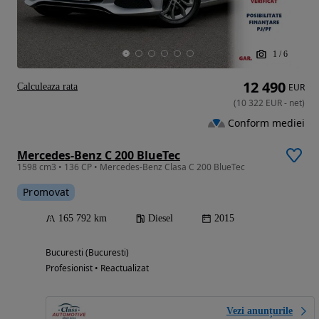
1
/
6
12 490
Calculeaza rata
EUR
(
10 322
EUR
-
net
)
Conform mediei
Mercedes-Benz C 200 BlueTec
1598 cm3 • 136 CP • Mercedes-Benz Clasa C 200 BlueTec
Promovat
165 792 km
Diesel
2015
Bucuresti (Bucuresti)
Profesionist • Reactualizat
Vezi anunțurile