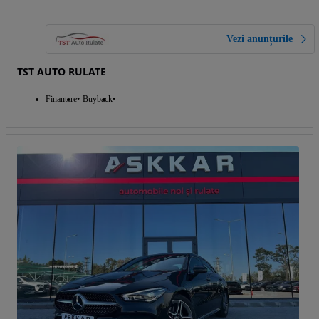
Vezi anunțurile
TST AUTO RULATE
Finantare
Buyback