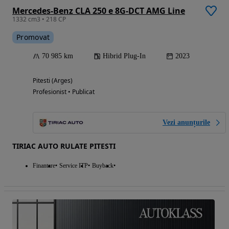
Mercedes-Benz CLA 250 e 8G-DCT AMG Line
1332 cm3 • 218 CP
Promovat
70 985 km
Hibrid Plug-In
2023
Pitesti (Arges)
Profesionist • Publicat
Vezi anunțurile
TIRIAC AUTO RULATE PITESTI
Finantare
Service ITP
Buyback