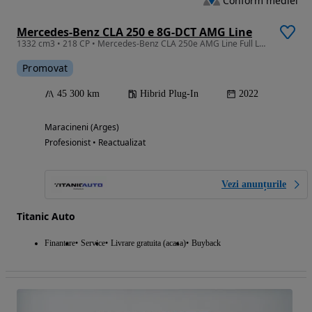
Conform mediei
Mercedes-Benz CLA 250 e 8G-DCT AMG Line
1332 cm3 • 218 CP • Mercedes-Benz CLA 250e AMG Line Full LED Trapa Leasing Rate Credit
Promovat
45 300 km
Hibrid Plug-In
2022
Maracineni (Arges)
Profesionist • Reactualizat
Vezi anunțurile
Titanic Auto
Finantare
Service
Livrare gratuita (acasa)
Buyback