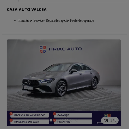
CASA AUTO VALCEA
Finantare
Service
Reparație rapidă
Foaie de reparație
1
/
6