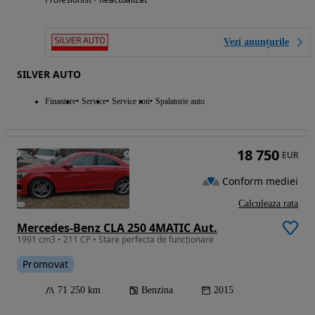
Vezi anunțurile
SILVER AUTO
Finantare
Service
Service roti
Spalatorie auto
18 750
EUR
Conform mediei
Calculeaza rata
Mercedes-Benz CLA 250 4MATIC Aut.
1991 cm3 • 211 CP • Stare perfecta de funcționare
Promovat
71 250 km
Benzina
2015