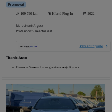
Promovat
109 790 km
Hibrid Plug-In
2022
Maracineni (Arges)
Profesionist • Reactualizat
Vezi anunțurile
Titanic Auto
Finantare
Service
Livrare gratuita (acasa)
Buyback