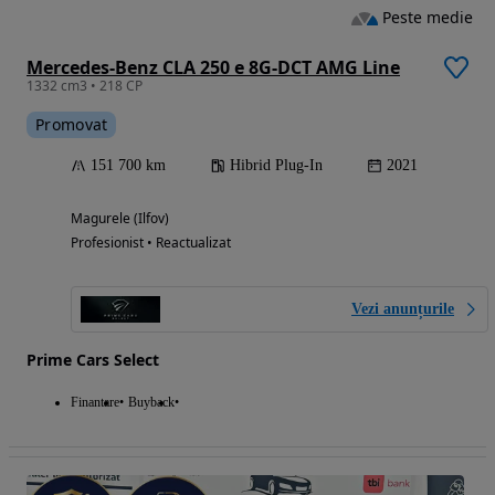
Peste medie
Mercedes-Benz CLA 250 e 8G-DCT AMG Line
1332 cm3 • 218 CP
Promovat
151 700 km
Hibrid Plug-In
2021
Magurele (Ilfov)
Profesionist • Reactualizat
Vezi anunțurile
Prime Cars Select
Finantare
Buyback