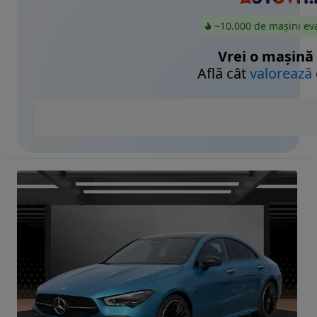
~10.000 de mașini ev
Vrei o mașină
Află cât
valorează