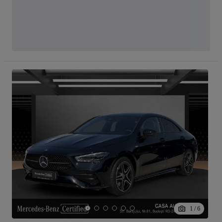
1
/
6