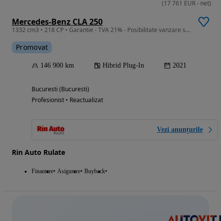
(
17 761
EUR
-
net
)
Mercedes-Benz CLA 250
1332 cm3 • 218 CP • Garantie - TVA 21% - Posibilitate vanzare si in RATE Credit Leasing
Promovat
146 900 km
Hibrid Plug-In
2021
Bucuresti (Bucuresti)
Profesionist • Reactualizat
Vezi anunțurile
Rin Auto Rulate
Finantare
Asigurare
Buyback