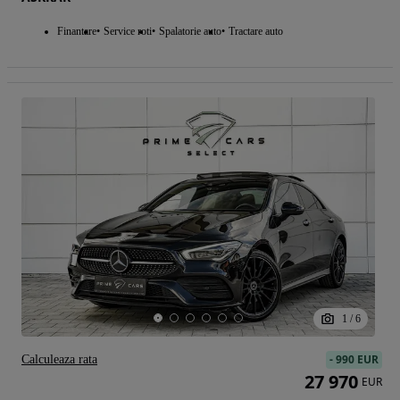
Finantare
Service roti
Spalatorie auto
Tractare auto
1
/
6
-
990 EUR
Calculeaza rata
27 970
EUR