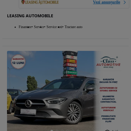
Vezi anunțurile
LEASING AUTOMOBILE
Finantare
Service
Service roti
Tractare auto