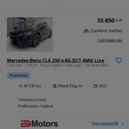
33 850
EUR
Conform mediei
Calculeaza rata
Mercedes-Benz CLA 250 e 8G-DCT AMG Line
1332 cm3 • 218 CP • Plug-in Hybrid / AMG Line / TVA deductibil / Finantare / Garantie
Promovat
49 238 km
Hibrid Plug-In
2022
Timisoara (Timis)
Profesionist • Publicat
Vezi anunțurile