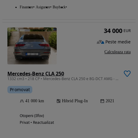
Finantare
Asigurare
Buyback
34 000
EUR
Peste medie
Calculeaza rata
Mercedes-Benz CLA 250
1332 cm3 • 218 CP • Mercedes-Benz CLA 250 e 8G-DCT AMG - stare perfecta
Promovat
41 000 km
Hibrid Plug-In
2021
Otopeni (Ilfov)
Privat • Reactualizat