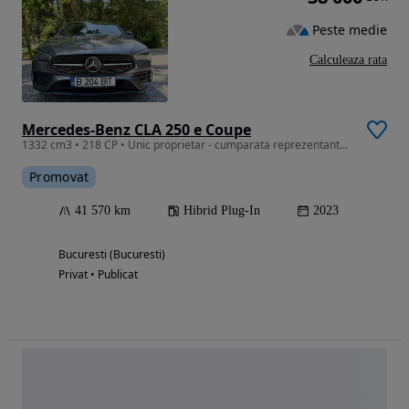
Peste medie
Calculeaza rata
Mercedes-Benz CLA 250 e Coupe
1332 cm3 • 218 CP • Unic proprietar - cumparata reprezentanta Mercedes
Promovat
41 570 km
Hibrid Plug-In
2023
Bucuresti (Bucuresti)
Privat • Publicat