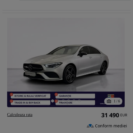
1
/
6
31 490
Calculeaza rata
EUR
Conform mediei