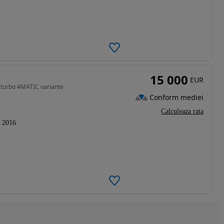
15 000
EUR
turbo 4MATIC variante
Conform mediei
Calculeaza rata
2016