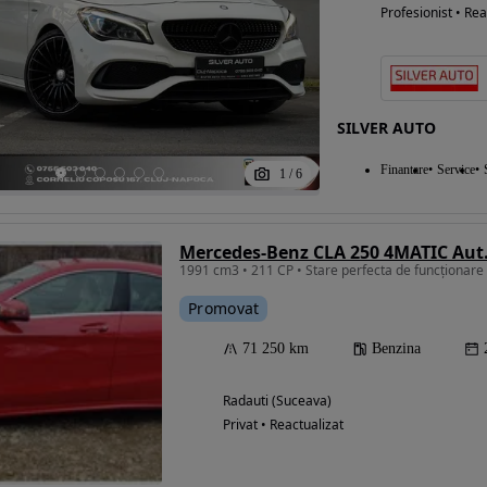
Profesionist • Rea
SILVER AUTO
Finantare
Service
1
/
6
Mercedes-Benz CLA 250 4MATIC Aut
1991 cm3 • 211 CP • Stare perfecta de funcționare
Promovat
71 250 km
Benzina
Radauti (Suceava)
Privat • Reactualizat