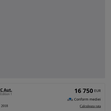
16 750
C Aut.
EUR
Edition 1
Conform mediei
2018
Calculeaza rata