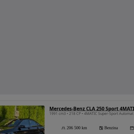
Mercedes-Benz CLA 250 Sport 4MATI
1991 cm3 • 218 CP • 4MATIC Super-Sport Automat 
206 500 km
Benzina