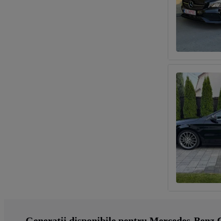
Generații disponibile pentru Mercedes-Benz