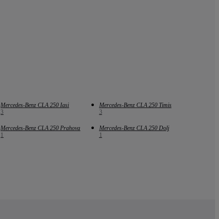
Mercedes-Benz CLA 250 Iasi
Mercedes-Benz CLA 250 Timis
3
3
Mercedes-Benz CLA 250 Prahova
Mercedes-Benz CLA 250 Dolj
1
1