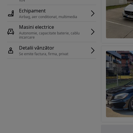
VIN 
Echipament
Airbag, aer conditionat, multimedia
Masini electrice
Autonomie, capacitate baterie, cablu 
incarcare 
Detalii vânzător
Se emite factura, firma, privat