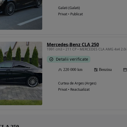
Galati (Galati)
Privat • Publicat
Mercedes-Benz CLA 250
1991 cm3 • 211 CP • MERCEDES CLA AMG 4x4 2.0i 
Detalii verificate
220 000 km
Benzina
Curtea de Arges (Arges)
Privat • Reactualizat
 CLA 250