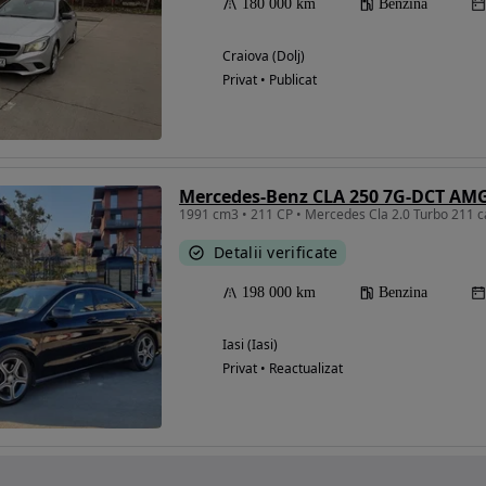
180 000 km
Benzina
Craiova (Dolj)
Privat • Publicat
Mercedes-Benz CLA 250 7G-DCT AMG
Detalii verificate
198 000 km
Benzina
Iasi (Iasi)
Privat • Reactualizat