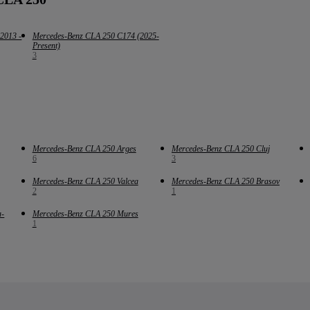
2013 -
Mercedes-Benz CLA 250 C174 (2025-
Present)
3
Mercedes-Benz CLA 250 Arges
Mercedes-Benz CLA 250 Cluj
6
3
Mercedes-Benz CLA 250 Valcea
Mercedes-Benz CLA 250 Brasov
2
1
a-
Mercedes-Benz CLA 250 Mures
1