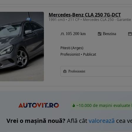
Mercedes-Benz CLA 250 7G-DCT
1991 cm3 • 211 CP • Mercedes CLA 250 - Garantie //
Eligibil pentru
finantare
105 200 km
Benzina
Pitesti (Arges)
Profesionist • Publicat
Profesionist
~10.000 de mașini evaluate 
Vrei o mașină nouă?
Află cât
valorează
cea v