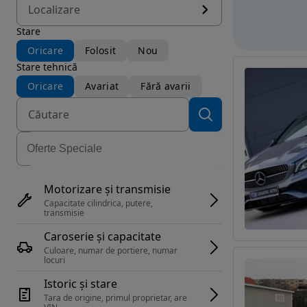
Localizare
Stare
Oricare
Folosit
Nou
Stare tehnică
Oricare
Avariat
Fără avarii
Motorizare și transmisie
Capacitate cilindrica, putere, 
transmisie
Caroserie și capacitate
Culoare, numar de portiere, numar 
locuri
Istoric și stare
Tara de origine, primul proprietar, are 