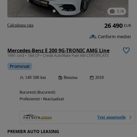
1
/
6
26 490
Calculeaza rata
EUR
Conform mediei
Mercedes-Benz E 200 9G-TRONIC AMG Line
1991 cm3 • 184 CP • Credit Auto!Rate Fixe! KM CERTIFICATI!
Promovat
149 508 km
Benzina
2018
Bucuresti (Bucuresti)
Profesionist • Reactualizat
Vezi anunțurile
PREMIER AUTO LEASING