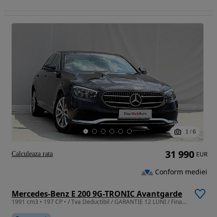
1
/
6
31 990
Calculeaza rata
EUR
Conform mediei
Mercedes-Benz E 200 9G-TRONIC Avantgarde
1991 cm3 • 197 CP • / Tva Deductibil / GARANTIE 12 LUNI / Finantare