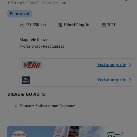
1950 cm3 • 306 CP • Garanție 1 an
Promovat
131 550 km
Hibrid Plug-In
2021
Magurele (Ilfov)
Profesionist • Reactualizat
Vezi anunțurile
Vezi anunțurile
DRIVE & GO AUTO
Finantare
Spalatorie auto
Asigurare