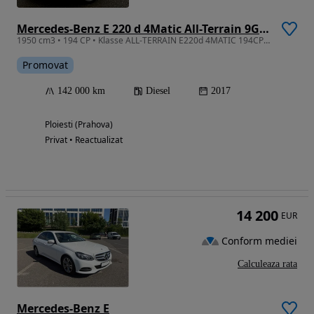
Mercedes-Benz E 220 d 4Matic All-Terrain 9G-TRONIC Avantgarde
1950 cm3 • 194 CP • Klasse ALL-TERRAIN E220d 4MATIC 194CP / BURMESTER / Airmatic TVA Ded
Promovat
142 000 km
Diesel
2017
Ploiesti (Prahova)
Privat • Reactualizat
14 200
EUR
Conform mediei
Calculeaza rata
Mercedes-Benz E