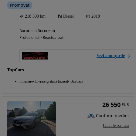
Promovat
218 300 km
Diesel
2018
Bucuresti (Bucuresti)
Profesionist • Reactualizat
Vezi anunțurile
TopCars
Finantare
Livrare gratuita (acasa)
Buyback
26 550
EUR
Conform mediei
Calculeaza rata