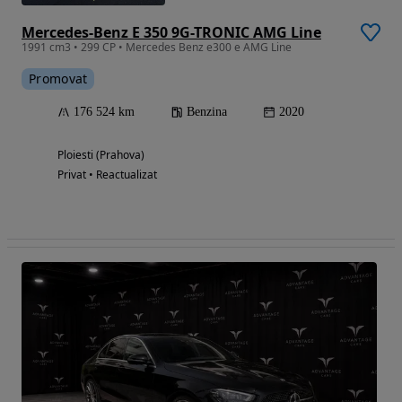
Mercedes-Benz E 350 9G-TRONIC AMG Line
1991 cm3 • 299 CP • Mercedes Benz e300 e AMG Line
Promovat
176 524 km
Benzina
2020
Ploiesti (Prahova)
Privat • Reactualizat