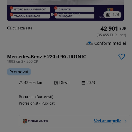
1
/
6
42 901
Calculeaza rata
EUR
(
35 455
EUR
-
net
)
Conform mediei
Mercedes-Benz E 220 d 9G-TRONIC
1993 cm3 • 200 CP
Promovat
43 605 km
Diesel
2023
Bucuresti (Bucuresti)
Profesionist • Publicat
Vezi anunțurile