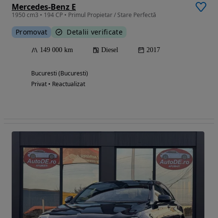
Mercedes-Benz E
1950 cm3 • 194 CP • Primul Propietar / Stare Perfectă
Promovat
Detalii verificate
149 000 km
Diesel
2017
Bucuresti (Bucuresti)
Privat • Reactualizat