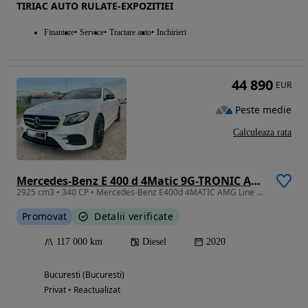
TIRIAC AUTO RULATE-EXPOZITIEI
Finantare
Service
Tractare auto
Inchirieri
44 890
EUR
Peste medie
Calculeaza rata
Mercedes-Benz E 400 d 4Matic 9G-TRONIC AMG Line
2925 cm3 • 340 CP • Mercedes-Benz E400d 4MATIC AMG Line | Burmester | Panorama | Distronic
Promovat
Detalii verificate
117 000 km
Diesel
2020
Bucuresti (Bucuresti)
Privat • Reactualizat