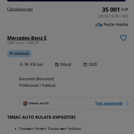
35 001
Calculeaza rata
EUR
(
28 927
EUR
-
net
)
Peste medie
Mercedes-Benz E
1991 cm3 • 198 CP
Promovat
96 936 km
Hibrid
2020
Bucuresti (Bucuresti)
Profesionist • Publicat
Vezi anunțurile
TIRIAC AUTO RULATE-EXPOZITIEI
Finantare
Service
Tractare auto
Inchirieri