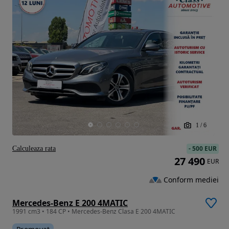
1
/
6
-
500 EUR
Calculeaza rata
27 490
EUR
Conform mediei
Mercedes-Benz E 200 4MATIC
1991 cm3 • 184 CP • Mercedes-Benz Clasa E 200 4MATIC