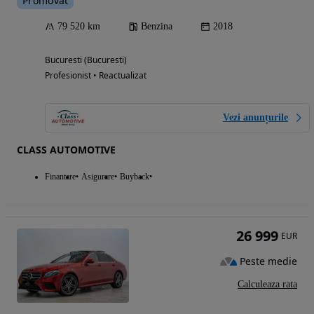
Promovat
79 520 km
Benzina
2018
Bucuresti (Bucuresti)
Profesionist • Reactualizat
Vezi anunțurile
CLASS AUTOMOTIVE
Finantare
Asigurare
Buyback
26 999
EUR
Peste medie
Calculeaza rata