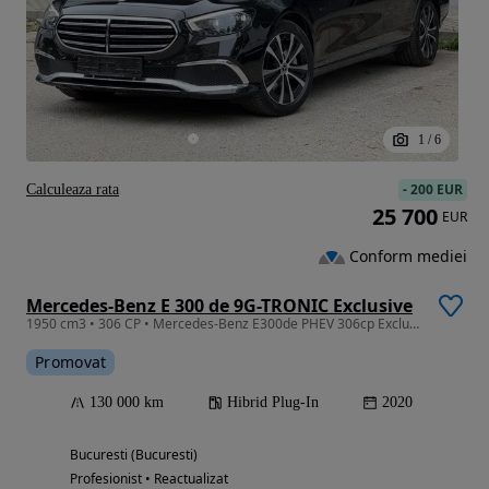
1
/
6
-
200 EUR
Calculeaza rata
25 700
EUR
Conform mediei
Mercedes-Benz E 300 de 9G-TRONIC Exclusive
1950 cm3 • 306 CP • Mercedes-Benz E300de PHEV 306cp Exclusive
Promovat
130 000 km
Hibrid Plug-In
2020
Bucuresti (Bucuresti)
Profesionist • Reactualizat