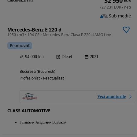
32 950
Calculeaza rata
EUR
(
27 231
EUR
-
net
)
Sub medie
Mercedes-Benz E 220 d
1950 cm3 • 194 CP • Mercedes-Benz Clasa E 220 d AMG Line
Promovat
94 000 km
Diesel
2021
Bucuresti (Bucuresti)
Profesionist • Reactualizat
Vezi anunțurile
CLASS AUTOMOTIVE
Finantare
Asigurare
Buyback