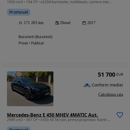
1950 cm3 • 194 CP • e220d burmester, multibeam, camera marșarier etc.
Promovat
171 283 km
Diesel
2017
Bucuresti (Bucuresti)
Privat • Publicat
51 700
EUR
Conform mediei
Calculeaza rata
Mercedes-Benz E 450 MHEV 4MATIC Aut.
2999 cm3 • 367 CP • E450 All Terrain, primul proprietar, foarte multe optiuni
Promovat