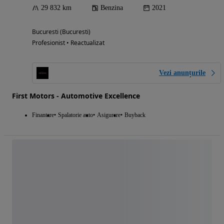
29 832 km
Benzina
2021
Bucuresti (Bucuresti)
Profesionist • Reactualizat
Vezi anunțurile
First Motors - Automotive Excellence
Finantare
Spalatorie auto
Asigurare
Buyback