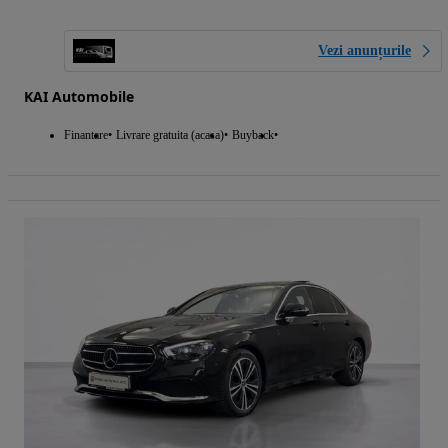
Vezi anunțurile
KAI Automobile
Finantare
Livrare gratuita (acasa)
Buyback