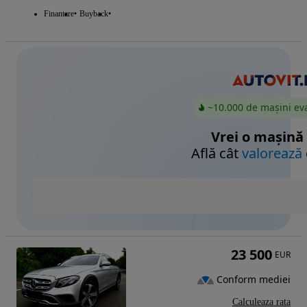
Finantare
Buyback
~10.000 de mașini ev
Vrei o mașină
Află cât
valorează
23 500
EUR
Conform mediei
Calculeaza rata