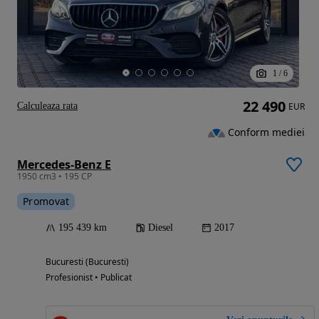
1
/
6
22 490
Calculeaza rata
EUR
Conform mediei
Mercedes-Benz E
1950 cm3 • 195 CP
Promovat
195 439 km
Diesel
2017
Bucuresti (Bucuresti)
Profesionist • Publicat