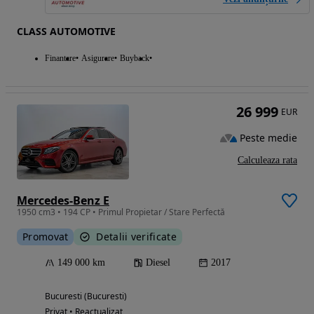
CLASS AUTOMOTIVE
Finantare
Asigurare
Buyback
26 999
EUR
Peste medie
Calculeaza rata
Mercedes-Benz E
1950 cm3 • 194 CP • Primul Propietar / Stare Perfectă
Promovat
Detalii verificate
149 000 km
Diesel
2017
Bucuresti (Bucuresti)
Privat • Reactualizat