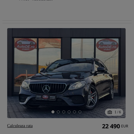
1
/
6
22 490
Calculeaza rata
EUR