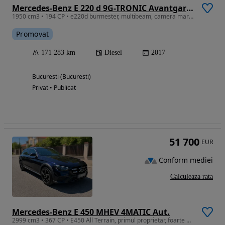
Mercedes-Benz E 220 d 9G-TRONIC Avantgarde
1950 cm3 • 194 CP • e220d burmester, multibeam, camera marșarier etc.
Promovat
171 283 km
Diesel
2017
Bucuresti (Bucuresti)
Privat • Publicat
51 700
EUR
Conform mediei
Calculeaza rata
Mercedes-Benz E 450 MHEV 4MATIC Aut.
2999 cm3 • 367 CP • E450 All Terrain, primul proprietar, foarte multe optiuni