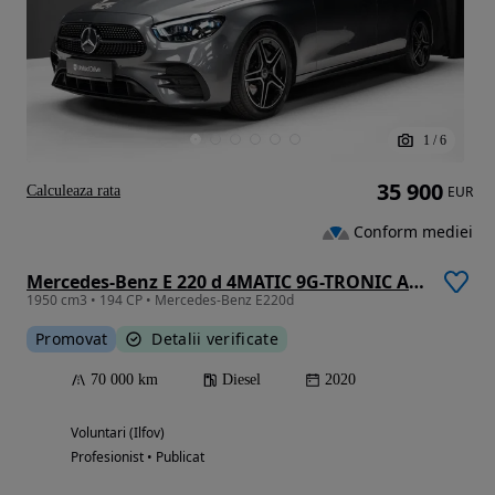
1
/
6
35 900
Calculeaza rata
EUR
Conform mediei
Mercedes-Benz E 220 d 4MATIC 9G-TRONIC AMG Line
1950 cm3 • 194 CP • Mercedes-Benz E220d
Promovat
Detalii verificate
70 000 km
Diesel
2020
Voluntari (Ilfov)
Profesionist • Publicat