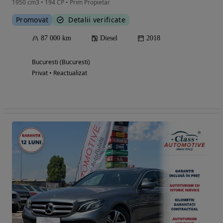
1950 cm3 • 194 CP • Prim Propietar
Promovat
Detalii verificate
87 000 km
Diesel
2018
Bucuresti (Bucuresti)
Privat • Reactualizat