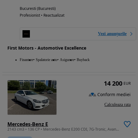
Bucuresti (Bucuresti)
Profesionist • Reactualizat
Vezi anunțurile
First Motors - Automotive Excellence
Finantare
Spalatorie auto
Asigurare
Buyback
14 200
EUR
Conform mediei
Calculeaza rata
Mercedes-Benz E
2143 cm3 • 136 CP • Mercedes-Benz E200 CDI, 7G-Tronic, Avantgarde, Facelift, 2014