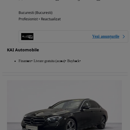
Bucuresti (Bucuresti)
Profesionist • Reactualizat
Vezi anunțurile
KAI Automobile
Finantare
Livrare gratuita (acasa)
Buyback