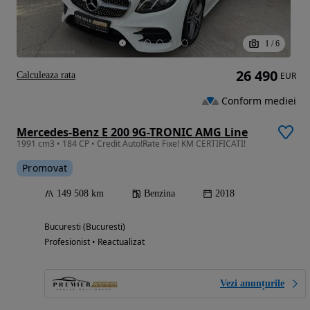
1
/
6
26 490
Calculeaza rata
EUR
Conform mediei
Mercedes-Benz E 200 9G-TRONIC AMG Line
1991 cm3 • 184 CP • Credit Auto!Rate Fixe! KM CERTIFICATI!
Promovat
149 508 km
Benzina
2018
Bucuresti (Bucuresti)
Profesionist • Reactualizat
Vezi anunțurile