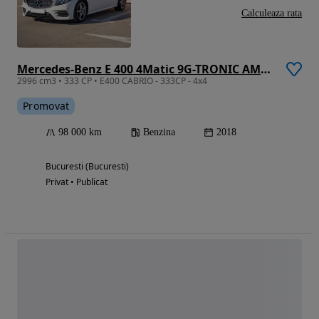
Calculeaza rata
Mercedes-Benz E 400 4Matic 9G-TRONIC AMG Line
2996 cm3 • 333 CP • E400 CABRIO - 333CP - 4x4
Promovat
98 000 km
Benzina
2018
Bucuresti (Bucuresti)
Privat • Publicat