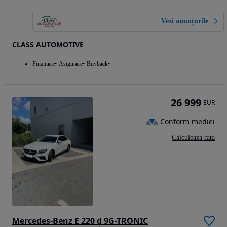
Vezi anunțurile
CLASS AUTOMOTIVE
Finantare
Asigurare
Buyback
26 999
EUR
Conform mediei
Calculeaza rata
Mercedes-Benz E 220 d 9G-TRONIC