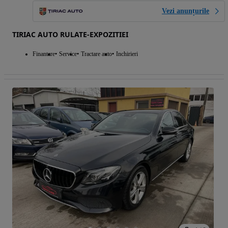
Vezi anunțurile
TIRIAC AUTO RULATE-EXPOZITIEI
Finantare
Service
Tractare auto
Inchirieri