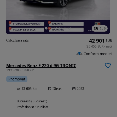
1
/
6
42 901
Calculeaza rata
EUR
(
35 455
EUR
-
net
)
Conform mediei
Mercedes-Benz E 220 d 9G-TRONIC
1993 cm3 • 200 CP
Promovat
43 605 km
Diesel
2023
Bucuresti (Bucuresti)
Profesionist • Publicat