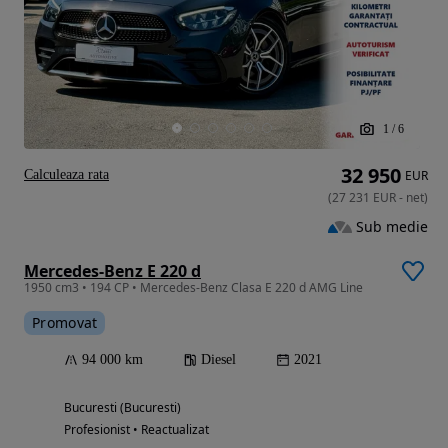
1
/
6
32 950
Calculeaza rata
EUR
(
27 231
EUR
-
net
)
Sub medie
Mercedes-Benz E 220 d
1950 cm3 • 194 CP • Mercedes-Benz Clasa E 220 d AMG Line
Promovat
94 000 km
Diesel
2021
Bucuresti (Bucuresti)
Profesionist • Reactualizat