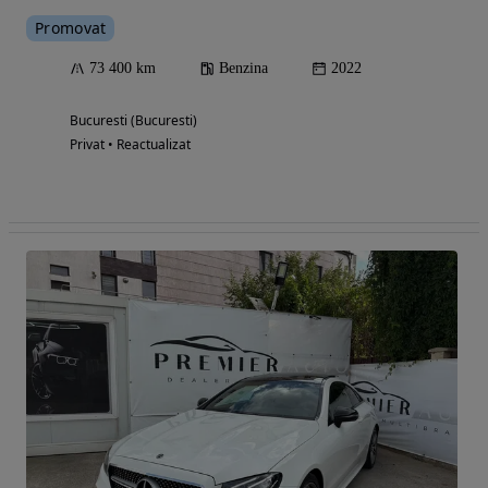
Promovat
73 400 km
Benzina
2022
Bucuresti (Bucuresti)
Privat • Reactualizat