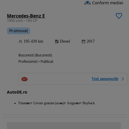
Conform mediei
Mercedes-Benz E
1950 cm3 • 195 CP
Promovat
195 439 km
Diesel
2017
Bucuresti (Bucuresti)
Profesionist • Publicat
Vezi anunțurile
AutoDE.ro
Finantare
Livrare gratuita (acasa)
Asigurare
Buyback