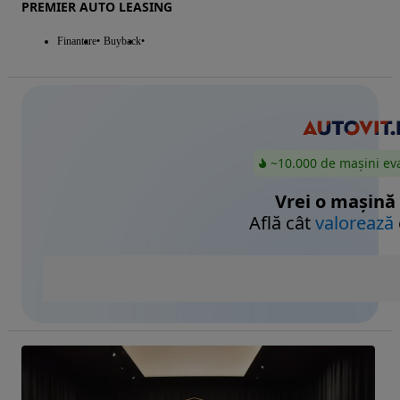
PREMIER AUTO LEASING
Finantare
Buyback
~10.000 de mașini ev
Vrei o mașină
Află cât
valorează