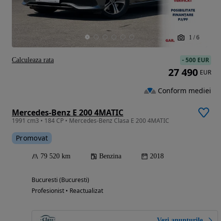
1
/
6
-
500 EUR
Calculeaza rata
27 490
EUR
Conform mediei
Mercedes-Benz E 200 4MATIC
1991 cm3 • 184 CP • Mercedes-Benz Clasa E 200 4MATIC
Promovat
79 520 km
Benzina
2018
Bucuresti (Bucuresti)
Profesionist • Reactualizat
Vezi anunțurile