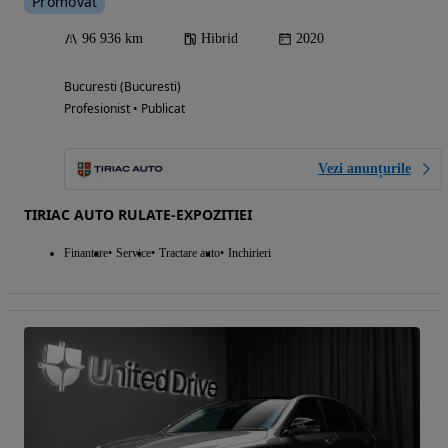
Promovat
96 936 km
Hibrid
2020
Bucuresti (Bucuresti)
Profesionist • Publicat
Vezi anunțurile
TIRIAC AUTO RULATE-EXPOZITIEI
Finantare
Service
Tractare auto
Inchirieri