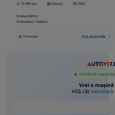
35 000 km
Electric
2024
Oradea (Bihor)
Profesionist • Publicat
Vezi anunțurile
Profesionist
~10.000 de mașini ev
Vrei o mașină
Află cât
valorează