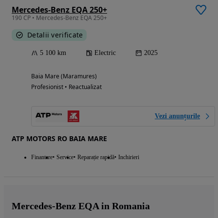
Mercedes-Benz EQA 250+
190 CP • Mercedes-Benz EQA 250+
Detalii verificate
5 100 km
Electric
2025
Baia Mare (Maramures)
Profesionist • Reactualizat
Vezi anunțurile
ATP MOTORS RO BAIA MARE
Finantare
Service
Reparație rapidă
Inchirieri
Mercedes-Benz EQA in Romania