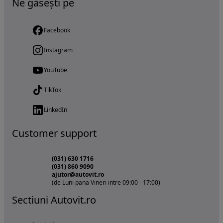
Ne găsești pe
Facebook
Instagram
YouTube
TikTok
LinkedIn
Customer support
(031) 630 1716
(031) 860 9090
ajutor@autovit.ro
(de Luni pana Vineri intre 09:00 - 17:00)
Sectiuni Autovit.ro