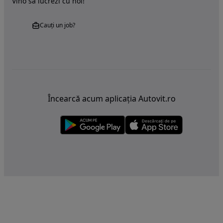
Vino sa lucrezi cu noi!
Cauți un job?
Încearcă acum aplicația Autovit.ro