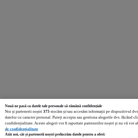
Nouă ne pasă ca datele tale personale să rămână confidențiale
Noi și partenerii noștri
375
stocăm și/sau accesăm informații pe dispozitivul dvs.
datelor cu caracter personal. Puteți accepta sau gestiona alegerile dvs. făcând cl
confidențialitate. Aceste alegeri vor fi raportate partenerilor noștri și nu vă vor 
de confidențialitate
Atât noi, cât și partenerii noștri prelucrăm datele pentru a oferi: