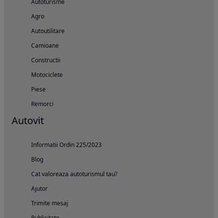
Autoturisme
Agro
Autoutilitare
Camioane
Constructii
Motociclete
Piese
Remorci
Autovit
Informatii Ordin 225/2023
Blog
Cat valoreaza autoturismul tau?
Ajutor
Trimite mesaj
Publicitate