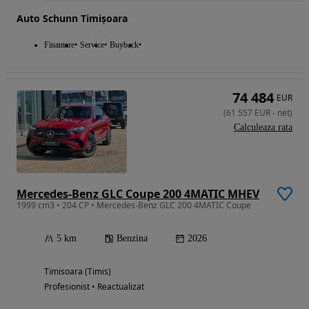
Auto Schunn Timișoara
Finantare
Service
Buyback
74 484
EUR
(
61 557
EUR
-
net
)
Calculeaza rata
Mercedes-Benz GLC Coupe 200 4MATIC MHEV
1999 cm3 • 204 CP • Mercedes-Benz GLC 200 4MATIC Coupe
5 km
Benzina
2026
Timisoara (Timis)
Profesionist • Reactualizat