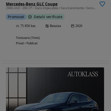
Mercedes-Benz GLC Coupe
2996 cm3 • 390 CP • Stare Impecabila / Fara Evenimente / Service doar in reprezentanta
Promovat
Detalii verificate
75 850 km
Benzina
2020
Timisoara (Timis)
Privat • Publicat