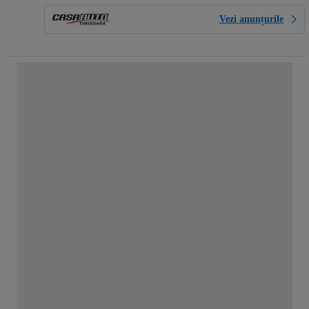
Vezi anunțurile