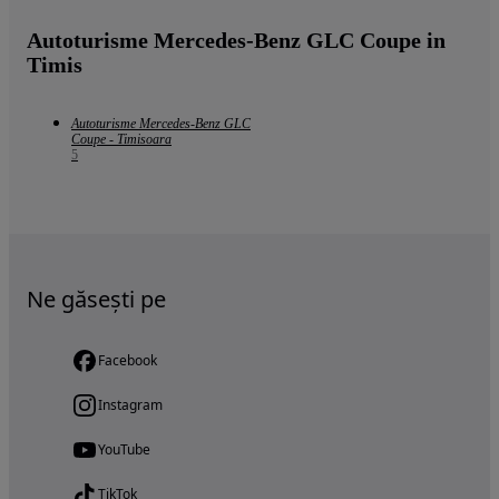
Autoturisme Mercedes-Benz GLC Coupe in
Timis
Autoturisme Mercedes-Benz GLC
Coupe - Timisoara
5
Ne găsești pe
Facebook
Instagram
YouTube
TikTok