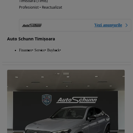
Timisoara (Timis)
Profesionist • Reactualizat
Vezi anunțurile
Auto Schunn Timișoara
Finantare
Service
Buyback