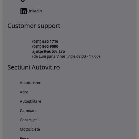
LinkedIn
Customer support
(031) 630 1716
(031) 860 9090
ajutor@autovit.ro
(de Luni pana Vineri intre 09:00 - 17:00)
Sectiuni Autovit.ro
Autoturisme
Agro
Autoutilitare
Camioane
Constructii
Motociclete
Piese