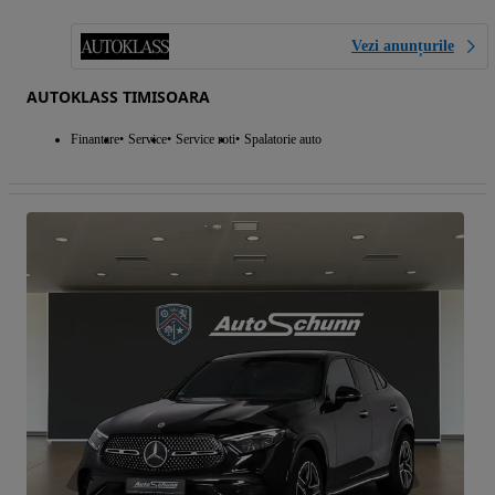
Vezi anunțurile
AUTOKLASS TIMISOARA
Finantare
Service
Service roti
Spalatorie auto