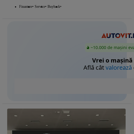
Finantare
Service
Buyback
~10.000 de mașini ev
Vrei o mașină
Află cât
valorează