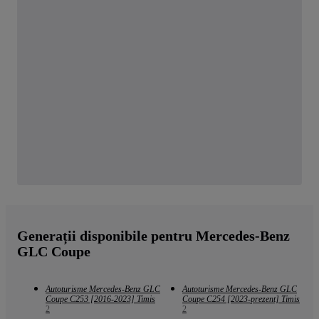
Generații disponibile pentru Mercedes-Benz
GLC Coupe
Autoturisme Mercedes-Benz GLC
Autoturisme Mercedes-Benz GLC
Coupe C253 [2016-2023] Timis
Coupe C254 [2023-prezent] Timis
2
2