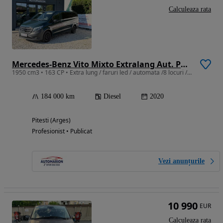
Calculeaza rata
Mercedes-Benz Vito Mixto Extralang Aut. PRO
1950 cm3 • 163 CP • Extra lung / faruri led / automata /8 locuri / posibilitate leasing
184 000 km
Diesel
2020
Pitesti (Arges)
Profesionist • Publicat
Vezi anunțurile
10 990
EUR
Calculeaza rata