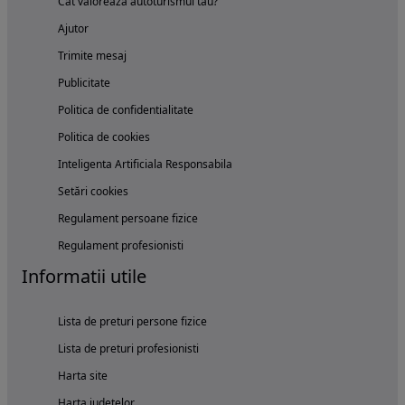
Cat valoreaza autoturismul tau?
Ajutor
Trimite mesaj
Publicitate
Politica de confidentialitate
Politica de cookies
Inteligenta Artificiala Responsabila
Setări cookies
Regulament persoane fizice
Regulament profesionisti
Informatii utile
Lista de preturi persone fizice
Lista de preturi profesionisti
Harta site
Harta judetelor