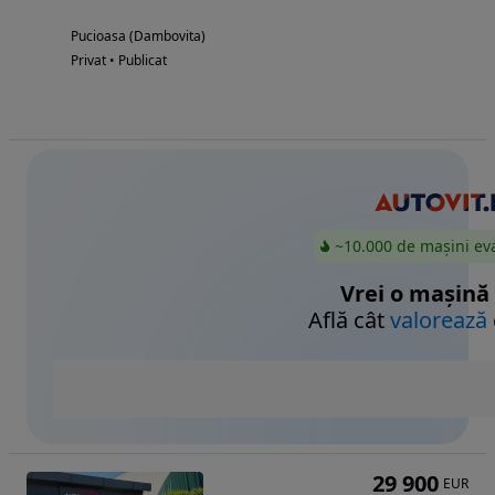
Pucioasa (Dambovita)
Privat • Publicat
~10.000 de mașini ev
Vrei o mașină
Află cât
valorează
29 900
EUR