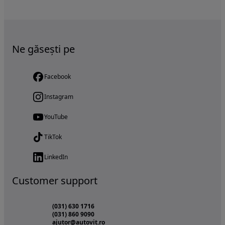
Ne găsești pe
Facebook
Instagram
YouTube
TikTok
LinkedIn
Customer support
(031) 630 1716
(031) 860 9090
ajutor@autovit.ro