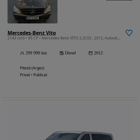
Mercedes-Benz Vito
2143 cm3 • 95 CP • Mercedes-Benz VITO 2.2CDI , 2012, Autoutilitara 5 locuri, Proprietar
299 990 km
Diesel
2012
Pitesti (Arges)
Privat • Publicat