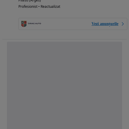
Pitesti (Arges)
Profesionist • Reactualizat
Vezi anunțurile