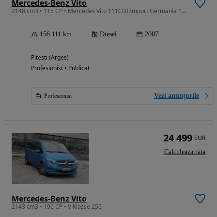
Mercedes-Benz Vito
2148 cm3 • 115 CP • Mercedes Vito 111CDI Import Germania 156 mii KM
156 111 km
Diesel
2007
Pitesti (Arges)
Profesionist • Publicat
Vezi anunțurile
Profesionist
24 499
EUR
Calculeaza rata
Mercedes-Benz Vito
2143 cm3 • 190 CP • V Klasse 250