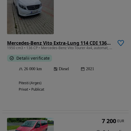
Mercedes-Benz Vito Extra-Lung 114 CDI 136CP AWD 9AT Pro
1950 cm3 • 136 CP • Mercedes-Benz Vito Tourer 4x4, automat, stare impecabilă
Detalii verificate
26 000 km
Diesel
2021
Pitesti (Arges)
Privat • Publicat
7 200
EUR