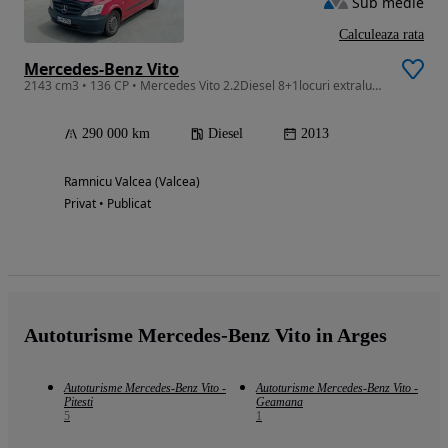
Sub medie
Calculeaza rata
Mercedes-Benz Vito
2143 cm3 • 136 CP • Mercedes Vito 2.2Diesel 8+1locuri extralung/ Euro 5/ adus recent din G
290 000 km
Diesel
2013
Ramnicu Valcea (Valcea)
Privat • Publicat
Autoturisme Mercedes-Benz Vito in Arges
Autoturisme Mercedes-Benz Vito -
Autoturisme Mercedes-Benz Vito -
Pitesti
Geamana
5
1