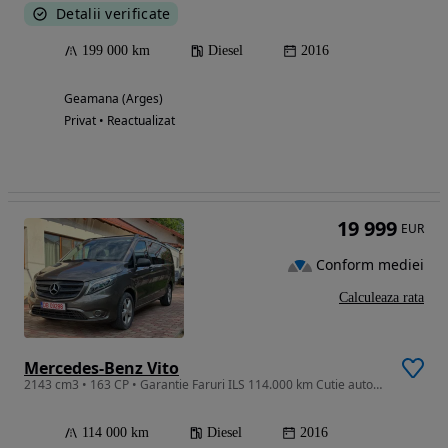
Detalii verificate
199 000 km
Diesel
2016
Geamana (Arges)
Privat • Reactualizat
19 999
EUR
Conform mediei
Calculeaza rata
Mercedes-Benz Vito
2143 cm3 • 163 CP • Garantie Faruri ILS 114.000 km Cutie automata Impecabilă
114 000 km
Diesel
2016