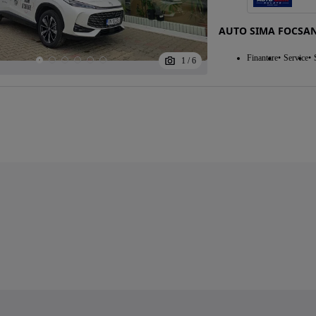
AUTO SIMA FOCSAN
Finantare
Service
1
/
6