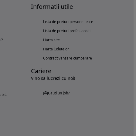
Informatii utile
Lista de preturi persone fizice
Lista de preturi profesionisti
u?
Harta site
Harta judetelor
Contract vanzare cumparare
Cariere
Vino sa lucrezi cu noi!
Cauți un job?
abila