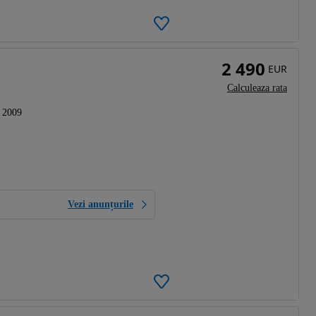
2 490
EUR
Calculeaza rata
2009
Vezi anunțurile