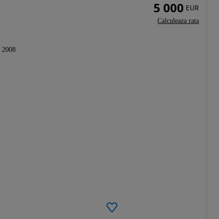
5 000
EUR
Calculeaza rata
2008