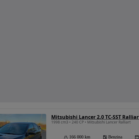
Mitsubishi Lancer 2.0 TC-SST Ralliar
1998 cm3 • 240 CP • Mitsubishi Lancer Ralliart
166 000 km
Benzina