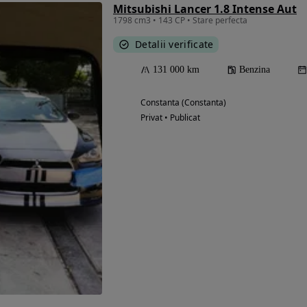
Mitsubishi Lancer 1.8 Intense Aut
1798 cm3 • 143 CP • Stare perfecta
Detalii verificate
Eligibil pentru
131 000 km
Benzina
finantare
Constanta (Constanta)
Privat • Publicat