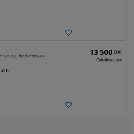
13 500
EUR
or Evo IX,Turbo benzina,4X4
Calculeaza rata
2010