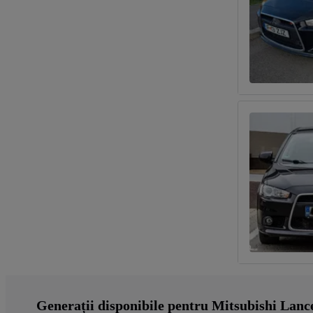
Generații disponibile pentru Mitsubishi Lanc