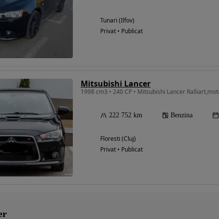
Tunari (Ilfov)
Privat • Publicat
Mitsubishi Lancer
1998 cm3 • 240 CP • Mitsubishi Lancer Ralliart,mot
222 752 km
Benzina
Floresti (Cluj)
Privat • Publicat
er