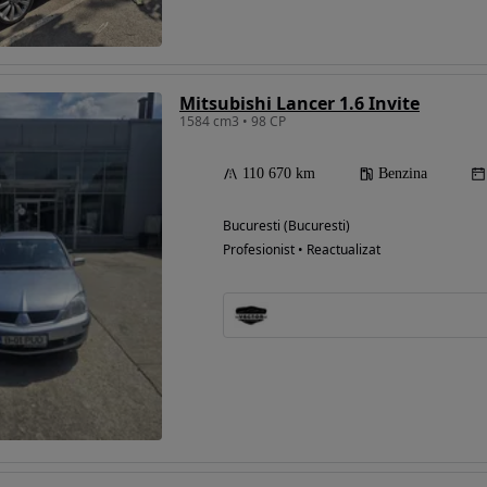
Mitsubishi Lancer 1.6 Invite
1584 cm3 • 98 CP
110 670 km
Benzina
Bucuresti (Bucuresti)
Profesionist • Reactualizat