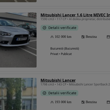
Mitsubishi Lancer 1.6 Litre MIVEC I
1590 cm3 • 117 CP • Al doilea proprietar, distributie
Detalii verificate
102 000 km
Benzina
Bucuresti (Bucuresti)
Privat • Publicat
Mitsubishi Lancer
1798 cm3 • 143 CP • Mitsubishi Lancer Sportback 
Detalii verificate
193 000 km
Benzina