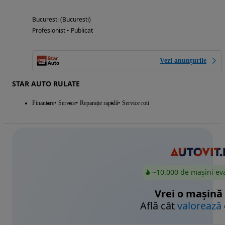
Bucuresti (Bucuresti)
Profesionist • Publicat
Vezi anunțurile
STAR AUTO RULATE
Finantare
Service
Reparație rapidă
Service roti
~10.000 de mașini ev
Vrei o mașină
Află cât
valorează