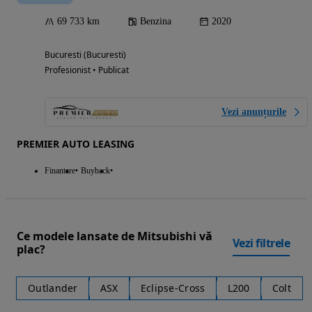
69 733 km
Benzina
2020
Bucuresti (Bucuresti)
Profesionist • Publicat
Vezi anunțurile
PREMIER AUTO LEASING
Finantare
Buyback
Ce modele lansate de Mitsubishi vă
Vezi filtrele
plac?
Outlander
ASX
Eclipse-Cross
L200
Colt