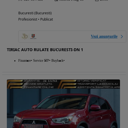
Bucuresti (Bucuresti)
Profesionist • Publicat
Vezi anunțurile
TIRIAC AUTO RULATE BUCURESTI-DN 1
Finantare
Service ITP
Buyback