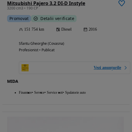
Mitsubishi Pajero 3.2 DI-D Instyle
3200 cm3 • 190 CP
Promovat
Detalii verificate
151 754 km
Diesel
2016
Sfantu Gheorghe (Covasna)
Profesionist • Publicat
Vezi anunțurile
MIDA
Finantare
Service
Service roti
Spalatorie auto