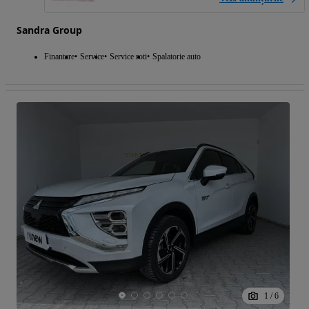
Sandra Group
Finantare
Service
Service roti
Spalatorie auto
1
/
6