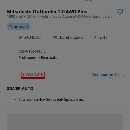
Mitsubishi Outlander 2.0 4WD Plus
1998 cm3 • 121 CP • Hybrid Trapa Automat 4X4 Rate Garantie 2 ANI
Promovat
50 345 km
Hibrid Plug-In
2017
Cluj-Napoca (Cluj)
Profesionist • Reactualizat
Vezi anunțurile
SILVER AUTO
Finantare
Service
Service roti
Spalatorie auto