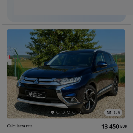
1
/
6
13 450
Calculeaza rata
EUR