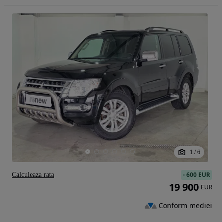
1
/
6
-
600 EUR
Calculeaza rata
19 900
EUR
Conform mediei