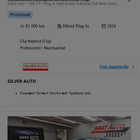
2360 cm3 • 188 CP • Plug in Hybrid 4x4 Automat Full Rate Garantie 2 ANI
Promovat
81 000 km
Hibrid Plug-In
2024
Cluj-Napoca (Cluj)
Profesionist • Reactualizat
Vezi anunțurile
SILVER AUTO
Finantare
Service
Service roti
Spalatorie auto