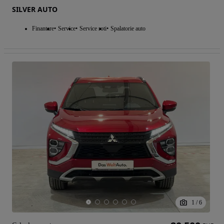
SILVER AUTO
Finantare
Service
Service roti
Spalatorie auto
1
/
6