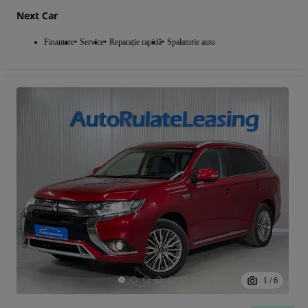
Next Car
Finantare
Service
Reparație rapidă
Spalatorie auto
1
/
6