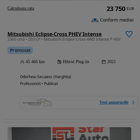
23 750
Calculeaza rata
EUR
Conform mediei
Mitsubishi Eclipse-Cross PHEV Intense
2360 cm3 • 203 CP • Mitsubishi Eclipse Cross 4WD Intense P-HEV
Promovat
45 466 km
Hibrid Plug-In
2021
Odorheiu Secuiesc (Harghita)
Profesionist • Publicat
Vezi anunțurile