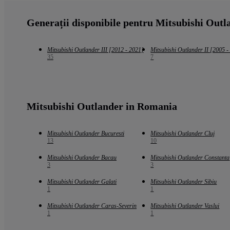
Generații disponibile pentru Mitsubishi Outl
Mitsubishi Outlander III [2012 - 2021]
Mitsubishi Outlander II [2005 -
35
7
Mitsubishi Outlander in Romania
Mitsubishi Outlander Bucuresti
Mitsubishi Outlander Cluj
13
10
Mitsubishi Outlander Bacau
Mitsubishi Outlander Constanta
3
3
Mitsubishi Outlander Galati
Mitsubishi Outlander Sibiu
1
1
Mitsubishi Outlander Caras-Severin
Mitsubishi Outlander Vaslui
1
1