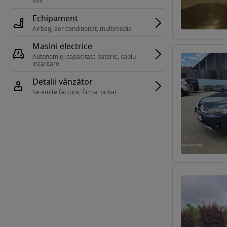
VIN 
Echipament
Airbag, aer conditionat, multimedia
Masini electrice
Autonomie, capacitate baterie, cablu 
incarcare 
Detalii vânzător
Se emite factura, firma, privat