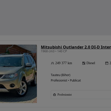
Mitsubishi Outlander 2.0 DI-D Inte
1968 cm3 • 140 CP
249 377 km
Diesel
Tauteu (Bihor)
Profesionist • Publicat
Profesionist