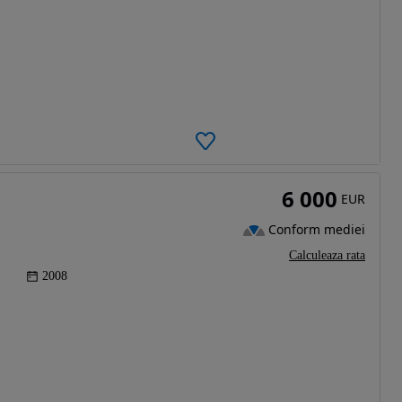
6 000
EUR
Conform mediei
Calculeaza rata
2008