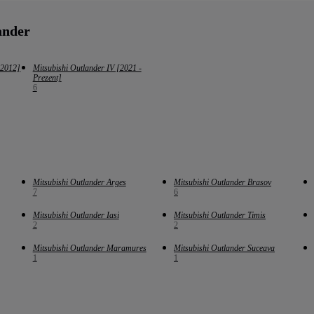
ander
 2012]
Mitsubishi Outlander IV [2021 -
Prezent]
6
Mitsubishi Outlander Arges
Mitsubishi Outlander Brasov
7
6
Mitsubishi Outlander Iasi
Mitsubishi Outlander Timis
2
2
Mitsubishi Outlander Maramures
Mitsubishi Outlander Suceava
1
1