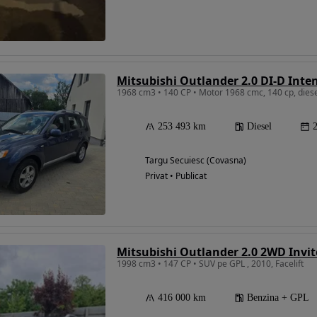
Mitsubishi Outlander 2.0 DI-D Inte
1968 cm3 • 140 CP • Motor 1968 cmc, 140 cp, dies
253 493 km
Diesel
Targu Secuiesc (Covasna)
Privat • Publicat
Mitsubishi Outlander 2.0 2WD Invit
1998 cm3 • 147 CP • SUV pe GPL , 2010, Facelift
416 000 km
Benzina + GPL