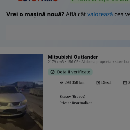
Vrei o mașină nouă?
Află cât
valorează
cea v
Mitsubishi Outlander
2179 cm3 • 156 CP • Al doilea proprietar/ stare bu
Detalii verificate
298 350 km
Diesel
Brasov (Brasov)
Privat • Reactualizat