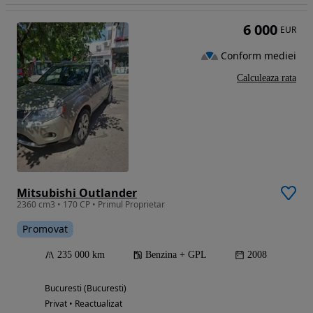
6 000
EUR
Conform mediei
Calculeaza rata
Mitsubishi Outlander
2360 cm3 • 170 CP • Primul Proprietar
Promovat
235 000 km
Benzina + GPL
2008
Bucuresti (Bucuresti)
Privat • Reactualizat