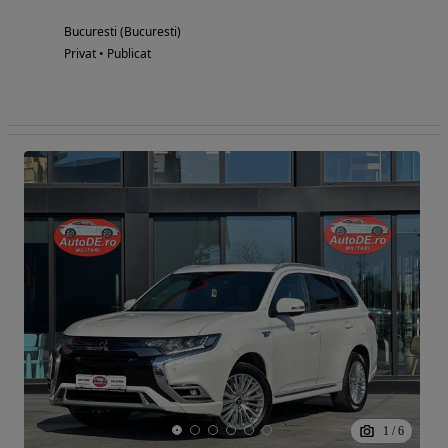
Bucuresti (Bucuresti)
Privat • Publicat
1
/
6