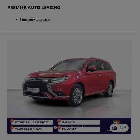
PREMIER AUTO LEASING
Finantare
Buyback
1
/
6