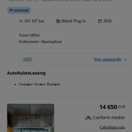
Promovat
165 107 km
Hibrid Plug-In
2018
Tunari (Ilfov)
Profesionist • Reactualizat
Vezi anunțurile
AutoRulateLeasing
Finantare
Service
Buyback
14 650
EUR
Conform mediei
Calculeaza rata