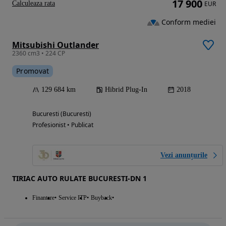
17 900
Calculeaza rata
EUR
Conform mediei
Mitsubishi Outlander
2360 cm3 • 224 CP
Promovat
129 684 km
Hibrid Plug-In
2018
Bucuresti (Bucuresti)
Profesionist • Publicat
Vezi anunțurile
TIRIAC AUTO RULATE BUCURESTI-DN 1
Finantare
Service ITP
Buyback