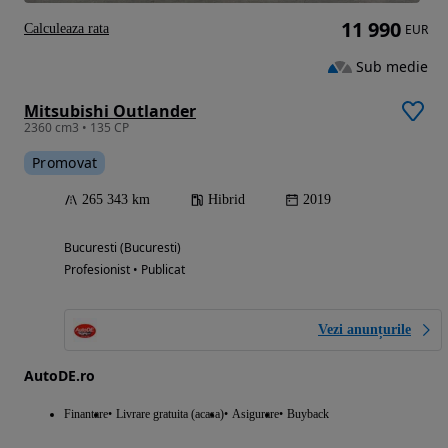
11 990
Calculeaza rata
EUR
Sub medie
Mitsubishi Outlander
2360 cm3 • 135 CP
Promovat
265 343 km
Hibrid
2019
Bucuresti (Bucuresti)
Profesionist • Publicat
Vezi anunțurile
AutoDE.ro
Finantare
Livrare gratuita (acasa)
Asigurare
Buyback