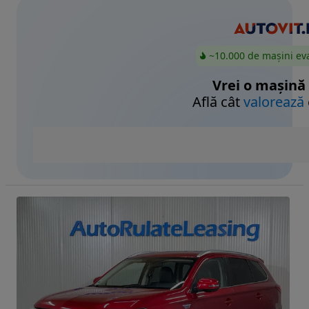
~10.000 de mașini ev
Vrei o mașină
Află cât
valorează