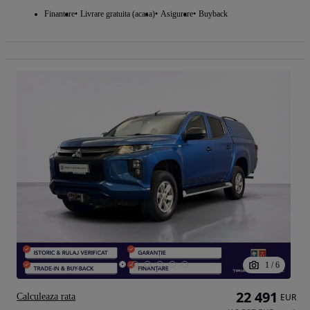
Finantare
Livrare gratuita (acasa)
Asigurare
Buyback
1
/
6
22 491
Calculeaza rata
EUR