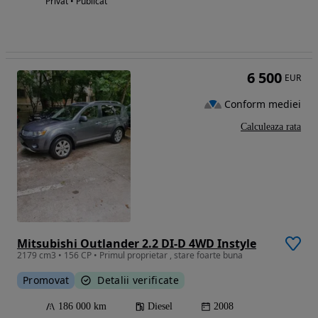
Privat • Publicat
6 500
EUR
Conform mediei
Calculeaza rata
Mitsubishi Outlander 2.2 DI-D 4WD Instyle
2179 cm3 • 156 CP • Primul proprietar , stare foarte buna
Promovat
Detalii verificate
186 000 km
Diesel
2008