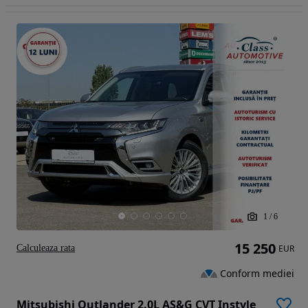
1
/
6
15 250
Calculeaza rata
EUR
Conform mediei
Mitsubishi Outlander 2.0L AS&G CVT Instyle