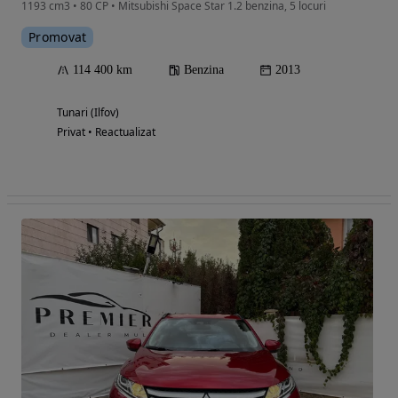
1193 cm3 • 80 CP • Mitsubishi Space Star 1.2 benzina, 5 locuri
Promovat
114 400 km
Benzina
2013
Tunari (Ilfov)
Privat • Reactualizat