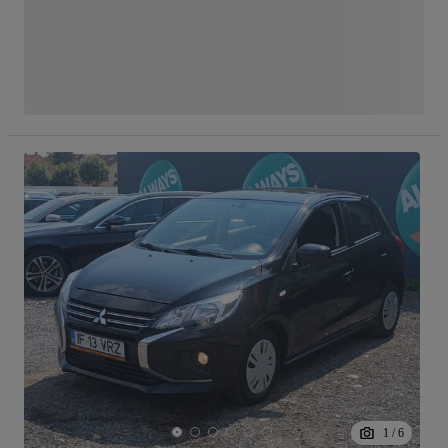
1
/
6