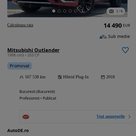
1
/
6
14 490
Calculeaza rata
EUR
Sub medie
Mitsubishi Outlander
1998 cm3 • 203 CP
Promovat
167 538 km
Hibrid Plug-In
2018
Bucuresti (Bucuresti)
Profesionist • Publicat
Vezi anunțurile
AutoDE.ro