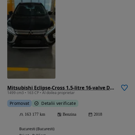
Mitsubishi Eclipse-Cross 1.5-litre 16-valve DOHC MIVEC 4X4 Instyle+ Aut.
1499 cm3 • 163 CP • Al doilea proprietar
Promovat
Detalii verificate
163 177 km
Benzina
2018
Bucuresti (Bucuresti)