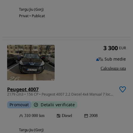
Targu Jiu (Gorj)
Privat • Publicat
3 300
EUR
Sub medie
Calculeaza rata
Peugeot 4007
2179 cm3 • 156 CP • Peugeot 4007 2.2 Diesel 4x4 Manual 7 locuri
Promovat
Detalii verificate
310 000 km
Diesel
2008
Targu Jiu (Gorj)