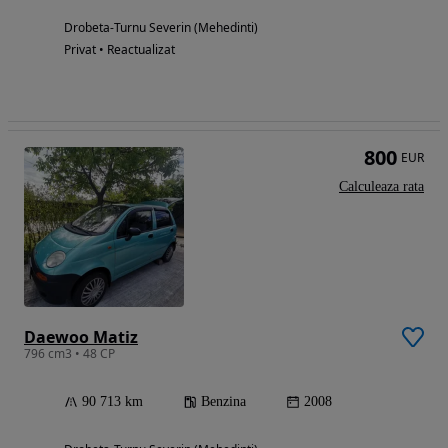
Drobeta-Turnu Severin (Mehedinti)
Privat • Reactualizat
800
EUR
Calculeaza rata
Daewoo Matiz
796 cm3 • 48 CP
90 713 km
Benzina
2008