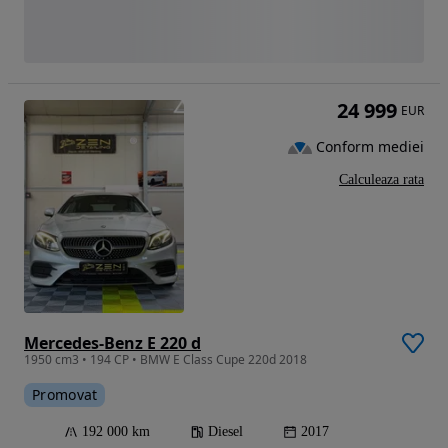
24 999
EUR
Conform mediei
Calculeaza rata
Mercedes-Benz E 220 d
1950 cm3 • 194 CP • BMW E Class Cupe 220d 2018
Promovat
192 000 km
Diesel
2017