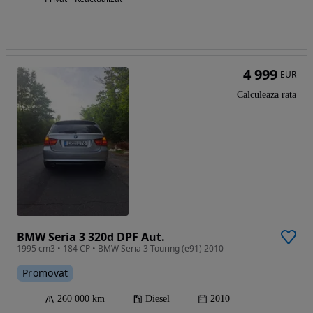
4 999
EUR
Calculeaza rata
BMW Seria 3 320d DPF Aut.
1995 cm3 • 184 CP • BMW Seria 3 Touring (e91) 2010
Promovat
260 000 km
Diesel
2010