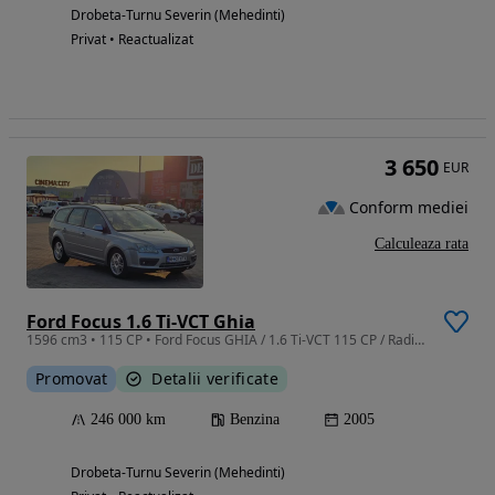
Drobeta-Turnu Severin (Mehedinti)
Privat • Reactualizat
3 650
EUR
Conform mediei
Calculeaza rata
Ford Focus 1.6 Ti-VCT Ghia
1596 cm3 • 115 CP • Ford Focus GHIA / 1.6 Ti-VCT 115 CP / Radiator NOU + Revizie
Promovat
Detalii verificate
246 000 km
Benzina
2005
Drobeta-Turnu Severin (Mehedinti)