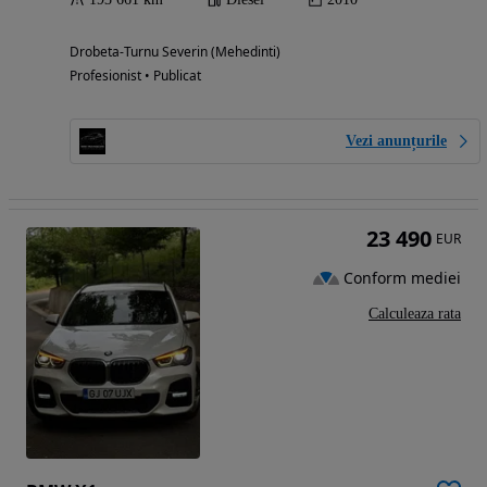
Drobeta-Turnu Severin (Mehedinti)
Profesionist • Publicat
Vezi anunțurile
23 490
EUR
Conform mediei
Calculeaza rata