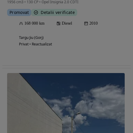
1956 cm3 • 130 CP • Opel Insignia 2.0 CDTI
Promovat
Detalii verificate
168 000 km
Diesel
2010
Targu Jiu (Gorj)
Privat • Reactualizat