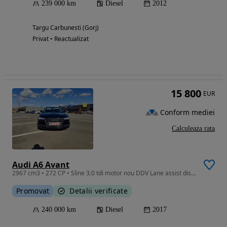
239 000 km
Diesel
2012
Targu Carbunesti (Gorj)
Privat • Reactualizat
15 800
EUR
Conform mediei
Calculeaza rata
Audi A6 Avant
2967 cm3 • 272 CP • Sline 3.0 tdi motor nou DDV Lane assist distronic alcantara NEGOCIABIL
Promovat
Detalii verificate
240 000 km
Diesel
2017