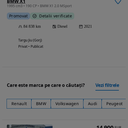
BMW X1
1995 cm3 • 190 CP • BMW X1 2.0 MSport
Promovat
Detalii verificate
84 838 km
Diesel
2021
Targu Jiu (Gorj)
Privat • Publicat
Care este marca pe care o căutați?
Vezi filtrele
Renault
BMW
Volkswagen
Audi
Peugeot
14 900
EUR