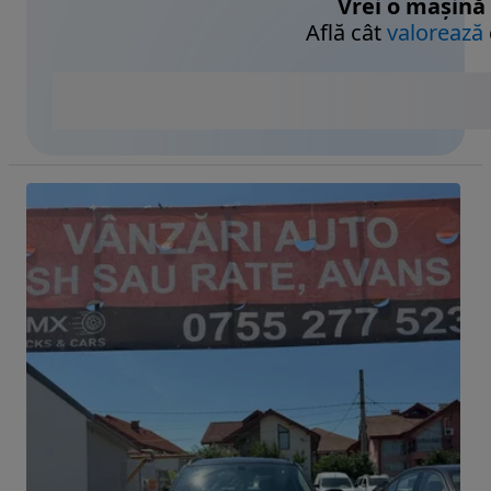
Vrei o mașină
Află cât
valorează