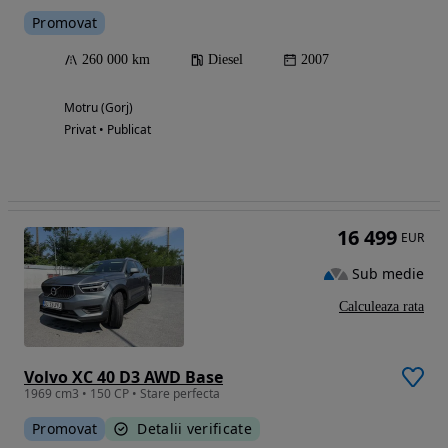
Promovat
260 000 km
Diesel
2007
Motru (Gorj)
Privat • Publicat
16 499
EUR
Sub medie
Calculeaza rata
Volvo XC 40 D3 AWD Base
1969 cm3 • 150 CP • Stare perfecta
Promovat
Detalii verificate