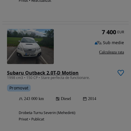
Privat • Reactualizat
7 400
EUR
Sub medie
Calculeaza rata
Subaru Outback 2.0T-D Motion
1998 cm3 • 150 CP • Stare perfecta de functionare.
Promovat
243 000 km
Diesel
2014
Drobeta-Turnu Severin (Mehedinti)
Privat • Publicat