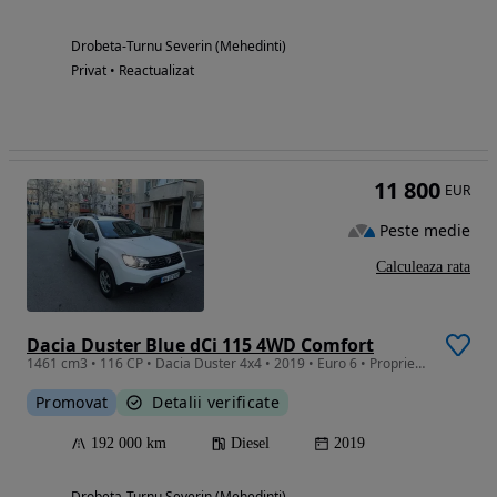
Drobeta-Turnu Severin (Mehedinti)
Privat • Reactualizat
11 800
EUR
Peste medie
Calculeaza rata
Dacia Duster Blue dCi 115 4WD Comfort
1461 cm3 • 116 CP • Dacia Duster 4x4 • 2019 • Euro 6 • Proprietar
Promovat
Detalii verificate
192 000 km
Diesel
2019
Drobeta-Turnu Severin (Mehedinti)