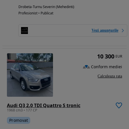
Drobeta-Turnu Severin (Mehedinti)
Profesionist • Publicat
Vezi anunțurile
10 300
EUR
Conform mediei
Calculeaza rata
Audi Q3 2.0 TDI Quattro S tronic
1968 cm3 • 177 CP
Promovat