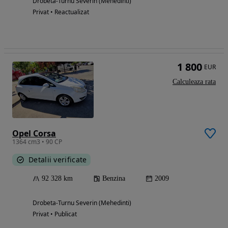
Drobeta-Turnu Severin (Mehedinti)
Privat • Reactualizat
1 800
EUR
Calculeaza rata
Opel Corsa
1364 cm3 • 90 CP
Detalii verificate
92 328 km
Benzina
2009
Drobeta-Turnu Severin (Mehedinti)
Privat • Publicat