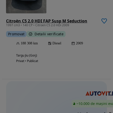
Citroën C5 2.0 HDI FAP Susp M Seduction
1997 cm3 • 140 CP • Citroen C5 2.0 HDi 2009
Promovat
Detalii verificate
188 308 km
Diesel
2009
Targu Jiu (Gorj)
Privat • Publicat
~10.000 de mașini ev