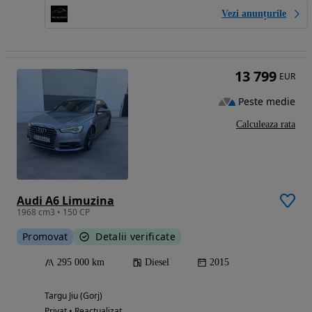
Vezi anunțurile
13 799
EUR
Peste medie
Calculeaza rata
Audi A6 Limuzina
1968 cm3 • 150 CP
Promovat
Detalii verificate
295 000 km
Diesel
2015
Targu Jiu (Gorj)
Privat • Reactualizat