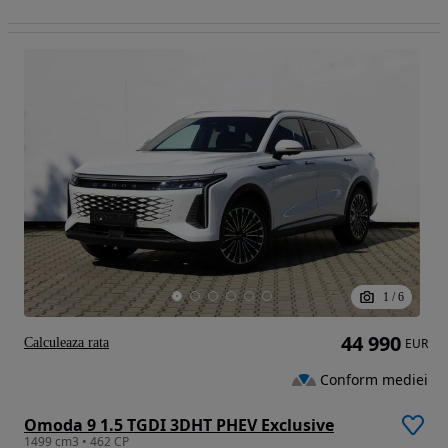
1
/
6
44 990
Calculeaza rata
EUR
Conform mediei
Omoda 9 1.5 TGDI 3DHT PHEV Exclusive
1499 cm3 • 462 CP