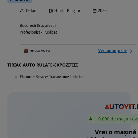
19 km
Hibrid Plug-In
2026
Bucuresti (Bucuresti)
Profesionist • Publicat
Vezi anunțurile
TIRIAC AUTO RULATE-EXPOZITIEI
Finantare
Service
Tractare auto
Inchirieri
~10.000 de mașini ev
Vrei o mașină