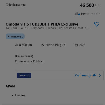
46 500
Calculeaza rata
EUR
Peste medie
Omoda 9 1.5 TGDI 3DHT PHEV Exclusive
1499 cm3 • 462 CP • Omdoa9 - Culoare Exclusivistă Gri Mat -Auto DriveTest
Promovat
8 800 km
Hibrid Plug-In
2025
Braila (Braila)
Profesionist • Publicat
Vezi anunțurile
APAN
Finantare