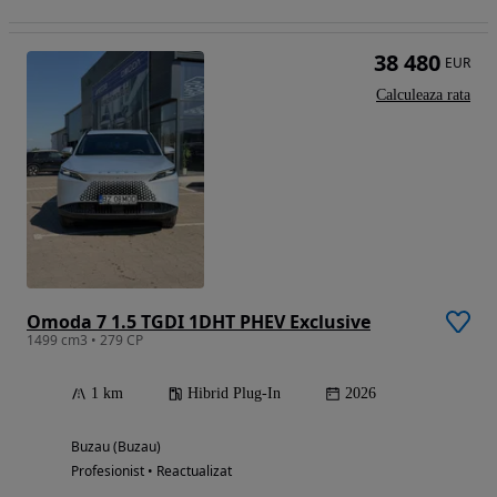
38 480
EUR
Calculeaza rata
Omoda 7 1.5 TGDI 1DHT PHEV Exclusive
1499 cm3 • 279 CP
1 km
Hibrid Plug-In
2026
Buzau (Buzau)
Profesionist • Reactualizat