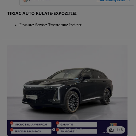
TIRIAC AUTO RULATE-EXPOZITIEI
Finantare
Service
Tractare auto
Inchirieri
1
/
6