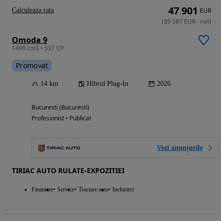
47 901
Calculeaza rata
EUR
(
39 587
EUR
-
net
)
Omoda 9
1499 cm3 • 537 CP
Promovat
14 km
Hibrid Plug-In
2026
Bucuresti (Bucuresti)
Profesionist • Publicat
Vezi anunțurile
TIRIAC AUTO RULATE-EXPOZITIEI
Finantare
Service
Tractare auto
Inchirieri