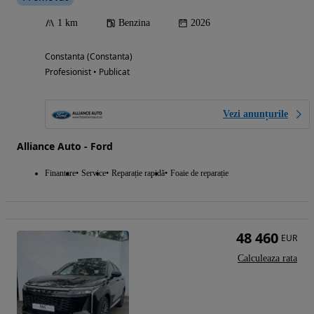
1 km
Benzina
2026
Constanta (Constanta)
Profesionist • Publicat
Vezi anunțurile
Alliance Auto - Ford
Finantare
Service
Reparație rapidă
Foaie de reparație
48 460
EUR
Calculeaza rata