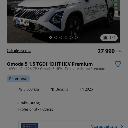
1
/
6
27 990
Calculeaza rata
EUR
Omoda 5 1.5 TGDI 1DHT HEV Premium
1499 cm3 • 224 CP • Omoda 5 HEV - Echipare de top Premium -
Promovat
5 500 km
Benzina
2025
Braila (Braila)
Profesionist • Publicat
Vezi anunțurile