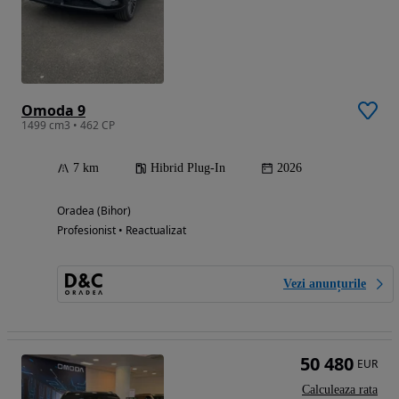
Omoda 9
1499 cm3 • 462 CP
7 km
Hibrid Plug-In
2026
Oradea (Bihor)
Profesionist • Reactualizat
Vezi anunțurile
50 480
EUR
Calculeaza rata