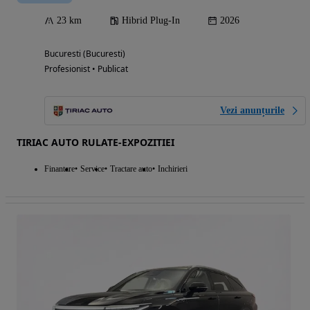
23 km
Hibrid Plug-In
2026
Bucuresti (Bucuresti)
Profesionist • Publicat
Vezi anunțurile
TIRIAC AUTO RULATE-EXPOZITIEI
Finantare
Service
Tractare auto
Inchirieri