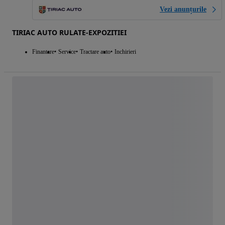
Vezi anunțurile
TIRIAC AUTO RULATE-EXPOZITIEI
Finantare
Service
Tractare auto
Inchirieri