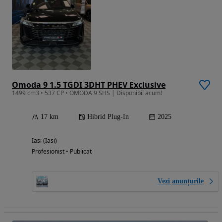
Omoda 9 1.5 TGDI 3DHT PHEV Exclusive
1499 cm3 • 537 CP • OMODA 9 SHS | Disponibil acum!
17 km
Hibrid Plug-In
2025
Iasi (Iasi)
Profesionist • Publicat
Vezi anunțurile