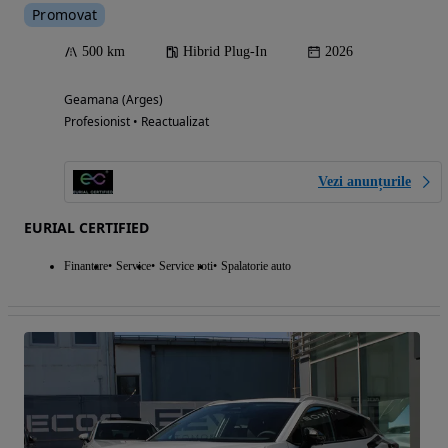
Promovat
500 km
Hibrid Plug-In
2026
Geamana (Arges)
Profesionist • Reactualizat
Vezi anunțurile
EURIAL CERTIFIED
Finantare
Service
Service roti
Spalatorie auto