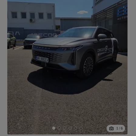
1
/
6