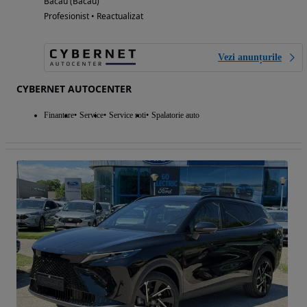
Bacau (Bacau)
Profesionist • Reactualizat
Vezi anunțurile
CYBERNET AUTOCENTER
Finantare
Service
Service roti
Spalatorie auto