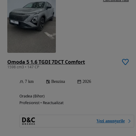
Omoda 5 1.6 TGDI 7DCT Comfort
1598 cm3 • 147 CP
7 km
Benzina
2026
Oradea (Bihor)
Profesionist • Reactualizat
Vezi anunțurile