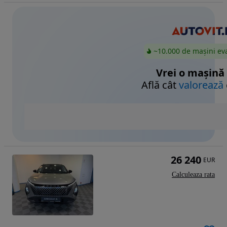
~10.000 de mașini ev
Vrei o mașină
Află cât
valorează
26 240
EUR
Calculeaza rata