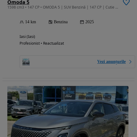
Omoda 5
1598 cm3 • 147 CP • OMODA 5 | SUV Benzină | 147 CP | Cutie Automată | Garanție
14 km
Benzina
2025
Iasi (Iasi)
Profesionist • Reactualizat
Vezi anunțurile