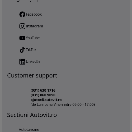
Facebook
Instagram
YouTube
TikTok
LinkedIn
Customer support
(031) 630 1716
(031) 860 9090
ajutor@autovit.ro
(de Luni pana Vineri intre 09:00 - 17:00)
Sectiuni Autovit.ro
Autoturisme