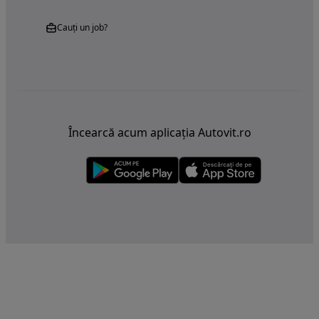
Cauți un job?
Încearcă acum aplicația Autovit.ro