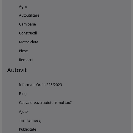
Agro
Autoutilitare
Camioane
Constructii
Motociclete
Piese
Remorci
Autovit
Informatii Ordin 225/2023
Blog
Cat valoreaza autoturismul tau?
Ajutor
Trimite mesaj
Publicitate