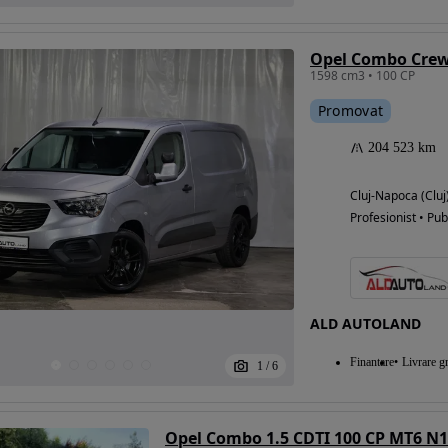
1598 cm3 • 100 CP
Promovat
204 523 km
Cluj-Napoca (Cluj
Profesionist • Pub
ALD AUTOLAND
Finantare
Livrare gr
1
/
6
Opel Combo 1.5 CDTI 100 CP MT6 N1