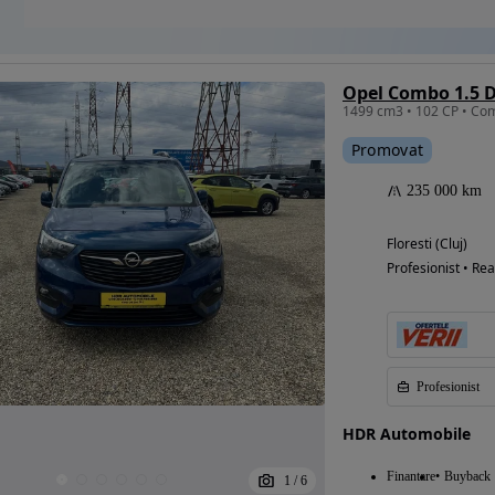
Opel Combo 1.5 D
Promovat
235 000 km
Floresti (Cluj)
Profesionist • Rea
Profesionist
HDR Automobile
Finantare
Buyback
1
/
6