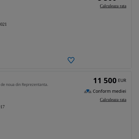
Calculeaza rata
2021
11 500
EUR
 de noua din Reprezentanta.
Conform mediei
Calculeaza rata
017