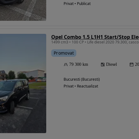
Privat • Publicat
1499 cm3 • 100 CP • Life diesel 2020 79.300, casco
Promovat
79 300 km
Diesel
2
Bucuresti (Bucuresti)
Privat • Reactualizat