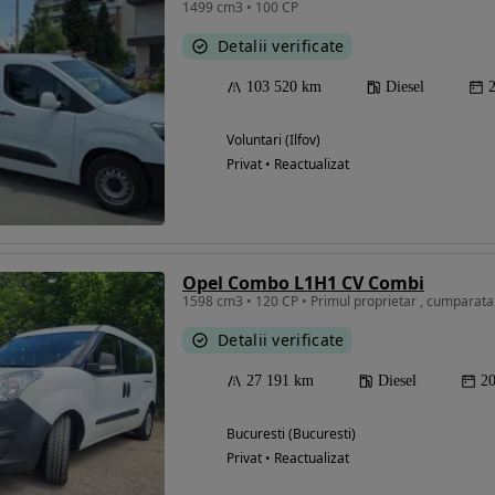
1499 cm3 • 100 CP
Detalii verificate
103 520 km
Diesel
Voluntari (Ilfov)
Privat • Reactualizat
Opel Combo L1H1 CV Combi
1598 cm3 • 120 CP • Primul proprietar , cumparata
Detalii verificate
27 191 km
Diesel
2
Bucuresti (Bucuresti)
Privat • Reactualizat