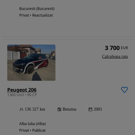
Bucuresti (Bucuresti)
Privat • Reactualizat
3 700
EUR
Calculeaza rata
Peugeot 206
1360 cm3 • 90 CP
136 327 km
Benzina
2001
Alba Iulia (Alba)
Privat • Publicat