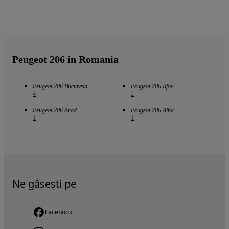
Peugeot 206 in Romania
Peugeot 206 Bucuresti
Peugeot 206 Ilfov
4
2
Peugeot 206 Arad
Peugeot 206 Alba
1
1
Ne găsești pe
Facebook