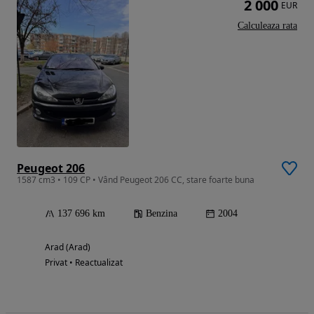
2 000
EUR
Calculeaza rata
Peugeot 206
1587 cm3 • 109 CP • Vând Peugeot 206 CC, stare foarte buna
137 696 km
Benzina
2004
Arad (Arad)
Privat • Reactualizat