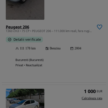
Peugeot 206
1360 cm3 • 75 CP • PEUGEOT 206 – 111.000 km reali, fara rugina. An 2004. 1.4 Benzina
Detalii verificate
111 178 km
Benzina
2004
Bucuresti (Bucuresti)
Privat • Reactualizat
1 000
EUR
Calculeaza rata