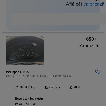
Află cât
valorează
650
EUR
Calculeaza rata
Peugeot 206
1360 cm3 • 75 CP • Stare buna, baterie de cca 1 an
108 800 km
Benzina
2002
Bucuresti (Bucuresti)
Privat • Publicat