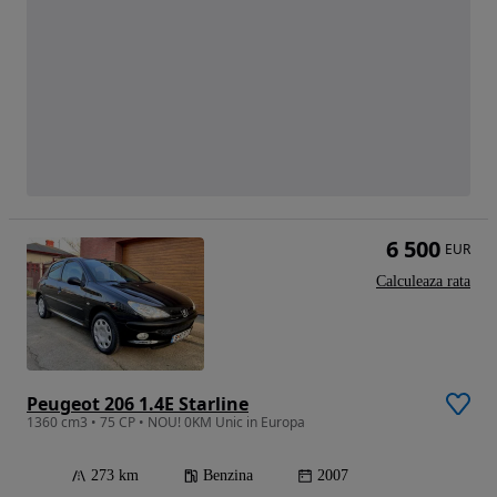
6 500
EUR
Calculeaza rata
Peugeot 206 1.4E Starline
1360 cm3 • 75 CP • NOU! 0KM Unic in Europa
273 km
Benzina
2007