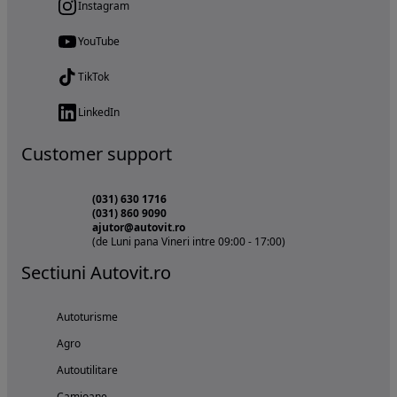
Instagram
YouTube
TikTok
LinkedIn
Customer support
(031) 630 1716
(031) 860 9090
ajutor@autovit.ro
(de Luni pana Vineri intre 09:00 - 17:00)
Sectiuni Autovit.ro
Autoturisme
Agro
Autoutilitare
Camioane