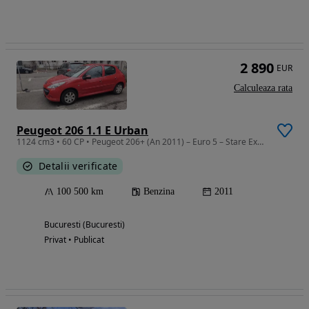
2 890
EUR
Calculeaza rata
Peugeot 206 1.1 E Urban
1124 cm3 • 60 CP • Peugeot 206+ (An 2011) – Euro 5 – Stare Excelentă / Ideal Oras
Detalii verificate
100 500 km
Benzina
2011
Bucuresti (Bucuresti)
Privat • Publicat