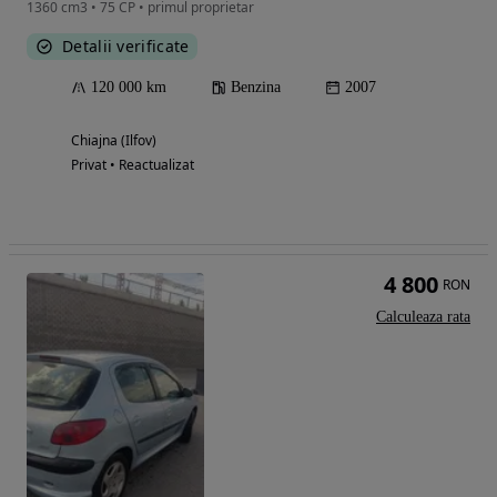
1360 cm3 • 75 CP • primul proprietar
Detalii verificate
120 000 km
Benzina
2007
Chiajna (Ilfov)
Privat • Reactualizat
4 800
RON
Calculeaza rata