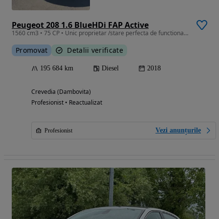
Peugeot 208 1.6 BlueHDi FAP Active
1560 cm3 • 75 CP • Unic proprietar /stare perfecta de functionare
Promovat
Detalii verificate
195 684 km
Diesel
2018
Crevedia (Dambovita)
Profesionist • Reactualizat
Vezi anunțurile
Profesionist