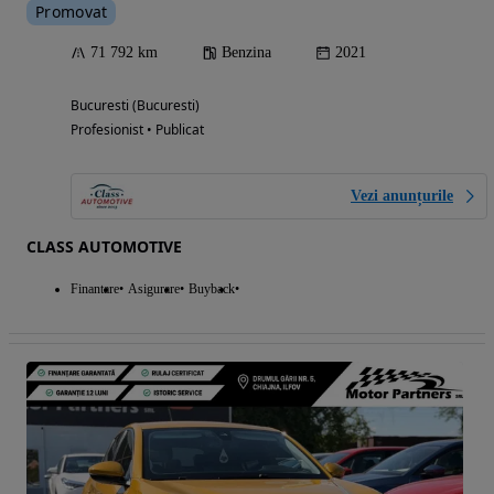
Promovat
71 792 km
Benzina
2021
Bucuresti (Bucuresti)
Profesionist • Publicat
Vezi anunțurile
CLASS AUTOMOTIVE
Finantare
Asigurare
Buyback