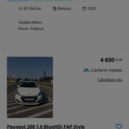
69 264 km
Benzina
2020
Oradea (Bihor)
Privat • Publicat
4 650
EUR
Conform mediei
Calculeaza rata
Peugeot 208 1.6 BlueHDi FAP Style