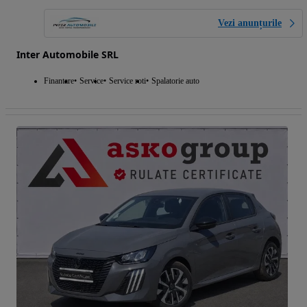
Vezi anunțurile
Inter Automobile SRL
Finantare
Service
Service roti
Spalatorie auto