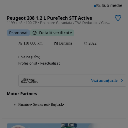
Sub medie
Peugeot 208 1.2 L PureTech STT Active
1199 cm3 • 100 CP • Finantare Garantata / TVA Deductibil / Garantie 12 luni / Istoric.
Promovat
Detalii verificate
110 000 km
Benzina
2022
Chiajna (Ilfov)
Profesionist • Reactualizat
Vezi anunțurile
Motor Partners
Finantare
Service roti
Buyback