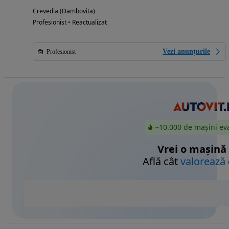
Crevedia (Dambovita)
Profesionist • Reactualizat
Vezi anunțurile
Profesionist
~10.000 de mașini ev
Vrei o mașină
Află cât
valorează