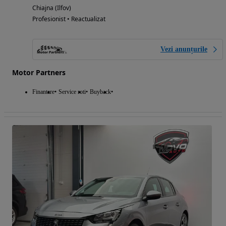
Chiajna (Ilfov)
Profesionist • Reactualizat
Vezi anunțurile
Motor Partners
Finantare
Service roti
Buyback