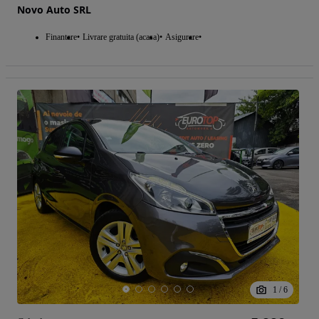
Novo Auto SRL
Finantare
Livrare gratuita (acasa)
Asigurare
1
/
6