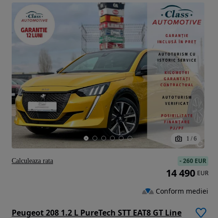
1
/
6
-
260 EUR
Calculeaza rata
14 490
EUR
Conform mediei
Peugeot 208 1.2 L PureTech STT EAT8 GT Line