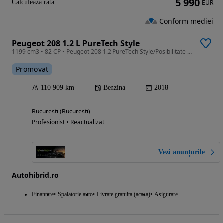
5 990
Calculeaza rata
EUR
Conform mediei
Peugeot 208 1.2 L PureTech Style
1199 cm3 • 82 CP • Peugeot 208 1.2 PureTech Style/Posibilitate Rate
Promovat
110 909 km
Benzina
2018
Bucuresti (Bucuresti)
Profesionist • Reactualizat
Vezi anunțurile
Autohibrid.ro
Finantare
Spalatorie auto
Livrare gratuita (acasa)
Asigurare