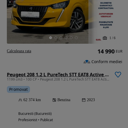
1
/
6
14 990
Calculeaza rata
EUR
Conform mediei
Peugeot 208 1.2 L PureTech STT EAT8 Active Pack
1199 cm3 • 100 CP • Peugeot 208 1.2 L PureTech STT EAT8 Active Pack
Promovat
62 374 km
Benzina
2023
Bucuresti (Bucuresti)
Profesionist • Publicat