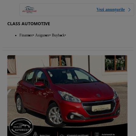
Vezi anunțurile
CLASS AUTOMOTIVE
Finantare
Asigurare
Buyback