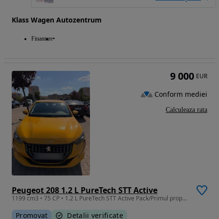
Klass Wagen Autozentrum
Finantare
9 000
EUR
Conform mediei
Calculeaza rata
Peugeot 208 1.2 L PureTech STT Active
1199 cm3 • 75 CP • 1.2 L PureTech STT Active Pack/Primul proprietar
Promovat
Detalii verificate