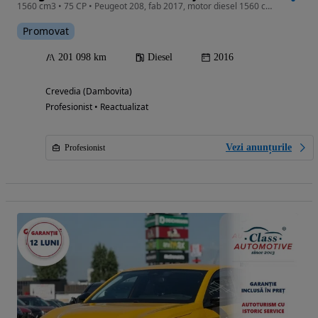
1560 cm3 • 75 CP • Peugeot 208, fab 2017, motor diesel 1560 cmc, 75 CP
Promovat
201 098 km
Diesel
2016
Crevedia (Dambovita)
Profesionist • Reactualizat
Vezi anunțurile
Profesionist