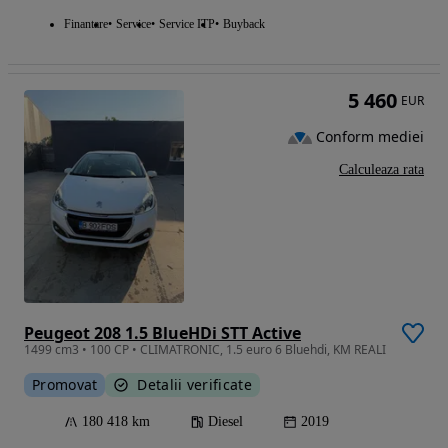
Finantare
Service
Service ITP
Buyback
5 460
EUR
Conform mediei
Calculeaza rata
Peugeot 208 1.5 BlueHDi STT Active
1499 cm3 • 100 CP • CLIMATRONIC, 1.5 euro 6 Bluehdi, KM REALI
Promovat
Detalii verificate
180 418 km
Diesel
2019