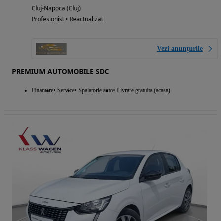
Cluj-Napoca (Cluj)
Profesionist • Reactualizat
Vezi anunțurile
PREMIUM AUTOMOBILE SDC
Finantare
Service
Spalatorie auto
Livrare gratuita (acasa)