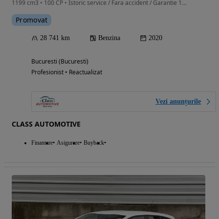
1199 cm3 • 100 CP • Istoric service / Fara accident / Garantie 12-36 Luni
Promovat
28 741 km
Benzina
2020
Bucuresti (Bucuresti)
Profesionist • Reactualizat
Vezi anunțurile
CLASS AUTOMOTIVE
Finantare
Asigurare
Buyback