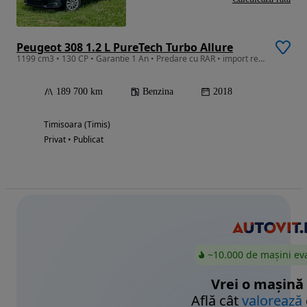
Peugeot 308 1.2 L PureTech Turbo Allure
1199 cm3 • 130 CP • Garantie 1 An • Predare cu RAR • import recent
189 700 km
Benzina
2018
Timisoara (Timis)
Privat • Publicat
~10.000 de mașini ev
Vrei o mașină
Află cât
valorează