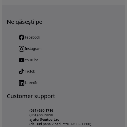
Ne găsești pe
Facebook
Instagram
YouTube
TikTok
LinkedIn
Customer support
(031) 630 1716
(031) 860 9090
ajutor@autovit.ro
(de Luni pana Vineri intre 09:00 - 17:00)