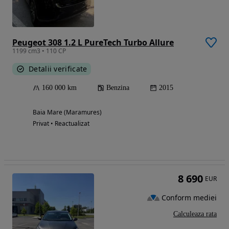
Peugeot 308 1.2 L PureTech Turbo Allure
1199 cm3 • 110 CP
Detalii verificate
160 000 km
Benzina
2015
Baia Mare (Maramures)
Privat • Reactualizat
8 690
EUR
Conform mediei
Calculeaza rata