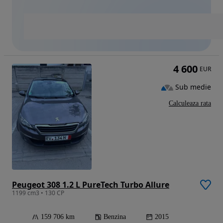
4 600
EUR
Sub medie
Calculeaza rata
Peugeot 308 1.2 L PureTech Turbo Allure
1199 cm3 • 130 CP
159 706 km
Benzina
2015