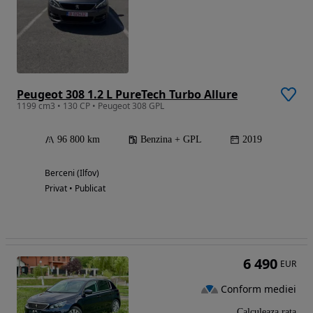
Peugeot 308 1.2 L PureTech Turbo Allure
1199 cm3 • 130 CP • Peugeot 308 GPL
96 800 km
Benzina + GPL
2019
Berceni (Ilfov)
Privat • Publicat
6 490
EUR
Conform mediei
Calculeaza rata