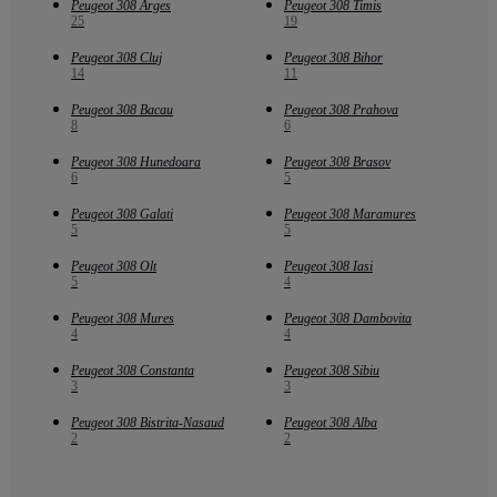
Peugeot 308 Arges
Peugeot 308 Timis
25
19
Peugeot 308 Cluj
Peugeot 308 Bihor
14
11
Peugeot 308 Bacau
Peugeot 308 Prahova
8
6
Peugeot 308 Hunedoara
Peugeot 308 Brasov
6
5
Peugeot 308 Galati
Peugeot 308 Maramures
5
5
Peugeot 308 Olt
Peugeot 308 Iasi
5
4
Peugeot 308 Mures
Peugeot 308 Dambovita
4
4
Peugeot 308 Constanta
Peugeot 308 Sibiu
3
3
Peugeot 308 Bistrita-Nasaud
Peugeot 308 Alba
2
2