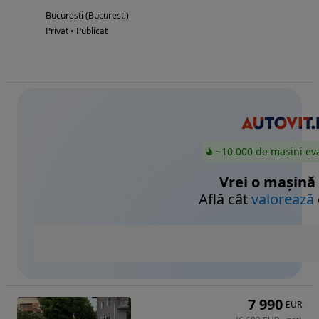
Bucuresti (Bucuresti)
Privat • Publicat
~10.000 de mașini ev
Vrei o mașină
Află cât
valorează
7 990
EUR