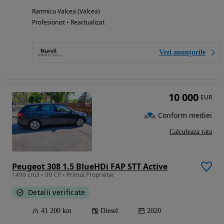
Ramnicu Valcea (Valcea)
Profesionist • Reactualizat
Vezi anunțurile
10 000
EUR
Conform mediei
Calculeaza rata
Peugeot 308 1.5 BlueHDi FAP STT Active
1499 cm3 • 99 CP • Primul Proprietar
Detalii verificate
41 200 km
Diesel
2020