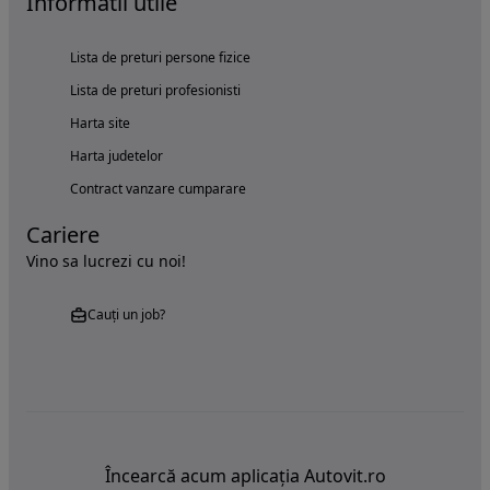
Informatii utile
Lista de preturi persone fizice
Lista de preturi profesionisti
Harta site
Harta judetelor
Contract vanzare cumparare
Cariere
Vino sa lucrezi cu noi!
Cauți un job?
Încearcă acum aplicația Autovit.ro