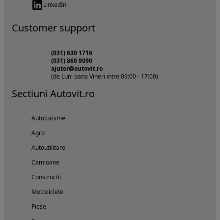
LinkedIn
Customer support
(031) 630 1716
(031) 860 9090
ajutor@autovit.ro
(de Luni pana Vineri intre 09:00 - 17:00)
Sectiuni Autovit.ro
Autoturisme
Agro
Autoutilitare
Camioane
Constructii
Motociclete
Piese