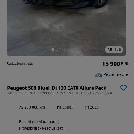
1
/
6
15 900
Calculeaza rata
EUR
Peste medie
Peugeot 508 BlueHDi 130 EAT8 Allure Pack
1499 cm3 • 130 CP • Peugeot 508 / 1.5 HDI /130 CP / 2023 / Automat / 15900 euro
210 000 km
Diesel
2023
Baia Mare (Maramures)
Profesionist • Reactualizat