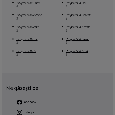
Peugeot 508 Galati
Peugeot 508 Iasi
4
4
Peugeot 508 Suceava
Peugeot 508 Brasov
3
2
Peugeot 508 Sibiu
Peugeot 508 Neamt
2
2
Peugeot 508 Gorj
Peugeot 508 Buzau
2
2
Peugeot 508 Olt
Peugeot 508 Arad
2
1
Ne găsești pe
Facebook
Instagram