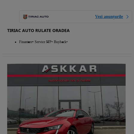
Vezi anunțurile
TIRIAC AUTO RULATE ORADEA
Finantare
Service ITP
Buyback