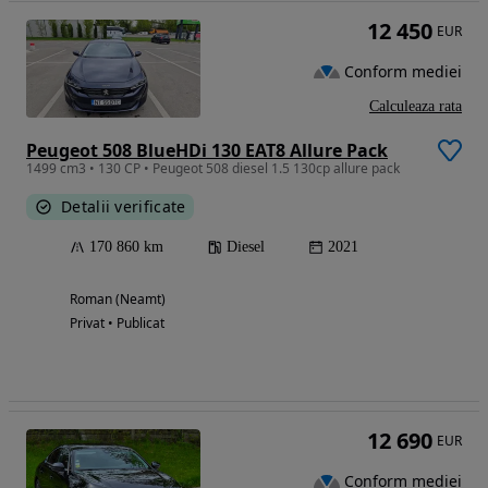
12 450
EUR
Conform mediei
Calculeaza rata
Peugeot 508 BlueHDi 130 EAT8 Allure Pack
1499 cm3 • 130 CP • Peugeot 508 diesel 1.5 130cp allure pack
Detalii verificate
170 860 km
Diesel
2021
Roman (Neamt)
Privat • Publicat
12 690
EUR
Conform mediei