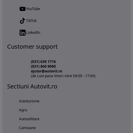
YouTube
TikTok
LinkedIn
Customer support
(031) 630 1716
(031) 860 9090
ajutor@autovit.ro
(de Luni pana Vineri intre 09:00 - 17:00)
Sectiuni Autovit.ro
Autoturisme
Agro
Autoutilitare
Camioane