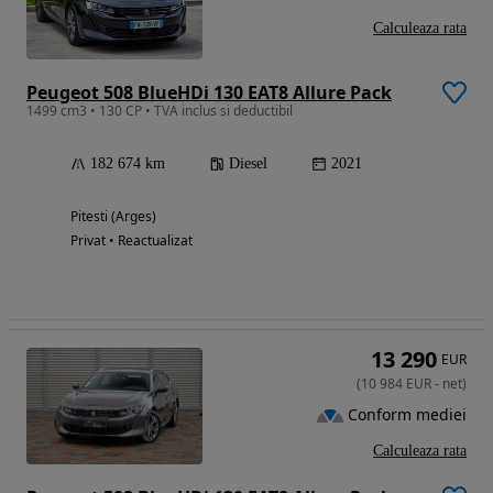
Calculeaza rata
Peugeot 508 BlueHDi 130 EAT8 Allure Pack
1499 cm3 • 130 CP • TVA inclus si deductibil
182 674 km
Diesel
2021
Pitesti (Arges)
Privat • Reactualizat
13 290
EUR
(
10 984
EUR
-
net
)
Conform mediei
Calculeaza rata