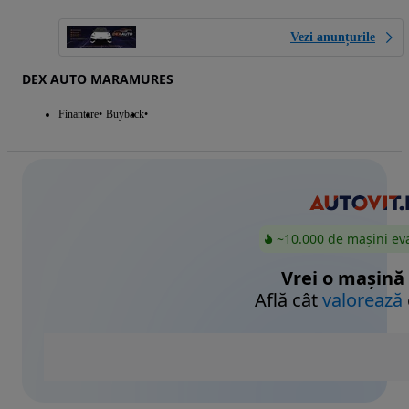
Vezi anunțurile
DEX AUTO MARAMURES
Finantare
Buyback
~10.000 de mașini ev
Vrei o mașină
Află cât
valorează