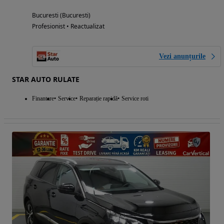
Bucuresti (Bucuresti)
Profesionist • Reactualizat
Vezi anunțurile
STAR AUTO RULATE
Finantare
Service
Reparație rapidă
Service roti