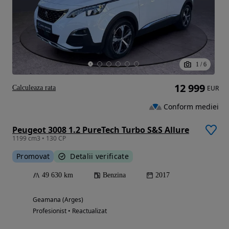
1
/
6
12 999
Calculeaza rata
EUR
Conform mediei
Peugeot 3008 1.2 PureTech Turbo S&S Allure
1199 cm3 • 130 CP
Promovat
Detalii verificate
49 630 km
Benzina
2017
Geamana (Arges)
Profesionist • Reactualizat