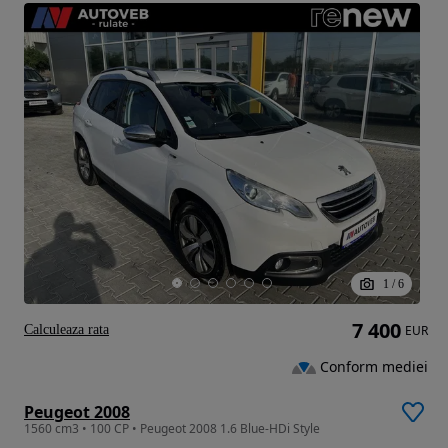
1
/
6
7 400
Calculeaza rata
EUR
Conform mediei
Peugeot 2008
1560 cm3 • 100 CP • Peugeot 2008 1.6 Blue-HDi Style