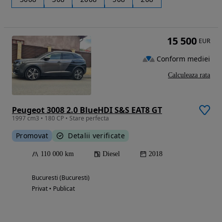
15 500
EUR
Conform mediei
Calculeaza rata
Peugeot 3008 2.0 BlueHDI S&S EAT8 GT
1997 cm3 • 180 CP • Stare perfecta
Promovat
Detalii verificate
110 000 km
Diesel
2018
Bucuresti (Bucuresti)
Privat • Publicat