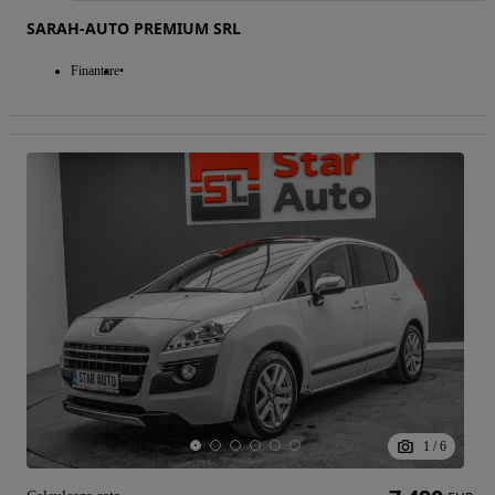
SARAH-AUTO PREMIUM SRL
Finantare
1
/
6