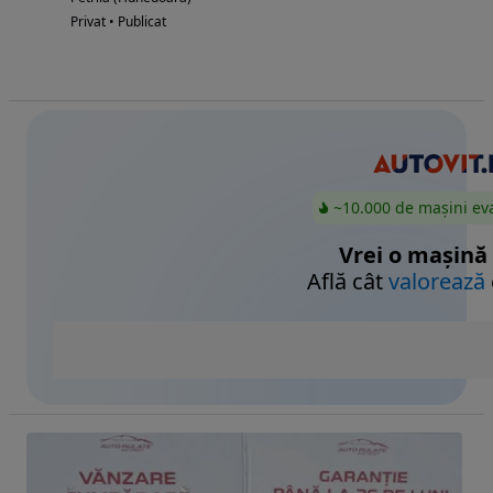
Privat • Publicat
~10.000 de mașini ev
Vrei o mașină
Află cât
valorează