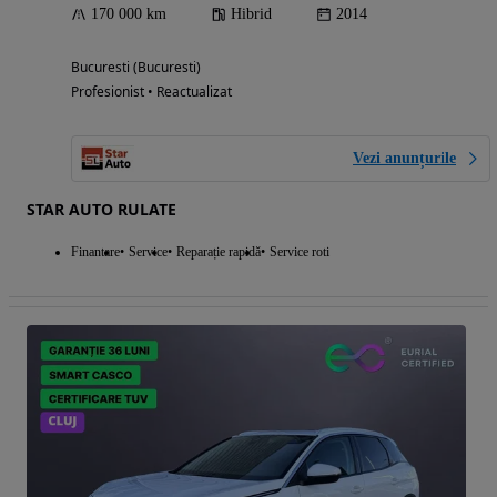
170 000 km
Hibrid
2014
Bucuresti (Bucuresti)
Profesionist • Reactualizat
Vezi anunțurile
STAR AUTO RULATE
Finantare
Service
Reparație rapidă
Service roti