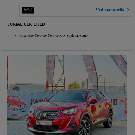
Vezi anunțurile
EURIAL CERTIFIED
Finantare
Service
Service roti
Spalatorie auto