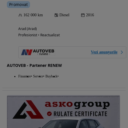
Promovat
162 000 km
Diesel
2016
Arad (Arad)
Profesionist • Reactualizat
Vezi anunțurile
AUTOVEB - Partener RENEW
Finantare
Service
Buyback