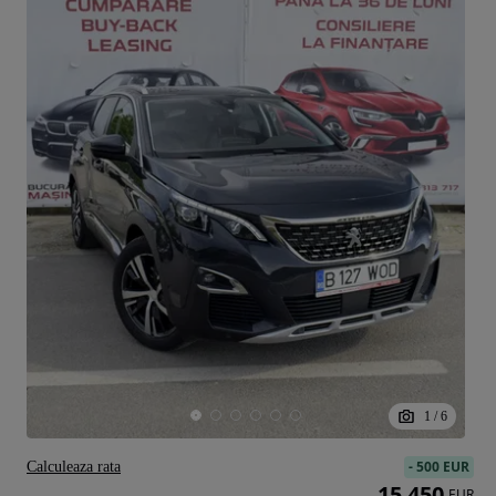
1
/
6
-
500 EUR
Calculeaza rata
15 450
EUR