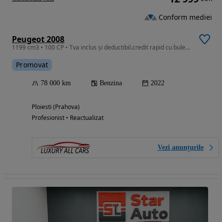
Conform mediei
Peugeot 2008
1199 cm3 • 100 CP • Tva inclus și deductibil.credit rapid cu buletinul
Promovat
78 000 km
Benzina
2022
Ploiesti (Prahova)
Profesionist • Reactualizat
Vezi anunțurile