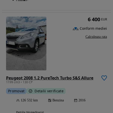
6 400
EUR
Conform mediei
Calculeaza rata
Peugeot 2008 1.2 PureTech Turbo S&S Allure
1199 cm3 • 130 CP
Promovat
Detalii verificate
126 532 km
Benzina
2016
Petrila (Hunedoara)