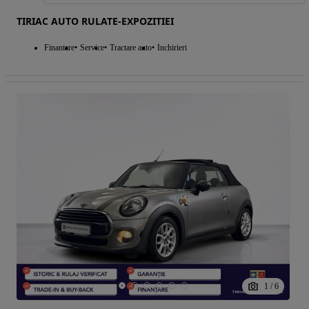
TIRIAC AUTO RULATE-EXPOZITIEI
Finantare
Service
Tractare auto
Inchirieri
1
/
6