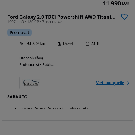
11 990
EUR
Ford Galaxy 2.0 TDCi Powershift AWD Titanium
1997 cm3 • 180 CP • 7 locuri awd
Promovat
193 259 km
Diesel
2018
Otopeni (Ilfov)
Profesionist • Publicat
Vezi anunțurile
SABAUTO
Finantare
Service
Service roti
Spalatorie auto