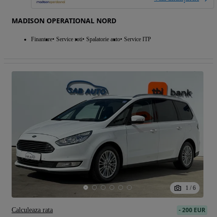
MADISON OPERATIONAL NORD
Finantare
Service roti
Spalatorie auto
Service ITP
1
/
6
-
200 EUR
Calculeaza rata