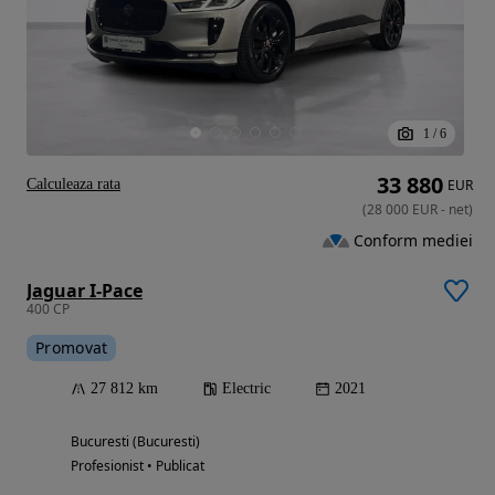
1
/
6
33 880
Calculeaza rata
EUR
(
28 000
EUR
-
net
)
Conform mediei
Jaguar I-Pace
400 CP
Promovat
27 812 km
Electric
2021
Bucuresti (Bucuresti)
Profesionist • Publicat