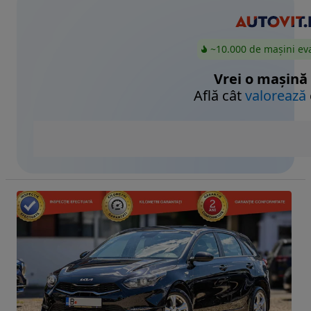
~10.000 de mașini ev
Vrei o mașină
Află cât
valorează