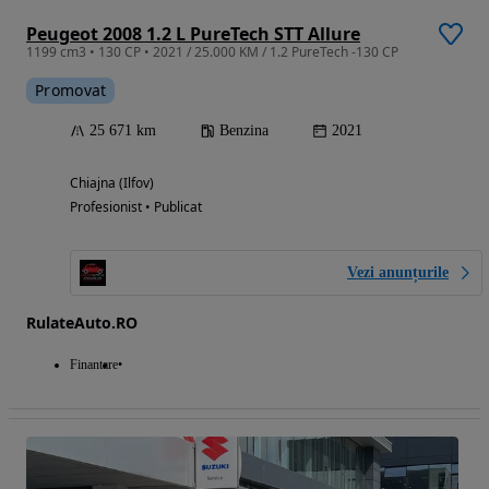
Peugeot 2008 1.2 L PureTech STT Allure
1199 cm3 • 130 CP • 2021 / 25.000 KM / 1.2 PureTech -130 CP
Promovat
25 671 km
Benzina
2021
Chiajna (Ilfov)
Profesionist • Publicat
Vezi anunțurile
RulateAuto.RO
Finantare