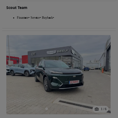
Scout Team
Finantare
Service
Buyback
1
/
6