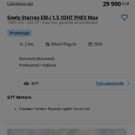
29 990
Calculeaza rata
EUR
Geely Starray EM-i 1.5 1DHT PHEV Max
1499 cm3 • 262 CP • Auto nou, garantie de producator
Promovat
2 km
Hibrid Plug-In
2026
Bucuresti (Bucuresti)
Profesionist • Publicat
Vezi anunțurile
GTT Motors
Finantare
Service
Reparație rapidă
Service roti