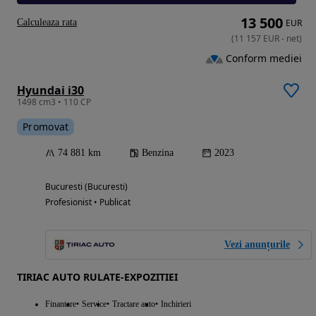
13 500
Calculeaza rata
EUR
(
11 157
EUR
-
net
)
Conform mediei
Hyundai i30
1498 cm3 • 110 CP
Promovat
74 881 km
Benzina
2023
Bucuresti (Bucuresti)
Profesionist • Publicat
Vezi anunțurile
TIRIAC AUTO RULATE-EXPOZITIEI
Finantare
Service
Tractare auto
Inchirieri