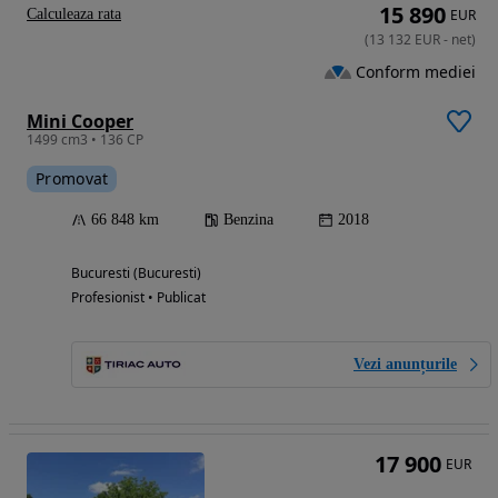
15 890
Calculeaza rata
EUR
(
13 132
EUR
-
net
)
Conform mediei
Mini Cooper
1499 cm3 • 136 CP
Promovat
66 848 km
Benzina
2018
Bucuresti (Bucuresti)
Profesionist • Publicat
Vezi anunțurile
17 900
EUR