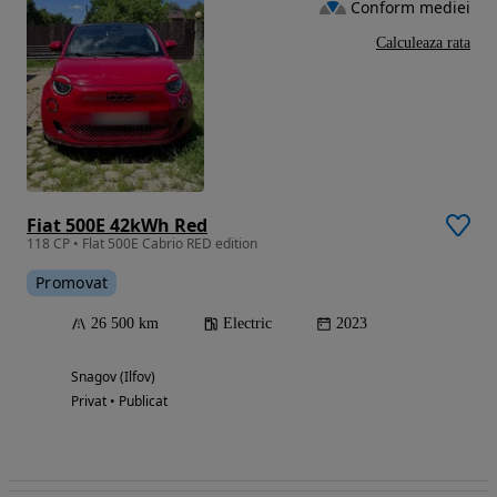
Conform mediei
Calculeaza rata
Fiat 500E 42kWh Red
118 CP • Flat 500E Cabrio RED edition
Promovat
26 500 km
Electric
2023
Snagov (Ilfov)
Privat • Publicat