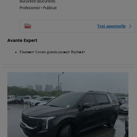
Bucuresti (Bucuresti)
Profesionist • Publicat
Vezi anunțurile
Avante Expert
Finantare
Livrare gratuita (acasa)
Buyback