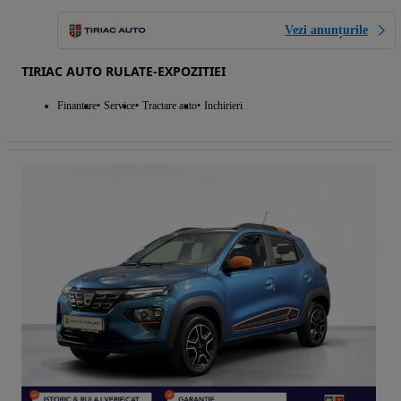
Vezi anunțurile
TIRIAC AUTO RULATE-EXPOZITIEI
Finantare
Service
Tractare auto
Inchirieri