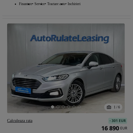
Finantare
Service
Tractare auto
Inchirieri
1
/
6
-
301 EUR
Calculeaza rata
16 890
EUR