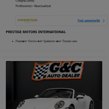
Chiajna (Ilfov)
Profesionist • Reactualizat
Vezi anunțurile
PRESTIGE MOTORS INTERNATIONAL
Finantare
Service roti
Spalatorie auto
Tractare auto