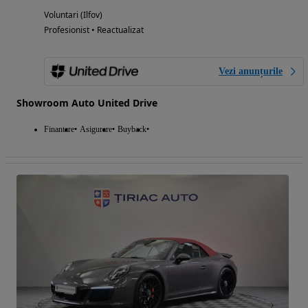
Voluntari (Ilfov)
Profesionist • Reactualizat
Vezi anunțurile
Showroom Auto United Drive
Finantare
Asigurare
Buyback