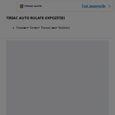
Vezi anunțurile
TIRIAC AUTO RULATE-EXPOZITIEI
Finantare
Service
Tractare auto
Inchirieri