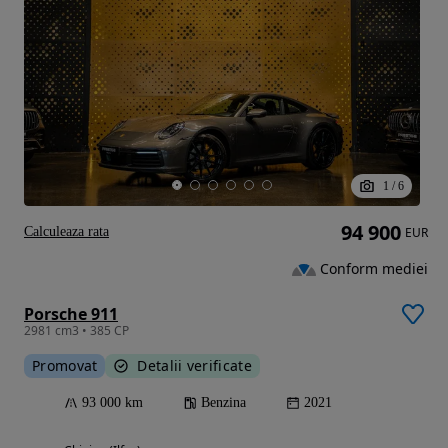
1
/
6
94 900
Calculeaza rata
EUR
Conform mediei
Porsche 911
2981 cm3 • 385 CP
Promovat
Detalii verificate
93 000 km
Benzina
2021