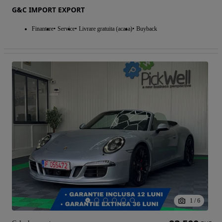
G&C IMPORT EXPORT
Finantare
Service
Livrare gratuita (acasa)
Buyback
1
/
6