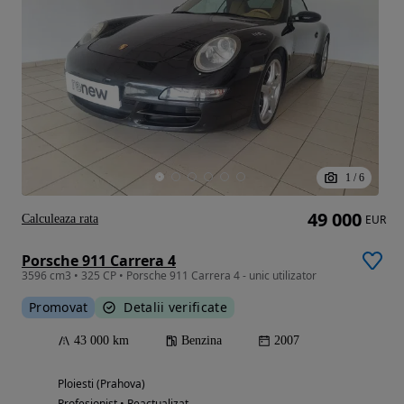
1
/
6
49 000
Calculeaza rata
EUR
Porsche 911 Carrera 4
3596 cm3 • 325 CP • Porsche 911 Carrera 4 - unic utilizator
Promovat
Detalii verificate
43 000 km
Benzina
2007
Ploiesti (Prahova)
Profesionist • Reactualizat