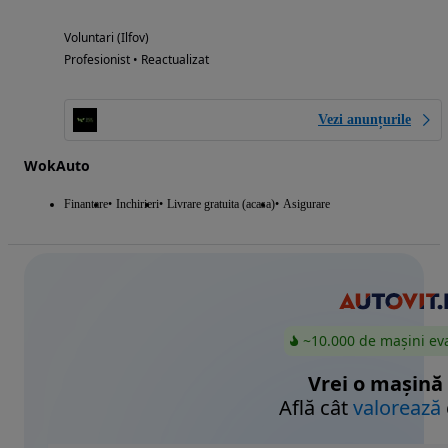
Voluntari (Ilfov)
Profesionist • Reactualizat
Vezi anunțurile
WokAuto
Finantare
Inchirieri
Livrare gratuita (acasa)
Asigurare
~10.000 de mașini ev
Vrei o mașină
Află cât
valorează