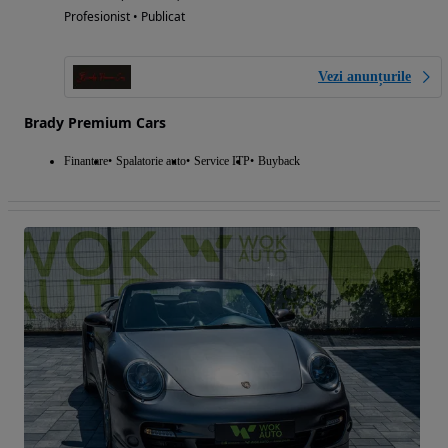
Profesionist • Publicat
Vezi anunțurile
Brady Premium Cars
Finantare
Spalatorie auto
Service ITP
Buyback