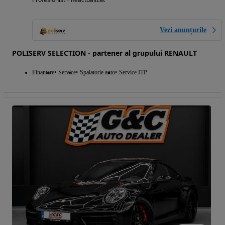
Vezi anunțurile
POLISERV SELECTION - partener al grupului RENAULT
Finantare
Service
Spalatorie auto
Service ITP