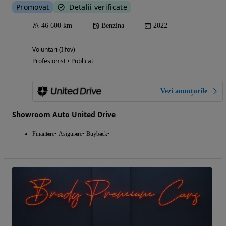
Promovat
Detalii verificate
46 600 km
Benzina
2022
Voluntari (Ilfov)
Profesionist • Publicat
Vezi anunțurile
Showroom Auto United Drive
Finantare
Asigurare
Buyback