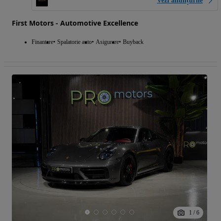
Vezi anunțurile
First Motors - Automotive Excellence
Finantare
Spalatorie auto
Asigurare
Buyback
1
/
6