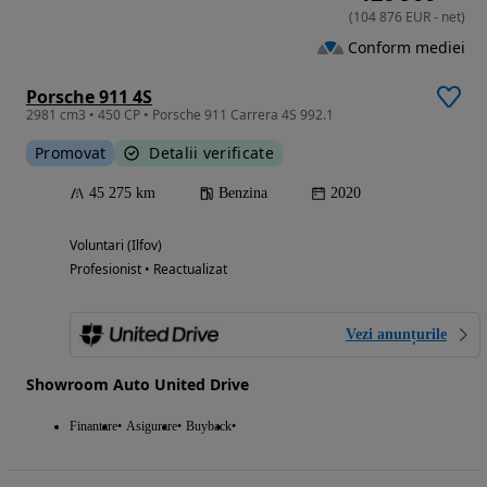
(
104 876
EUR
-
net
)
Conform mediei
Porsche 911 4S
2981 cm3 • 450 CP • Porsche 911 Carrera 4S 992.1
Promovat
Detalii verificate
45 275 km
Benzina
2020
Voluntari (Ilfov)
Profesionist • Reactualizat
Vezi anunțurile
Showroom Auto United Drive
Finantare
Asigurare
Buyback