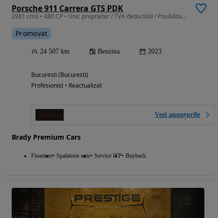
Porsche 911 Carrera GTS PDK
2981 cm3 • 480 CP • Unic proprietar / TVA deductibil / Posibilitate finantare
Promovat
24 507 km
Benzina
2023
Bucuresti (Bucuresti)
Profesionist • Reactualizat
Vezi anunțurile
Brady Premium Cars
Finantare
Spalatorie auto
Service ITP
Buyback