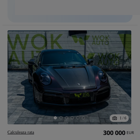
1
/
6
300 000
Calculeaza rata
EUR