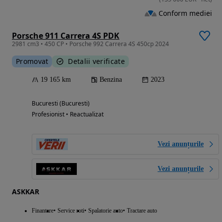
Conform mediei
Porsche 911 Carrera 4S PDK
2981 cm3 • 450 CP • Porsche 992 Carrera 4S 450cp 2024
Promovat
Detalii verificate
19 165 km
Benzina
2023
Bucuresti (Bucuresti)
Profesionist • Reactualizat
Vezi anunțurile
Vezi anunțurile
ASKKAR
Finantare
Service roti
Spalatorie auto
Tractare auto