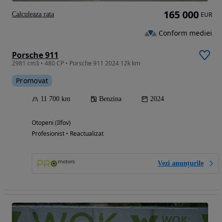
165 000
Calculeaza rata
EUR
Conform mediei
Porsche 911
2981 cm3 • 480 CP • Porsche 911 2024 12k km
Promovat
11 700 km
Benzina
2024
Otopeni (Ilfov)
Profesionist • Reactualizat
Vezi anunțurile