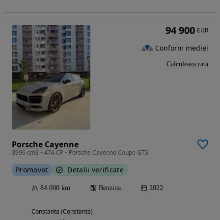
94 900
EUR
Conform mediei
Calculeaza rata
Porsche Cayenne
3996 cm3 • 474 CP • Porsche Cayenne Coupe GTS
Promovat
Detalii verificate
84 000 km
Benzina
2022
Constanta (Constanta)