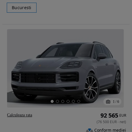
Bucuresti
1
/
6
92 565
Calculeaza rata
EUR
(
76 500
EUR
-
net
)
Conform mediei