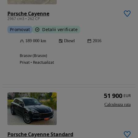
Porsche Cayenne
2967 cm3 • 262 CP
Promovat
Detalii verificate
189 000 km
Diesel
2016
Brasov (Brasov)
Privat • Reactualizat
51 900
EUR
Calculeaza rata
Porsche Cayenne Standard