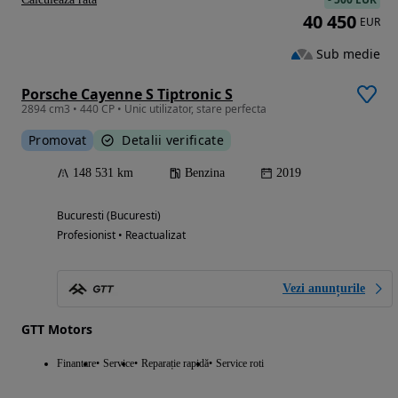
40 450
EUR
Sub medie
Porsche Cayenne S Tiptronic S
2894 cm3 • 440 CP • Unic utilizator, stare perfecta
Promovat
Detalii verificate
148 531 km
Benzina
2019
Bucuresti (Bucuresti)
Profesionist • Reactualizat
Vezi anunțurile
GTT Motors
Finantare
Service
Reparație rapidă
Service roti