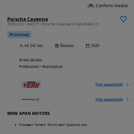
Conform mediei
Porsche Cayenne
2995 cm3 • 340 CP • Porsche Cayenne E-Hybrid 462 CP
Promovat
64 241 km
Benzina
2020
Braila (Braila)
Profesionist • Reactualizat
Vezi anunțurile
Vezi anunțurile
BMW APAN MOTORS
Finantare
Service
Service roti
Spalatorie auto