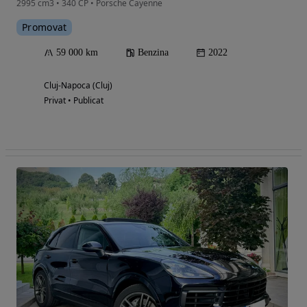
2995 cm3 • 340 CP • Porsche Cayenne
Promovat
59 000 km
Benzina
2022
Cluj-Napoca (Cluj)
Privat • Publicat