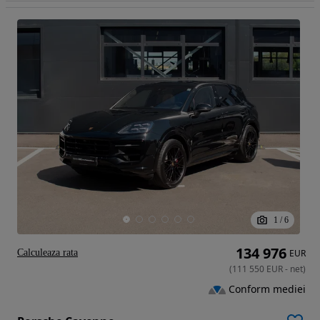
1
/
6
134 976
Calculeaza rata
EUR
(
111 550
EUR
-
net
)
Conform mediei