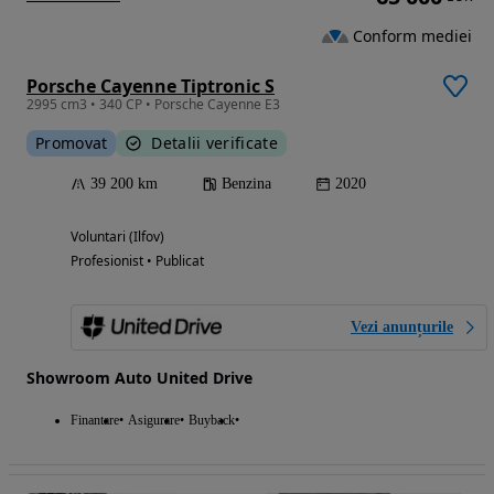
Conform mediei
Porsche Cayenne Tiptronic S
2995 cm3 • 340 CP • Porsche Cayenne E3
Promovat
Detalii verificate
39 200 km
Benzina
2020
Voluntari (Ilfov)
Profesionist • Publicat
Vezi anunțurile
Showroom Auto United Drive
Finantare
Asigurare
Buyback