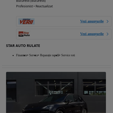
Bucuresti (Bucuresti)
Profesionist • Reactualizat
Vezi anunțurile
Vezi anunțurile
STAR AUTO RULATE
Finantare
Service
Reparație rapidă
Service roti