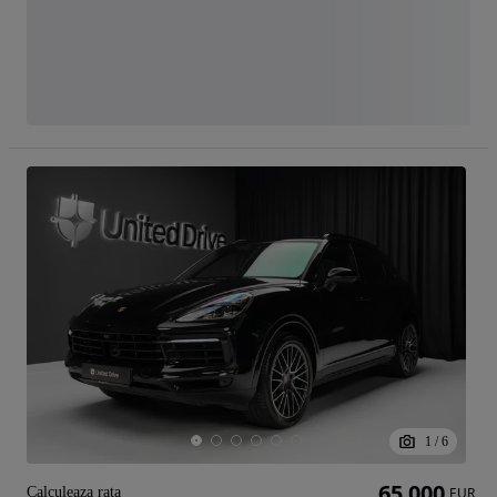
1
/
6
65 000
Calculeaza rata
EUR