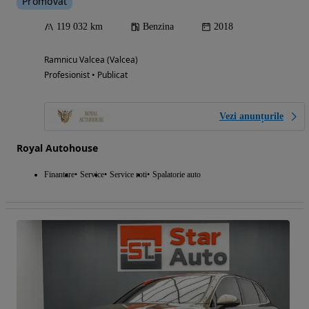
Promovat
119 032 km
Benzina
2018
Ramnicu Valcea (Valcea)
Profesionist • Publicat
Vezi anunțurile
Royal Autohouse
Finantare
Service
Service roti
Spalatorie auto