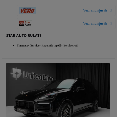
Vezi anunțurile
Vezi anunțurile
STAR AUTO RULATE
Finantare
Service
Reparație rapidă
Service roti