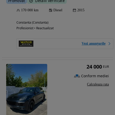
Promovat
Detalii verificate
170 000 km
Diesel
2015
Constanta (Constanta)
Profesionist • Reactualizat
Vezi anunțurile
24 000
EUR
Conform mediei
Calculeaza rata