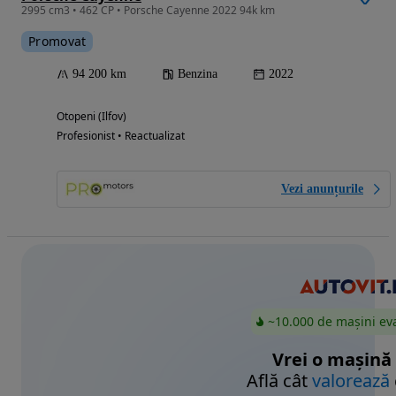
2995 cm3 • 462 CP • Porsche Cayenne 2022 94k km
Promovat
94 200 km
Benzina
2022
Otopeni (Ilfov)
Profesionist • Reactualizat
Vezi anunțurile
~10.000 de mașini ev
Vrei o mașină
Află cât
valorează