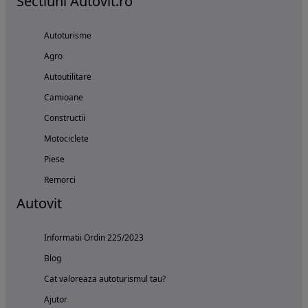
Sectiuni Autovit.ro
Autoturisme
Agro
Autoutilitare
Camioane
Constructii
Motociclete
Piese
Remorci
Autovit
Informatii Ordin 225/2023
Blog
Cat valoreaza autoturismul tau?
Ajutor