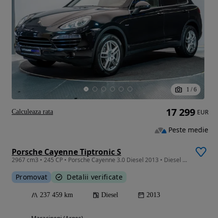
1
/
6
17 299
Calculeaza rata
EUR
Peste medie
Porsche Cayenne Tiptronic S
2967 cm3 • 245 CP • Porsche Cayenne 3.0 Diesel 2013 • Diesel • Automat • LED • Navi • Keyl
Promovat
Detalii verificate
237 459 km
Diesel
2013