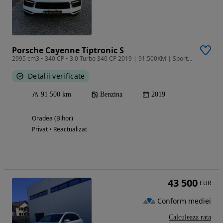
Porsche Cayenne Tiptronic S
2995 cm3 • 340 CP • 3.0 Turbo 340 CP 2019 | 91.500KM | SportChrono | Suspensie pneumatică
Detalii verificate
91 500 km
Benzina
2019
Oradea (Bihor)
Privat • Reactualizat
43 500
EUR
Conform mediei
Calculeaza rata