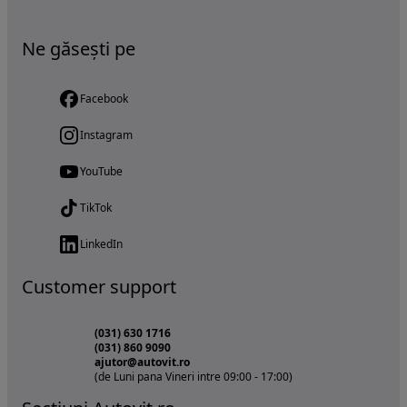
Ne găsești pe
Facebook
Instagram
YouTube
TikTok
LinkedIn
Customer support
(031) 630 1716
(031) 860 9090
ajutor@autovit.ro
(de Luni pana Vineri intre 09:00 - 17:00)