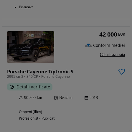
Finantare
42 000
EUR
Conform mediei
Calculeaza rata
Porsche Cayenne Tiptronic S
2995 cm3 • 340 CP • Porsche Cayenne
Detalii verificate
90 500 km
Benzina
2018
Otopeni (Ilfov)
Profesionist • Publicat