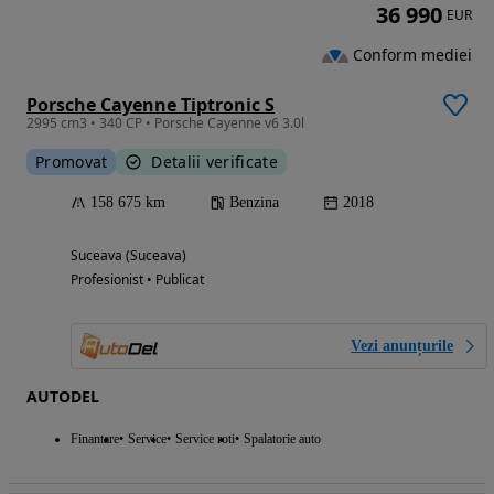
36 990
EUR
Conform mediei
Porsche Cayenne Tiptronic S
2995 cm3 • 340 CP • Porsche Cayenne v6 3.0l
Promovat
Detalii verificate
158 675 km
Benzina
2018
Suceava (Suceava)
Profesionist • Publicat
Vezi anunțurile
AUTODEL
Finantare
Service
Service roti
Spalatorie auto