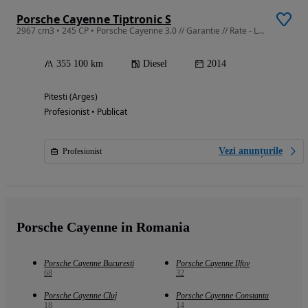
Porsche Cayenne Tiptronic S
2967 cm3 • 245 CP • Porsche Cayenne 3.0 // Garantie // Rate - Leasing - Credit
355 100 km
Diesel
2014
Pitesti (Arges)
Profesionist • Publicat
Vezi anunțurile
Profesionist
Porsche Cayenne in Romania
Porsche Cayenne Bucuresti
Porsche Cayenne Ilfov
68
32
Porsche Cayenne Cluj
Porsche Cayenne Constanta
18
14