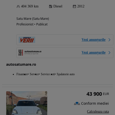
404 369 km
Diesel
2012
Satu Mare (Satu Mare)
Profesionist • Publicat
Vezi anunțurile
Vezi anunțurile
autosatumare.ro
Finantare
Service
Service roti
Spalatorie auto
43 900
EUR
Conform mediei
Calculeaza rata