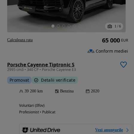
1
/
6
65 000
Calculeaza rata
EUR
Conform mediei
Porsche Cayenne Tiptronic S
2995 cm3 • 340 CP • Porsche Cayenne E3
Promovat
Detalii verificate
39 200 km
Benzina
2020
Voluntari (Ilfov)
Profesionist • Publicat
Vezi anunțurile