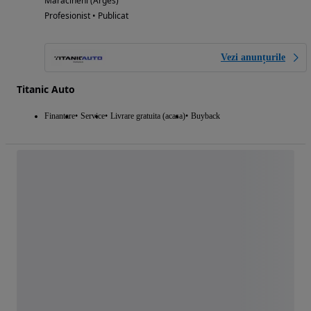
Maracineni (Arges)
Profesionist • Publicat
Vezi anunțurile
Titanic Auto
Finantare
Service
Livrare gratuita (acasa)
Buyback