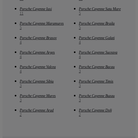
Porsche Cayenne Iasi
Porsche Cayenne Satu Mare
11
5
Porsche Cayenne Maramures
Porsche Cayenne Braila
5
5
Porsche Cayenne Brasov
Porsche Cayenne Galati
4
4
Porsche Cayenne Arges
Porsche Cayenne Suceava
4
4
Porsche Cayenne Valcea
Porsche Cayenne Bacau
4
3
Porsche Cayenne Sibiu
Porsche Cayenne Timis
3
3
Porsche Cayenne Mures
Porsche Cayenne Buzau
3
3
Porsche Cayenne Arad
Porsche Cayenne Dolj
2
2