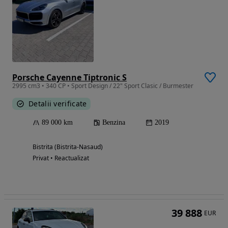
Porsche Cayenne Tiptronic S
2995 cm3 • 340 CP • Sport Design / 22" Sport Clasic / Burmester
Detalii verificate
89 000 km
Benzina
2019
Bistrita (Bistrita-Nasaud)
Privat • Reactualizat
39 888
EUR