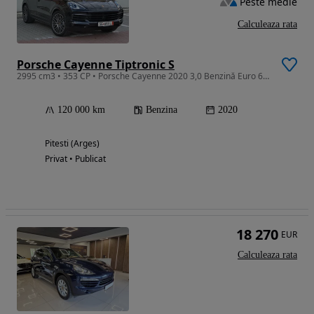
Peste medie
Calculeaza rata
Porsche Cayenne Tiptronic S
2995 cm3 • 353 CP • Porsche Cayenne 2020 3,0 Benzină Euro 6 340 cp
120 000 km
Benzina
2020
Pitesti (Arges)
Privat • Publicat
18 270
EUR
Calculeaza rata