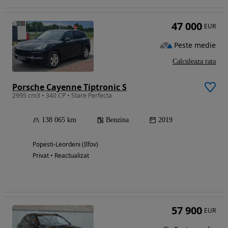
47 000
EUR
Peste medie
Calculeaza rata
Porsche Cayenne Tiptronic S
2995 cm3 • 340 CP • Stare Perfecta
138 065 km
Benzina
2019
Popesti-Leordeni (Ilfov)
Privat • Reactualizat
57 900
EUR