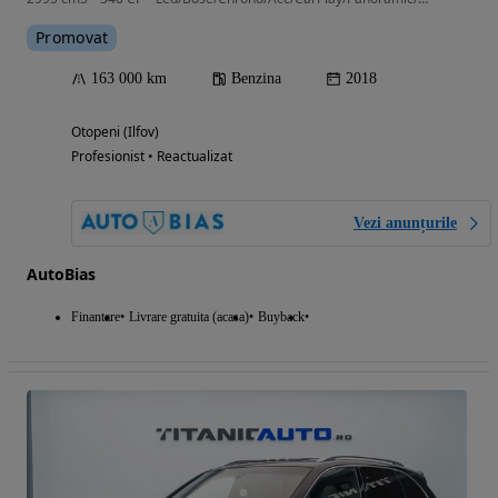
Promovat
163 000 km
Benzina
2018
Otopeni (Ilfov)
Profesionist • Reactualizat
Vezi anunțurile
AutoBias
Finantare
Livrare gratuita (acasa)
Buyback