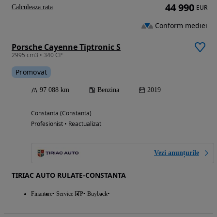
44 990
Calculeaza rata
EUR
Conform mediei
Porsche Cayenne Tiptronic S
2995 cm3 • 340 CP
Promovat
97 088 km
Benzina
2019
Constanta (Constanta)
Profesionist • Reactualizat
Vezi anunțurile
TIRIAC AUTO RULATE-CONSTANTA
Finantare
Service ITP
Buyback