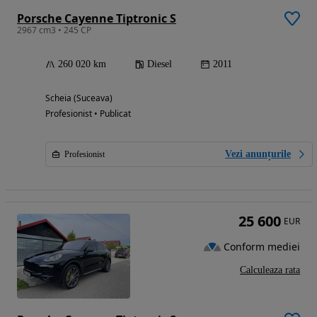
Porsche Cayenne Tiptronic S
2967 cm3 • 245 CP
260 020 km
Diesel
2011
Scheia (Suceava)
Profesionist • Publicat
Vezi anunțurile
Profesionist
25 600
EUR
Conform mediei
Calculeaza rata