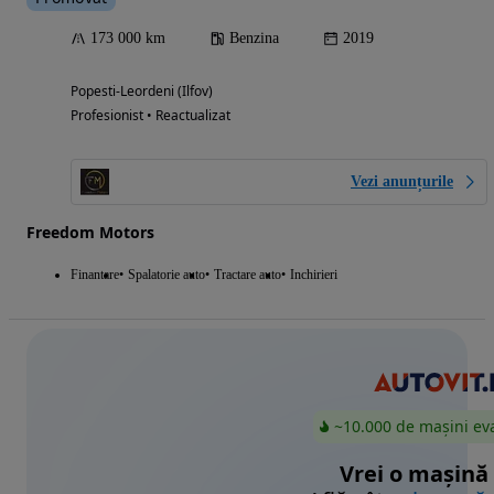
173 000 km
Benzina
2019
Popesti-Leordeni (Ilfov)
Profesionist • Reactualizat
Vezi anunțurile
Freedom Motors
Finantare
Spalatorie auto
Tractare auto
Inchirieri
~10.000 de mașini ev
Vrei o mașină