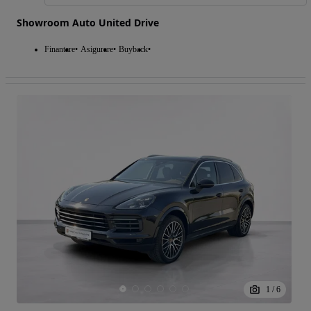
Showroom Auto United Drive
Finantare
Asigurare
Buyback
1
/
6