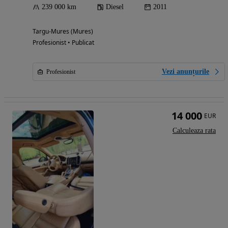
239 000 km
Diesel
2011
Targu-Mures (Mures)
Profesionist • Publicat
Vezi anunțurile
Profesionist
14 000
EUR
Calculeaza rata