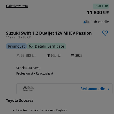
-
550 EUR
Calculeaza rata
11 800
EUR
Sub medie
Suzuki Swift 1.2 Dualjet 12V MHEV Passion
1197 cm3 • 83 CP
Promovat
Detalii verificate
33 883 km
Hibrid
2023
Scheia (Suceava)
Profesionist • Reactualizat
Vezi anunțurile
Toyota Suceava
Finantare
Service
Service roti
Buyback