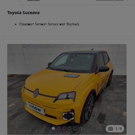
Toyota Suceava
Finantare
Service
Service roti
Buyback
1
/
6