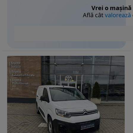
Vrei o mașină
Află cât
valorează