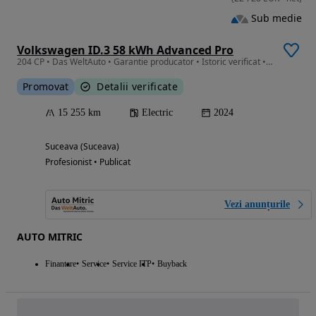
Sub medie
Volkswagen ID.3 58 kWh Advanced Pro
204 CP • Das WeltAuto • Garantie producator • Istoric verificat • Finantare
Promovat
Detalii verificate
15 255 km
Electric
2024
Suceava (Suceava)
Profesionist • Publicat
Vezi anunțurile
AUTO MITRIC
Finantare
Service
Service ITP
Buyback