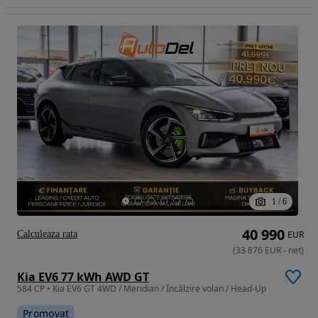
1
/
6
40 990
Calculeaza rata
EUR
(
33 876
EUR
-
net
)
Kia EV6 77 kWh AWD GT
584 CP • Kia EV6 GT 4WD / Meridian / Încălzire volan / Head-Up
Promovat