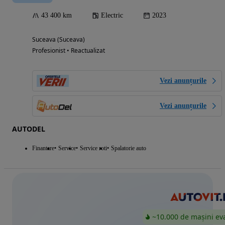
43 400 km
Electric
2023
Suceava (Suceava)
Profesionist • Reactualizat
Vezi anunțurile
Vezi anunțurile
AUTODEL
Finantare
Service
Service roti
Spalatorie auto
~10.000 de mașini ev