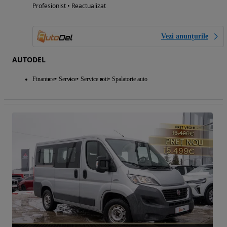
Profesionist • Reactualizat
Vezi anunțurile
AUTODEL
Finantare
Service
Service roti
Spalatorie auto