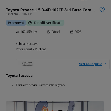
Toyota Proace 1.5 D-4D 102CP 8+1 Base Compact
1499 cm3 • 102 CP
Promovat
Detalii verificate
162 459 km
Diesel
2023
Scheia (Suceava)
Profesionist • Publicat
Vezi anunțurile
Toyota Suceava
Finantare
Service
Service roti
Buyback