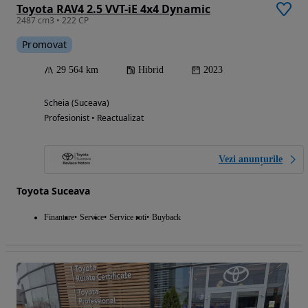
Toyota RAV4 2.5 VVT-iE 4x4 Dynamic
2487 cm3 • 222 CP
Promovat
29 564 km
Hibrid
2023
Scheia (Suceava)
Profesionist • Reactualizat
Vezi anunțurile
Toyota Suceava
Finantare
Service
Service roti
Buyback