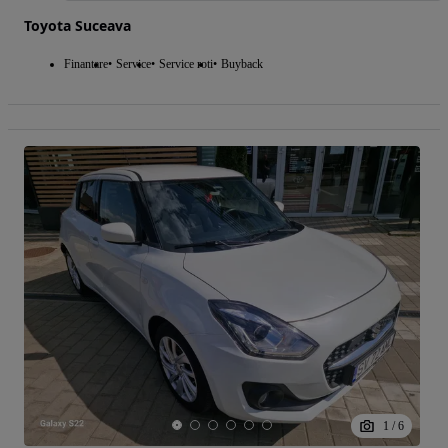
Toyota Suceava
Finantare
Service
Service roti
Buyback
1
/
6