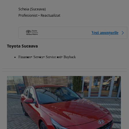
Scheia (Suceava)
Profesionist • Reactualizat
Vezi anunțurile
Toyota Suceava
Finantare
Service
Service roti
Buyback