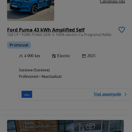
Calculeaza rata
Ford Puma 43 kWh Amplified Self
168 CP • FORD PUMA GEN- E 100% electric-Cu Programul Rabla
Promovat
4 000 km
Electric
2025
Suceava (Suceava)
Profesionist • Reactualizat
Vezi anunțurile