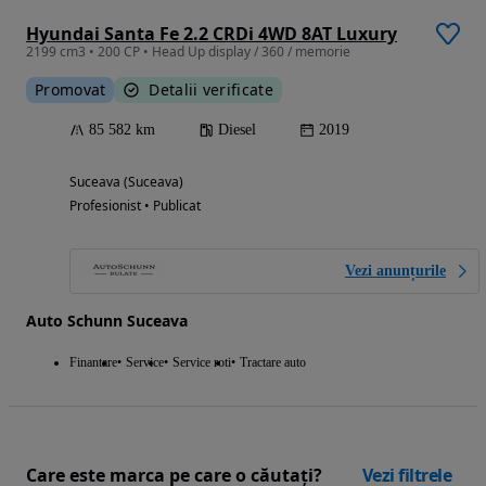
Hyundai Santa Fe 2.2 CRDi 4WD 8AT Luxury
2199 cm3 • 200 CP • Head Up display / 360 / memorie
Promovat
Detalii verificate
85 582 km
Diesel
2019
Suceava (Suceava)
Profesionist • Publicat
Vezi anunțurile
Auto Schunn Suceava
Finantare
Service
Service roti
Tractare auto
Care este marca pe care o căutați?
Vezi filtrele