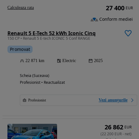
27 400
Calculeaza rata
EUR
Conform mediei
Renault 5 E-Tech 52 kWh Iconic Cinq
150 CP • Renault 5 E-tech ICONIC 5 Conf RANGE
Promovat
22 871 km
Electric
2025
Scheia (Suceava)
Profesionist • Reactualizat
Vezi anunțurile
Profesionist
26 862
EUR
(
22 200
EUR
-
net
)