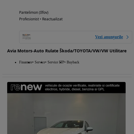
Pantelimon (Ilfov)
Profesionist • Reactualizat
Vezi anunțurile
Avia Motors-Auto Rulate Škoda/TOYOTA/VW/VW Utilitare
Finantare
Service
Service ITP
Buyback