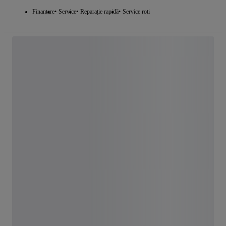
Finantare
Service
Reparație rapidă
Service roti