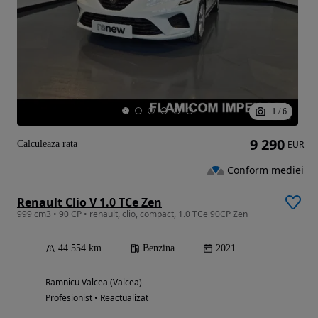
1
/
6
9 290
Calculeaza rata
EUR
Conform mediei
Renault Clio V 1.0 TCe Zen
999 cm3 • 90 CP • renault, clio, compact, 1.0 TCe 90CP Zen
44 554 km
Benzina
2021
Ramnicu Valcea (Valcea)
Profesionist • Reactualizat