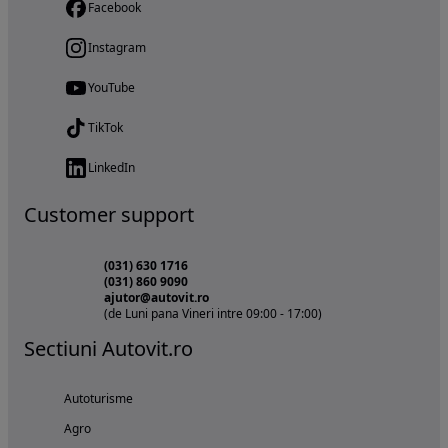
Facebook
Instagram
YouTube
TikTok
LinkedIn
Customer support
(031) 630 1716
(031) 860 9090
ajutor@autovit.ro
(de Luni pana Vineri intre 09:00 - 17:00)
Sectiuni Autovit.ro
Autoturisme
Agro