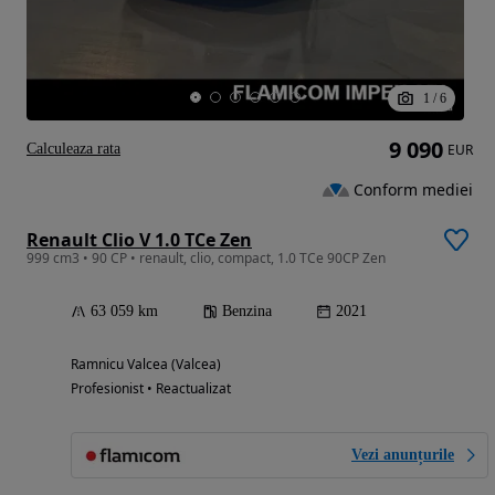
1
/
6
9 090
Calculeaza rata
EUR
Conform mediei
Renault Clio V 1.0 TCe Zen
999 cm3 • 90 CP • renault, clio, compact, 1.0 TCe 90CP Zen
63 059 km
Benzina
2021
Ramnicu Valcea (Valcea)
Profesionist • Reactualizat
Vezi anunțurile