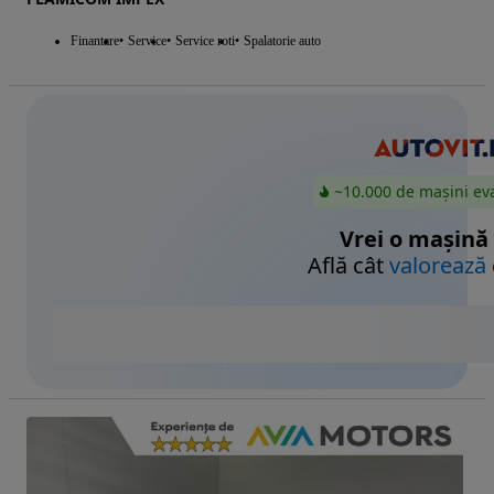
Finantare
Service
Service roti
Spalatorie auto
~10.000 de mașini ev
Vrei o mașină
Află cât
valorează