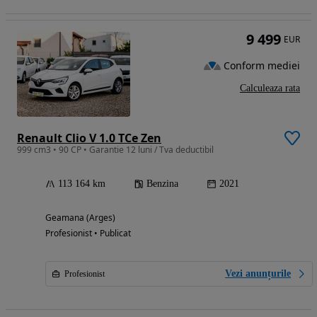
9 499
EUR
Conform mediei
Calculeaza rata
Renault Clio V 1.0 TCe Zen
999 cm3 • 90 CP • Garantie 12 luni / Tva deductibil
113 164 km
Benzina
2021
Geamana (Arges)
Profesionist • Publicat
Vezi anunțurile
Profesionist