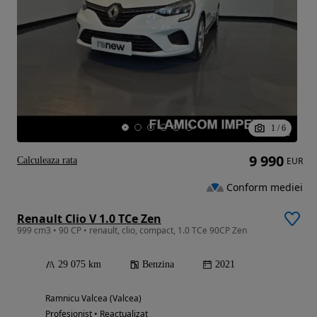
1
/
6
9 990
Calculeaza rata
EUR
Conform mediei
Renault Clio V 1.0 TCe Zen
999 cm3 • 90 CP • renault, clio, compact, 1.0 TCe 90CP Zen
29 075 km
Benzina
2021
Ramnicu Valcea (Valcea)
Profesionist • Reactualizat