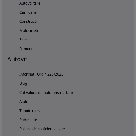
Autoutilitare
Camioane
Constructii
Motociclete
Piese
Remorci
Autovit
Informatii Ordin 225/2023
Blog
Cat valoreaza autoturismul tau?
Ajutor
Trimite mesaj
Publicitate
Politica de confidentialitate