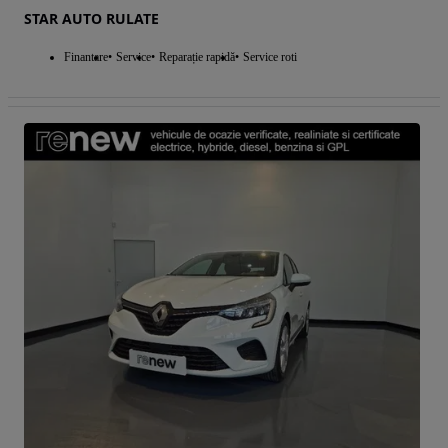
STAR AUTO RULATE
Finantare
Service
Reparație rapidă
Service roti