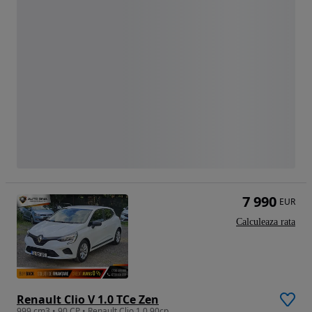
7 990
EUR
Calculeaza rata
Renault Clio V 1.0 TCe Zen
999 cm3 • 90 CP • Renault Clio 1.0 90cp