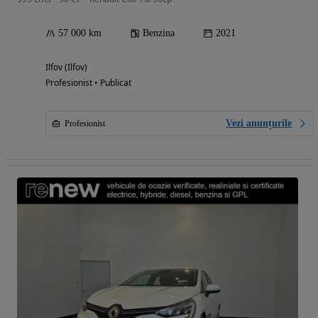
57 000 km
Benzina
2021
Ilfov (Ilfov)
Profesionist • Publicat
Vezi anunțurile
Profesionist