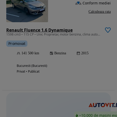
Conform mediei
Calculeaza rata
Renault Fluence 1.6 Dynamique
1598 cm3 • 115 CP • Unic Proprietar, motor benzina, clima automata pe 2 zone
Promovat
141 500 km
Benzina
2015
Bucuresti (Bucuresti)
Privat • Publicat
~10.000 de mașini ev