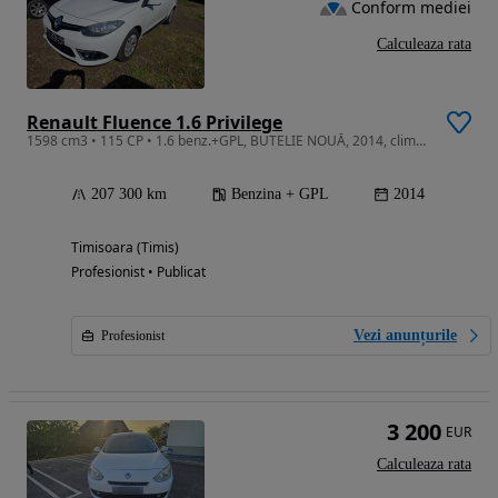
Conform mediei
Calculeaza rata
Renault Fluence 1.6 Privilege
1598 cm3 • 115 CP • 1.6 benz.+GPL, BUTELIE NOUĂ, 2014, climă,distribuție schimbată
207 300 km
Benzina + GPL
2014
Timisoara (Timis)
Profesionist • Publicat
Vezi anunțurile
Profesionist
3 200
EUR
Calculeaza rata