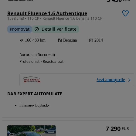
Renault Fluence 1.6 Authentique
1598 cm3 • 110 CP • Renault Fluence 1.6 benzina 110 CP
Promovat
Detalii verificate
166 483 km
Benzina
2014
Bucuresti (Bucuresti)
Profesionist • Reactualizat
Vezi anunțurile
DAB EXPERT AUTORULATE
Finantare
Buyback
7 290
EUR