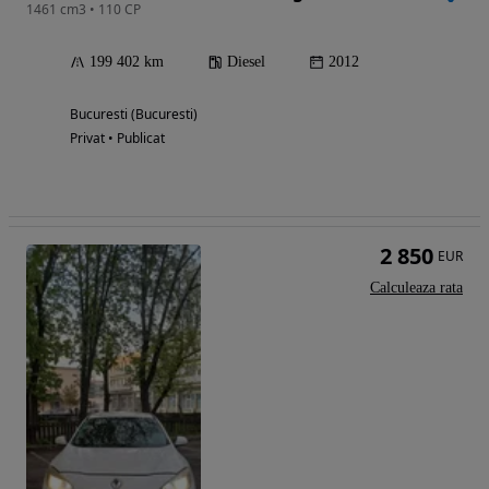
1461 cm3 • 110 CP
199 402 km
Diesel
2012
Bucuresti (Bucuresti)
Privat • Publicat
2 850
EUR
Calculeaza rata