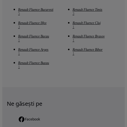
Renault Fluence Bucuresti
Renault Fluence Timis
5
3
Renault Fluence Ilfov
Renault Fluence Cluj
3
1
Renault Fluence Bacau
Renault Fluence Brasov
1
1
Renault Fluence Arges
Renault Fluence Bihor
1
1
Renault Fluence Buzau
1
Ne găsești pe
Facebook