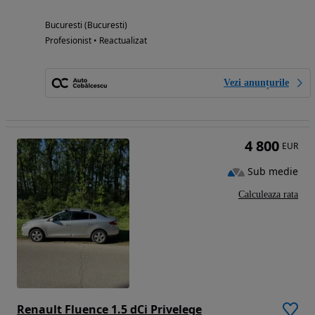
Bucuresti (Bucuresti)
Profesionist • Reactualizat
Vezi anunțurile
4 800
EUR
Sub medie
Calculeaza rata
Renault Fluence 1.5 dCi Privelege