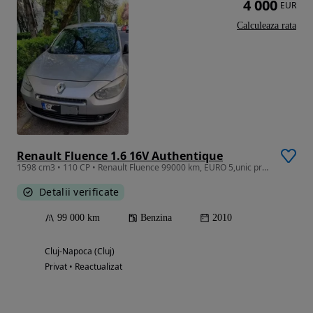
4 000
EUR
Calculeaza rata
Renault Fluence 1.6 16V Authentique
1598 cm3 • 110 CP • Renault Fluence 99000 km, EURO 5,unic proprietar de noua
Detalii verificate
99 000 km
Benzina
2010
Cluj-Napoca (Cluj)
Privat • Reactualizat