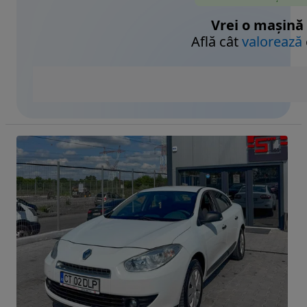
Vrei o mașină
Află cât
valorează