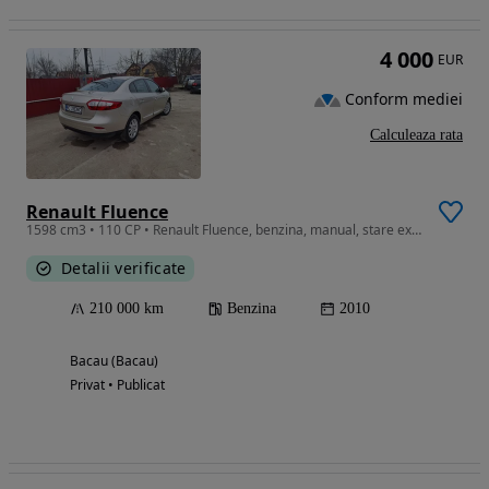
4 000
EUR
Conform mediei
Calculeaza rata
Renault Fluence
1598 cm3 • 110 CP • Renault Fluence, benzina, manual, stare excelentă
Detalii verificate
210 000 km
Benzina
2010
Bacau (Bacau)
Privat • Publicat