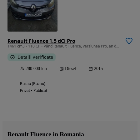
Renault Fluence 1.5 dCi Pro
1461 cm3 • 110 CP • Vând Renault Fluence, versiunea Pro, an de fabricație 2015
Detalii verificate
280 000 km
Diesel
2015
Buzau (Buzau)
Privat • Publicat
Renault Fluence in Romania