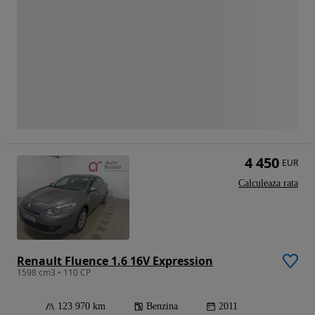
4 450
EUR
Calculeaza rata
Renault Fluence 1.6 16V Expression
1598 cm3 • 110 CP
123 970 km
Benzina
2011