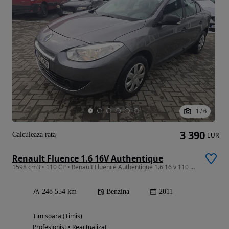
1
/
6
3 390
Calculeaza rata
EUR
Renault Fluence 1.6 16V Authentique
1598 cm3 • 110 CP • Renault Fluence Authentique 1.6 16 v 110 CP
248 554 km
Benzina
2011
Timisoara (Timis)
Profesionist • Reactualizat