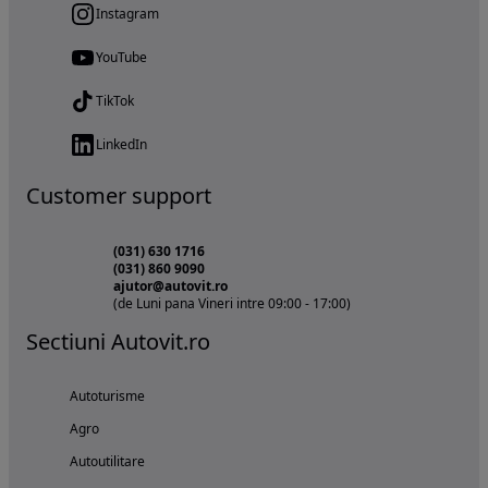
Instagram
YouTube
TikTok
LinkedIn
Customer support
(031) 630 1716
(031) 860 9090
ajutor@autovit.ro
(de Luni pana Vineri intre 09:00 - 17:00)
Sectiuni Autovit.ro
Autoturisme
Agro
Autoutilitare