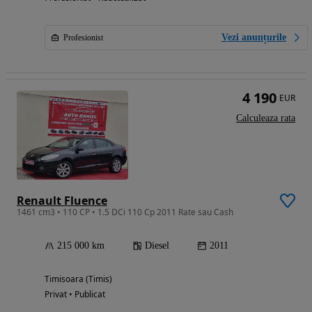
Vezi anunțurile
Profesionist
4 190
EUR
Calculeaza rata
Renault Fluence
1461 cm3 • 110 CP • 1.5 DCi 110 Cp 2011 Rate sau Cash
215 000 km
Diesel
2011
Timisoara (Timis)
Privat • Publicat