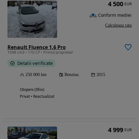
4 500
EUR
Conform mediei
Calculeaza rata
Renault Fluence 1.6 Pro
1598 cm3 • 110 CP • Primul proprietar
Detalii verificate
250 000 km
Benzina
2015
Otopeni (Ilfov)
Privat • Reactualizat
4 999
EUR