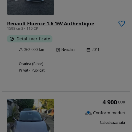
Renault Fluence 1.6 16V Authentique
1598 cm3 • 110 CP
Detalii verificate
362 000 km
Benzina
2011
Oradea (Bihor)
Privat • Publicat
4 900
EUR
Conform mediei
Calculeaza rata