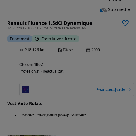
Sub medie
Renault Fluence 1.5dCi Dynamique
1461 cm3 • 105 CP • Posibilitate rate avans 0%
Promovat
Detalii verificate
218 126 km
Diesel
2009
Otopeni (Ilfov)
Profesionist • Reactualizat
Vezi anunțurile
Vest Auto Rulate
Finantare
Livrare gratuita (acasa)
Asigurare