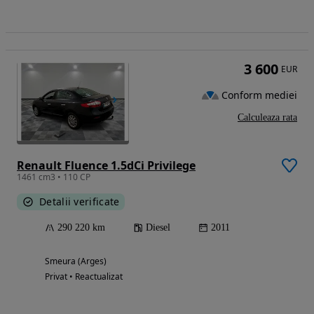
3 600
EUR
Conform mediei
Calculeaza rata
Renault Fluence 1.5dCi Privilege
1461 cm3 • 110 CP
Detalii verificate
290 220 km
Diesel
2011
Smeura (Arges)
Privat • Reactualizat