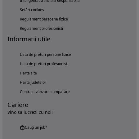
Inteligenta Artificiala Responsabila
Setări cookies
Regulament persoane fizice
Regulament profesionisti
Informatii utile
Lista de preturi persone fizice
Lista de preturi profesionisti
Harta site
Harta judetelor
Contract vanzare cumparare
Cariere
Vino sa lucrezi cu noi!
Cauți un job?