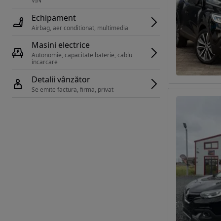
VIN 
Echipament
Airbag, aer conditionat, multimedia
Masini electrice
Autonomie, capacitate baterie, cablu 
incarcare 
Detalii vânzător
Se emite factura, firma, privat