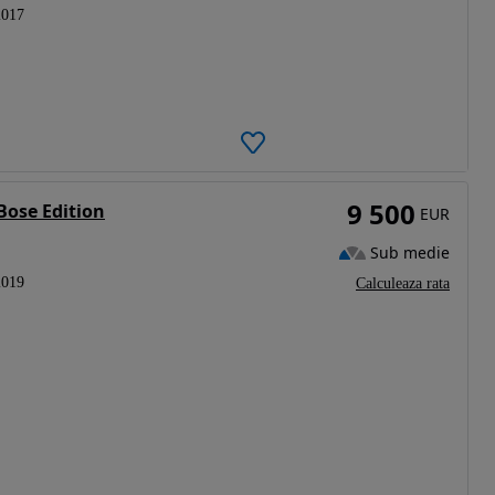
2017
9 500
Bose Edition
EUR
Sub medie
2019
Calculeaza rata