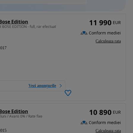
11 990
Bose Edition
EUR
 BOSE EDITION - full, rar efectuat
Conform mediei
Calculeaza rata
2017
Vezi anunțurile
10 890
Bose Edition
EUR
luni / Avans 0% / Rate fixe
Conform mediei
2015
Calculeaza rata