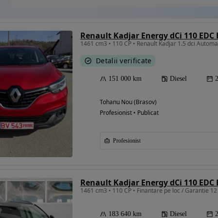
Renault Kadjar Energy dCi 110 EDC 
1461 cm3 • 110 CP • Renault Kadjar 1.5 dci Automat
Detalii verificate
151 000 km
Diesel
Tohanu Nou (Brasov)
Profesionist • Publicat
Profesionist
Renault Kadjar Energy dCi 110 EDC 
1461 cm3 • 110 CP • Finantare pe loc / Garantie 12 
183 640 km
Diesel