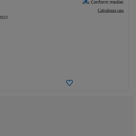
Conform mediei
Calculeaza rata
2023