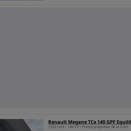
Renault Megane TCe 140 GPF Equili
1332 cm3 • 140 CP • Primul proprietar de la O km