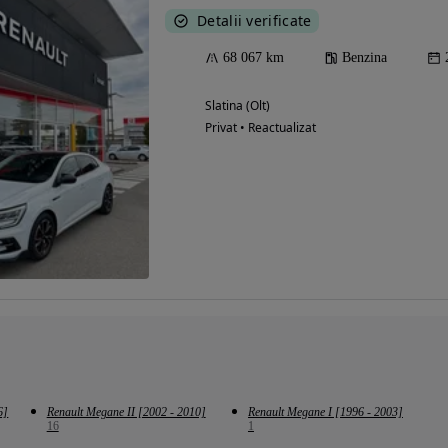
Detalii verificate
68 067 km
Benzina
Slatina (Olt)
Privat • Reactualizat
6]
Renault Megane II [2002 - 2010]
Renault Megane I [1996 - 2003]
16
1