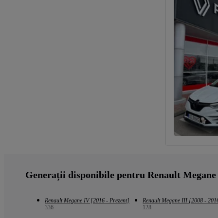
Generații disponibile pentru Renault Megane
Renault Megane IV [2016 - Prezent]
Renault Megane III [2008 - 201
336
128