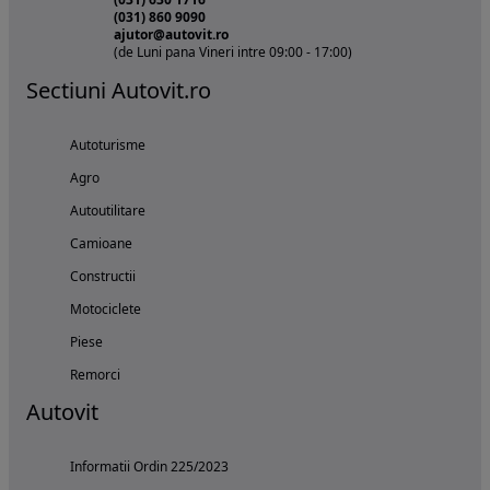
(031) 860 9090
ajutor@autovit.ro
(de Luni pana Vineri intre 09:00 - 17:00)
Sectiuni Autovit.ro
Autoturisme
Agro
Autoutilitare
Camioane
Constructii
Motociclete
Piese
Remorci
Autovit
Informatii Ordin 225/2023