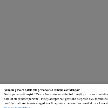
Nouă ne pasă ca datele tale personale să rămână confidențiale
Noi și partenerii noștri
375
stocăm și/sau accesăm informații pe dispozitivul dvs.
datelor cu caracter personal. Puteți accepta sau gestiona alegerile dvs. făcând cl
confidențialitate. Aceste alegeri vor fi raportate partenerilor noștri și nu vă vor 
de confidențialitate