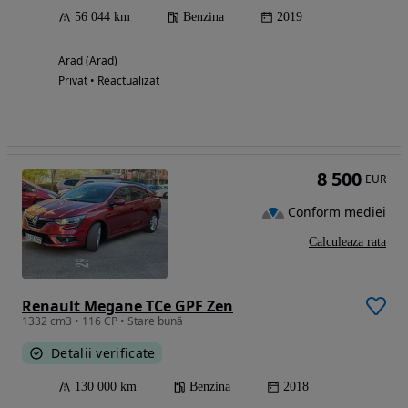
56 044 km
Benzina
2019
Arad (Arad)
Privat • Reactualizat
8 500
EUR
Conform mediei
Calculeaza rata
Renault Megane TCe GPF Zen
1332 cm3 • 116 CP • Stare bună
Detalii verificate
130 000 km
Benzina
2018