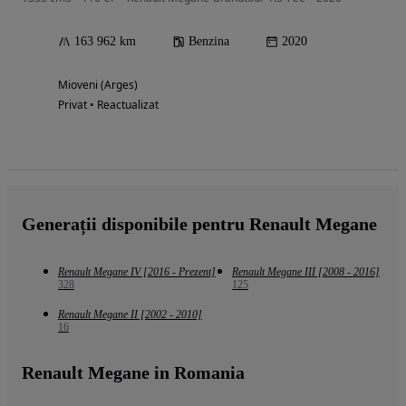
163 962 km
Benzina
2020
Mioveni (Arges)
Privat • Reactualizat
Generații disponibile pentru Renault Megane
Renault Megane IV [2016 - Prezent]
Renault Megane III [2008 - 2016]
328
125
Renault Megane II [2002 - 2010]
16
Renault Megane in Romania