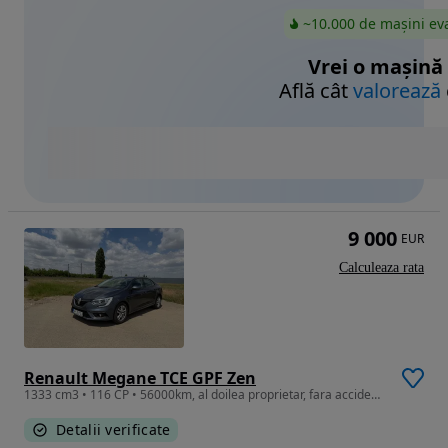
~10.000 de mașini ev
Vrei o mașină
Află cât
valorează
9 000
EUR
Calculeaza rata
Renault Megane TCE GPF Zen
1333 cm3 • 116 CP • 56000km, al doilea proprietar, fara accident, 4 cilindri, 116CP
Detalii verificate