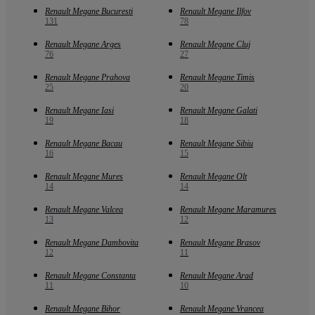
Renault Megane Bucuresti
Renault Megane Ilfov
131
78
Renault Megane Arges
Renault Megane Cluj
76
27
Renault Megane Prahova
Renault Megane Timis
25
20
Renault Megane Iasi
Renault Megane Galati
19
18
Renault Megane Bacau
Renault Megane Sibiu
16
15
Renault Megane Mures
Renault Megane Olt
14
14
Renault Megane Valcea
Renault Megane Maramures
13
12
Renault Megane Dambovita
Renault Megane Brasov
12
11
Renault Megane Constanta
Renault Megane Arad
11
10
Renault Megane Bihor
Renault Megane Vrancea