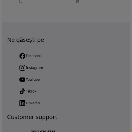
10
10
Ne găsești pe
Facebook
Instagram
YouTube
TikTok
LinkedIn
Customer support
(031) 630 1716