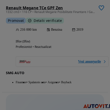
Renault Megane TCe GPF Zen
1332 cm3 • 116 CP • Renault Megane Posibilitate Finantare / Garantie
Promovat
Detalii verificate
216 000 km
Benzina
2019
Ilfov (Ilfov)
Profesionist • Reactualizat
Vezi anunțurile
SMG AUTO
Finantare
Spalatorie auto
Asigurare
Buyback