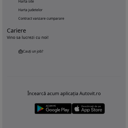
Harta site
Harta judetelor
Contract vanzare cumparare
Cariere
Vino sa lucrezi cu noi!
Cauți un job?
Încearcă acum aplicația Autovit.ro