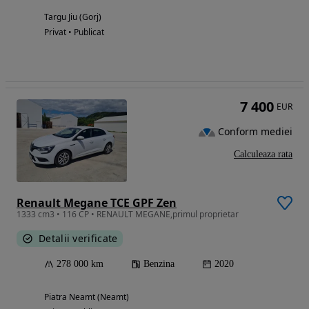
Targu Jiu (Gorj)
Privat • Publicat
7 400
EUR
Conform mediei
Calculeaza rata
Renault Megane TCE GPF Zen
1333 cm3 • 116 CP • RENAULT MEGANE,primul proprietar
Detalii verificate
278 000 km
Benzina
2020
Piatra Neamt (Neamt)