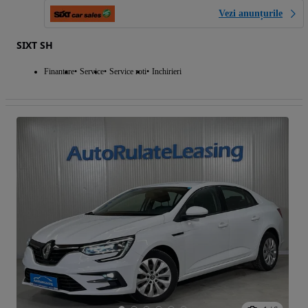
Vezi anunțurile
SIXT SH
Finantare
Service
Service roti
Inchirieri