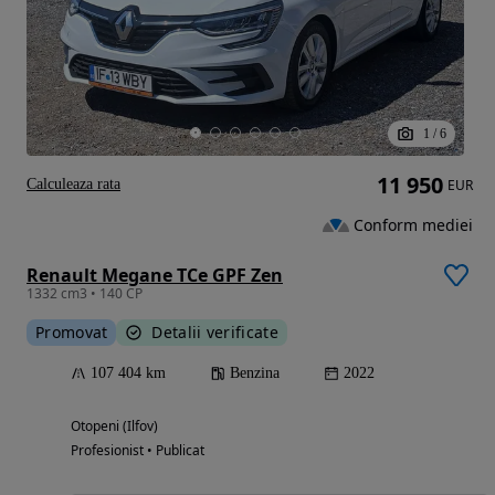
1
/
6
11 950
Calculeaza rata
EUR
Conform mediei
Renault Megane TCe GPF Zen
1332 cm3 • 140 CP
Promovat
Detalii verificate
107 404 km
Benzina
2022
Otopeni (Ilfov)
Profesionist • Publicat