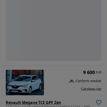
9 600
EUR
Conform mediei
Calculeaza rata
Renault Megane TCE GPF Zen
1333 cm3 • 116 CP • Renault Megane Grandtour 1.3 TCe – 2020