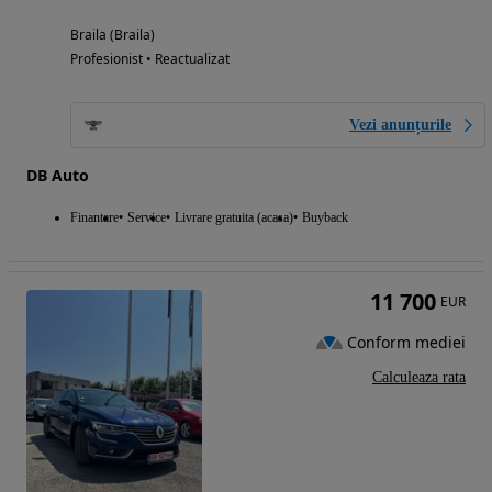
Braila (Braila)
Profesionist • Reactualizat
Vezi anunțurile
DB Auto
Finantare
Service
Livrare gratuita (acasa)
Buyback
11 700
EUR
Conform mediei
Calculeaza rata