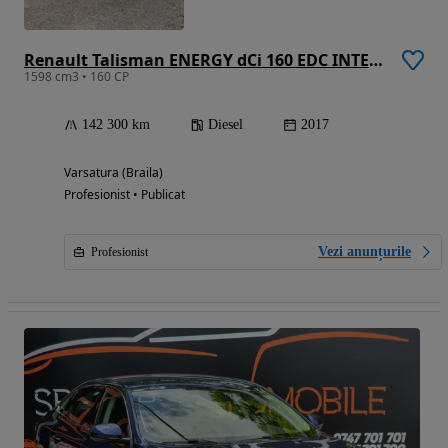
Renault Talisman ENERGY dCi 160 EDC INTENS
1598 cm3 • 160 CP
142 300 km
Diesel
2017
Varsatura (Braila)
Profesionist • Publicat
Vezi anunțurile
Profesionist