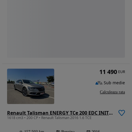
11 490
EUR
Sub medie
Calculeaza rata
Renault Talisman ENERGY TCe 200 EDC INITIALE PARIS
1618 cm3 • 200 CP • Renault Talisman 2016 1.6 TCE
157 503 km
Benzina
2016