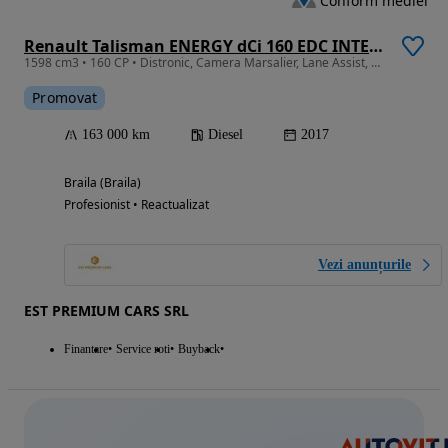
Conform mediei
Renault Talisman ENERGY dCi 160 EDC INTENS
1598 cm3 • 160 CP • Distronic, Camera Marsalier, Lane Assist, Masaj In Scaune
Promovat
163 000 km
Diesel
2017
Braila (Braila)
Profesionist • Reactualizat
Vezi anunțurile
EST PREMIUM CARS SRL
Finantare
Service roti
Buyback