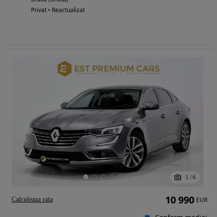
Privat • Reactualizat
1
/
6
10 990
Calculeaza rata
EUR