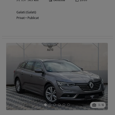
Galati (Galati)
Privat • Publicat
1
/
6