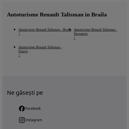
Autoturisme Renault Talisman in Braila
Autoturisme Renault Talisman - Braila
Autoturisme Renault Talisman -
7
Varsatura
1
Autoturisme Renault Talisman -
Faurei
1
Ne găsești pe
Facebook
Instagram