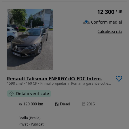
12 300
EUR
Conform mediei
Calculeaza rata
Renault Talisman ENERGY dCi EDC Intens
1598 cm3 • 160 CP • Primul propietar in Romania garantie cutie și motor până la 190.000 km
Detalii verificate
120 000 km
Diesel
2016
Braila (Braila)
Privat • Publicat