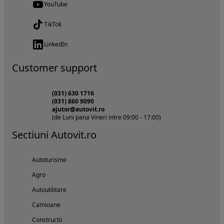
YouTube
TikTok
LinkedIn
Customer support
(031) 630 1716
(031) 860 9090
ajutor@autovit.ro
(de Luni pana Vineri intre 09:00 - 17:00)
Sectiuni Autovit.ro
Autoturisme
Agro
Autoutilitare
Camioane
Constructii