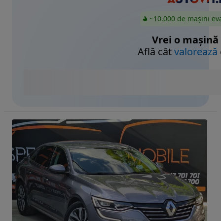
~10.000 de mașini ev
Vrei o mașină
Află cât
valorează