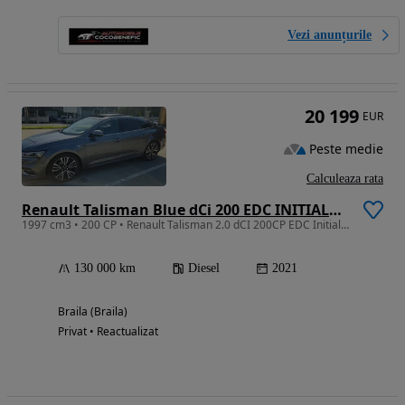
Vezi anunțurile
20 199
EUR
Peste medie
Calculeaza rata
Renault Talisman Blue dCi 200 EDC INITIALE PARIS
1997 cm3 • 200 CP • Renault Talisman 2.0 dCI 200CP EDC Initiale Paris Facelift/Garantie
130 000 km
Diesel
2021
Braila (Braila)
Privat • Reactualizat